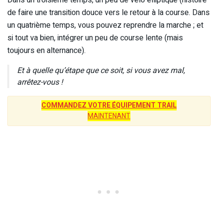
Dans un troisième temps, un peu de vélo elliptique (histoire
de faire une transition douce vers le retour à la course. Dans
un quatrième temps, vous pouvez reprendre la marche ; et
si tout va bien, intégrer un peu de course lente (mais
toujours en alternance).
Et à quelle qu’étape que ce soit, si vous avez mal,
arrêtez-vous !
COMMANDEZ VOTRE ÉQUIPEMENT TRAIL
MAINTENANT