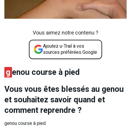
Vous aimez notre contenu ?
Ajoutez u-Trail à vos
sources préférées Google
g
enou course à pied
Vous vous êtes blessés au genou
et souhaitez savoir quand et
comment reprendre ?
genou course à pied