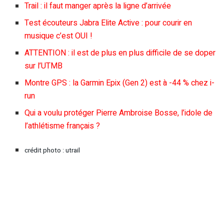
Trail : il faut manger après la ligne d’arrivée
Test écouteurs Jabra Elite Active : pour courir en
musique c’est OUI !
ATTENTION : il est de plus en plus difficile de se doper
sur l’UTMB
Montre GPS : la Garmin Epix (Gen 2) est à -44 % chez i-
run
Qui a voulu protéger Pierre Ambroise Bosse, l’idole de
l’athlétisme français ?
crédit photo : utrail