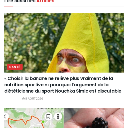
Lire aussi ces
Articles
SANTÉ
« Choisir la banane ne relève plus vraiment de la
nutrition sportive » : pourquoi l’argument de la
diététicienne du sport Nouchka Simic est discutable
8 AOÛT 2026