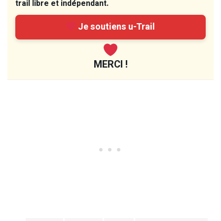
trail libre et indépendant.
Je soutiens u-Trail
MERCI !