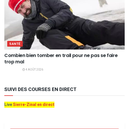
SANTÉ
Combien bien tomber en trail pour ne pas se faire
trop mal
4 AOÛT 2026
SUIVI DES COURSES EN DIRECT
Live
Sierre-Zinal en direct