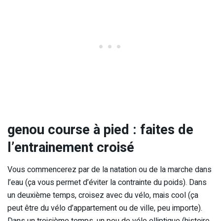
genou course à pied : faites de
l’entrainement croisé
Vous commencerez par de la natation ou de la marche dans
l’eau (ça vous permet d’éviter la contrainte du poids). Dans
un deuxième temps, croisez avec du vélo, mais cool (ça
peut être du vélo d’appartement ou de ville, peu importe).