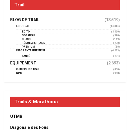
Trail
BLOG DE TRAIL
(18 519)
ACTU TRAIL
(14 314)
EDITO
(3 360)
GORATRAIL
(390)
CHASSE
(149)
RÉSULTATS TRAILS
(738)
PREMIUM
(38)
INFOS ENTRAINEMENT
(4 233)
SANTÉ
(794)
EQUIPEMENT
(2 693)
CHAUSSURE TRAIL
(800)
GPS
(958)
Trails & Marathons
UTMB
Diagonale des Fous