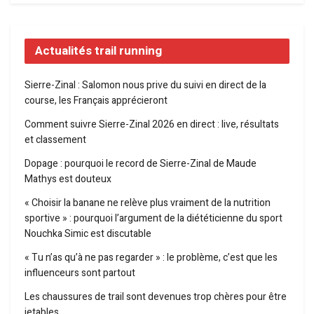
Actualités trail running
Sierre-Zinal : Salomon nous prive du suivi en direct de la
course, les Français apprécieront
Comment suivre Sierre-Zinal 2026 en direct : live, résultats
et classement
Dopage : pourquoi le record de Sierre-Zinal de Maude
Mathys est douteux
« Choisir la banane ne relève plus vraiment de la nutrition
sportive » : pourquoi l’argument de la diététicienne du sport
Nouchka Simic est discutable
« Tu n’as qu’à ne pas regarder » : le problème, c’est que les
influenceurs sont partout
Les chaussures de trail sont devenues trop chères pour être
jetables