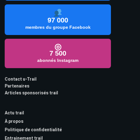
97 000
membres du groupe Facebook
◎
7 500
abonnés Instagram
Contact u-Trail
Partenaires
Articles sponsorisés trail
Actu trail
À propos
Politique de confidentialité
Entrainement trail