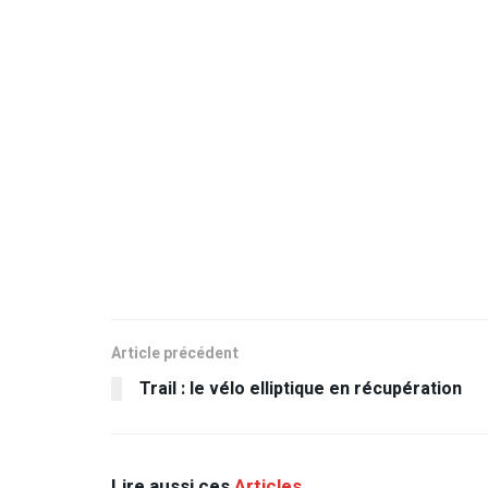
Article précédent
Trail : le vélo elliptique en récupération
Lire aussi ces
Articles