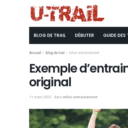
BLOG DE TRAIL
DÉBUTER
GUIDE DES 
Accueil
Blog de trail
Infos entrainement
Exemple d’entrai
original
11 mars 2025
dans
Infos entrainement