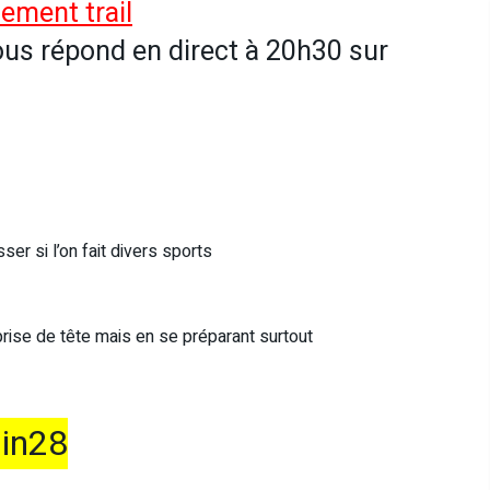
ement trail
ous répond en direct à 20h30 sur
r si l’on fait divers sports
prise de tête mais en se préparant surtout
in28