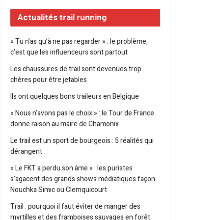
Actualités trail running
« Tu n’as qu’à ne pas regarder » : le problème,
c’est que les influenceurs sont partout
Les chaussures de trail sont devenues trop
chères pour être jetables
Ils ont quelques bons traileurs en Belgique
« Nous n’avons pas le choix » : le Tour de France
donne raison au maire de Chamonix
Le trail est un sport de bourgeois : 5 réalités qui
dérangent
« Le FKT a perdu son âme » : les puristes
s’agacent des grands shows médiatiques façon
Nouchka Simic ou Clemquicourt
Trail : pourquoi il faut éviter de manger des
myrtilles et des framboises sauvages en forêt