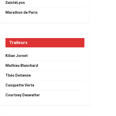
SaintéLyon
Marathon de Paris
Traileurs
Kilian Jornet
Mathieu Blanchard
Théo Detienne
Casquette Verte
Courtney Dauwalter