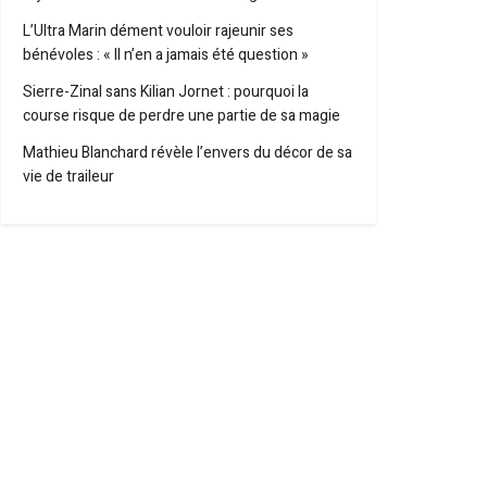
L’Ultra Marin dément vouloir rajeunir ses
bénévoles : « Il n’en a jamais été question »
Sierre-Zinal sans Kilian Jornet : pourquoi la
course risque de perdre une partie de sa magie
Mathieu Blanchard révèle l’envers du décor de sa
vie de traileur