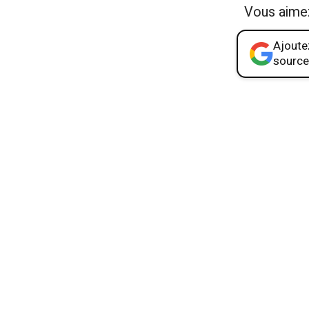
Vous aime
Ajoutez
source