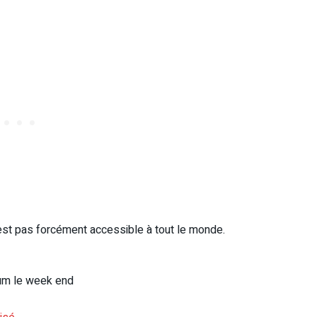
n’est pas forcément accessible à tout le monde.
mum le week end