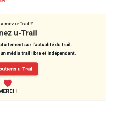
isé
aimez u-Trail ?
nez u-Trail
tuitement sur l’actualité du trail.
un média trail libre et indépendant.
utiens u-Trail
MERCI !