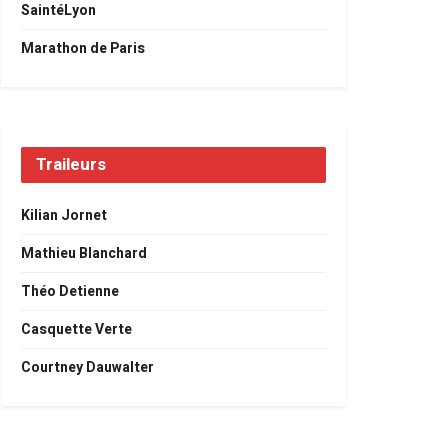
SaintéLyon
Marathon de Paris
Traileurs
Kilian Jornet
Mathieu Blanchard
Théo Detienne
Casquette Verte
Courtney Dauwalter