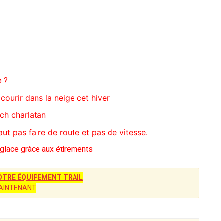
e ?
courir dans la neige cet hiver
ch charlatan
faut pas faire de route et pas de vitesse.
 glace grâce aux étirements
TRE ÉQUIPEMENT TRAIL
AINTENANT