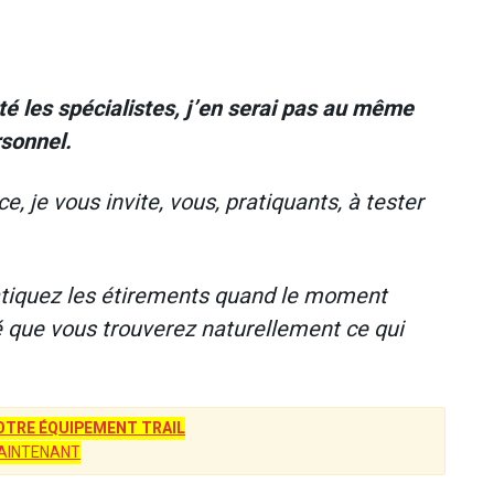
té les spécialistes, j’en serai pas au même
rsonnel.
, je vous invite, vous, pratiquants, à tester
ratiquez les étirements quand le moment
 que vous trouverez naturellement ce qui
TRE ÉQUIPEMENT TRAIL
AINTENANT