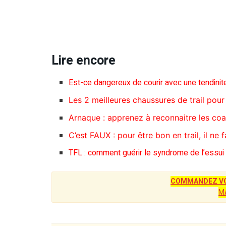
Lire encore
Est-ce dangereux de courir avec une tendinit
Les 2 meilleures chaussures de trail pour 
Arnaque : apprenez à reconnaitre les coa
C’est FAUX : pour être bon en trail, il ne 
TFL : comment guérir le syndrome de l’essui
COMMANDEZ VO
M