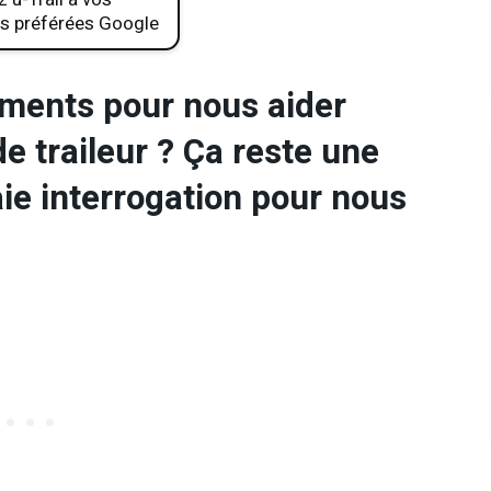
s préférées Google
rements pour nous aider
e traileur ? Ça reste une
ie interrogation pour nous