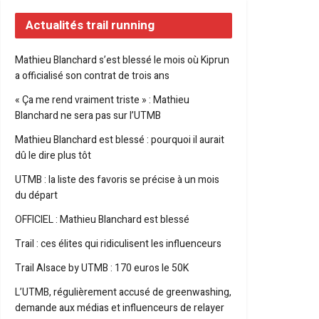
Actualités trail running
Mathieu Blanchard s’est blessé le mois où Kiprun
a officialisé son contrat de trois ans
« Ça me rend vraiment triste » : Mathieu
Blanchard ne sera pas sur l’UTMB
Mathieu Blanchard est blessé : pourquoi il aurait
dû le dire plus tôt
UTMB : la liste des favoris se précise à un mois
du départ
OFFICIEL : Mathieu Blanchard est blessé
Trail : ces élites qui ridiculisent les influenceurs
Trail Alsace by UTMB : 170 euros le 50K
L’UTMB, régulièrement accusé de greenwashing,
demande aux médias et influenceurs de relayer