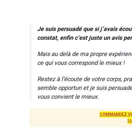
Je suis persuadé que si j’avais écou
constat, enfin c’est juste un avis pe
Mais au delà de ma propre expérience
ce qui vous correspond le mieux !
Restez à l’écoute de votre corps, p
semble opportun et je suis persuadé
vous convient le mieux.
COMMANDEZ VO
M