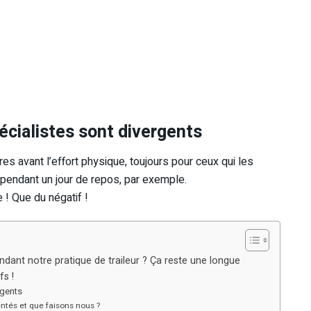
pécialistes sont divergents
tres avant l’effort physique, toujours pour ceux qui les
 pendant un jour de repos, par exemple.
 ! Que du négatif !
dant notre pratique de traileur ? Ça reste une longue
fs !
rgents
entés et que faisons nous ?