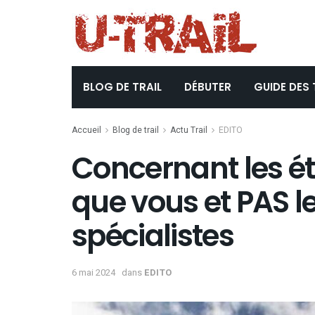
BLOG DE TRAIL
DÉBUTER
GUIDE DES 
Accueil
Blog de trail
Actu Trail
EDITO
Concernant les ét
que vous et PAS l
spécialistes
6 mai 2024
dans
EDITO