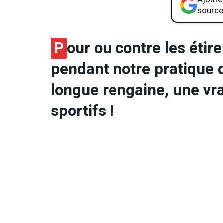
source
P
our ou contre les éti
pendant notre pratique d
longue rengaine, une vra
sportifs !