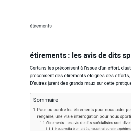
étirements
étirements : les avis de dits s
Certains les préconisent à l’issue d’un effort, d’au
préconisent des étirements éloignés des efforts,
D’autres jurent des grands maux sur cette pratique
Sommaire
Pour ou contre les étirements pour nous aider pen
rengaine, une vraie interrogation pour nous sporti
étirements : les avis de dits spécialistes sont dive
Nous voila bien aidés, nous traileurs inexpérim