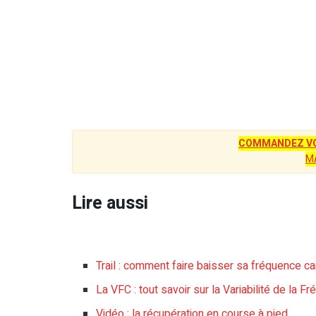
COMMANDEZ VO
M
Lire aussi
Trail : comment faire baisser sa fréquence 
La VFC : tout savoir sur la Variabilité de la Fr
Vidéo : la récupération en course à pied