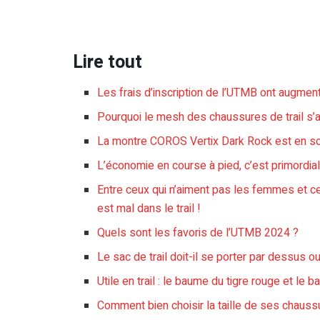
Lire tout
Les frais d’inscription de l’UTMB ont augme
Pourquoi le mesh des chaussures de trail s’
La montre COROS Vertix Dark Rock est en so
L’économie en course à pied, c’est primordial
Entre ceux qui n’aiment pas les femmes et ce
est mal dans le trail !
Quels sont les favoris de l’UTMB 2024 ?
Le sac de trail doit-il se porter par dessus
Utile en trail : le baume du tigre rouge et le 
Comment bien choisir la taille de ses chaussu