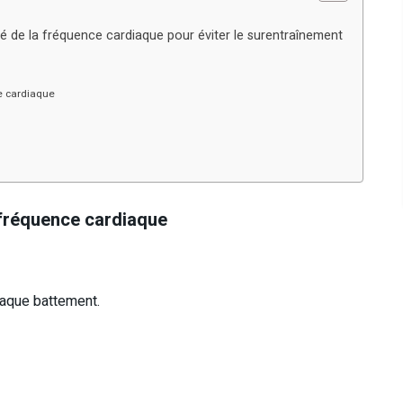
bilité de la fréquence cardiaque pour éviter le surentraînement
e cardiaque
 fréquence cardiaque
chaque battement.