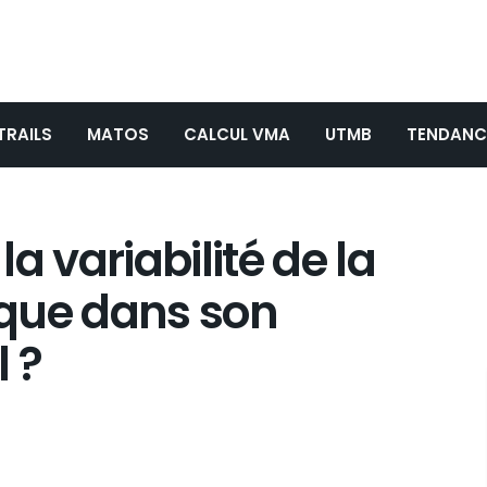
TRAILS
MATOS
CALCUL VMA
UTMB
TENDANC
a variabilité de la
que dans son
 ?