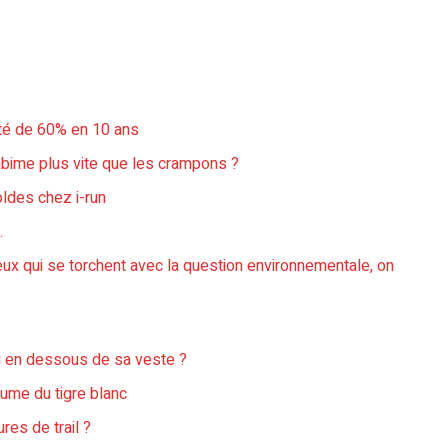
nté de 60% en 10 ans
abime plus vite que les crampons ?
ldes chez i-run
.
ux qui se torchent avec la question environnementale, on
 ou en dessous de sa veste ?
baume du tigre blanc
res de trail ?