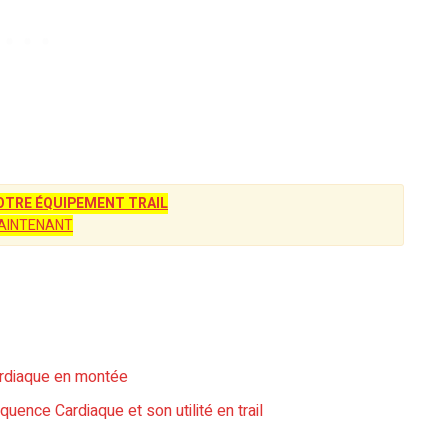
TRE ÉQUIPEMENT TRAIL
AINTENANT
cardiaque en montée
équence Cardiaque et son utilité en trail