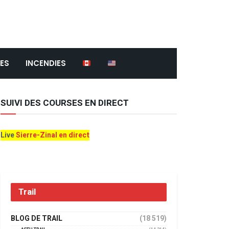
ES
INCENDIES
SUIVI DES COURSES EN DIRECT
Live
Sierre-Zinal en direct
Trail
BLOG DE TRAIL
(18 519)