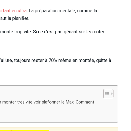
rtant en ultra
. La préparation mentale, comme la
ut la planifier.
monte trop vite. Si ce n’est pas gênant sur les côtes
allure, toujours rester à 70% même en montée, quitte à
 monter très vite voir plafonner le Max. Comment