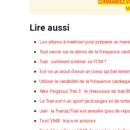
COMMANDEZ VO
M
Lire aussi
Les allures à maitriser pour préparer un mar
Tout savoir sur la dérive de la fréquence card
Trail : comment estimer sa FCM ?
Est-ce un atout d’avoir un coeur qui bat lentem
Utiliser la variabilité de la fréquence cardiaq
Nike Pegasus Trail 3 : le chaussure de tra
Le Trail est-il un sport de bourges et de rich
Juin : la Transju’Trail est annulée (pas de repo
Test VMA : trucs et astuces