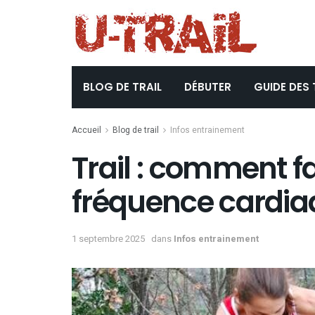
BLOG DE TRAIL
DÉBUTER
GUIDE DES 
Accueil
Blog de trail
Infos entrainement
Trail : comment fa
fréquence cardi
1 septembre 2025
dans
Infos entrainement