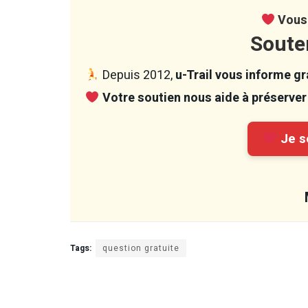
Vous 
Soute
Depuis 2012,
u-Trail vous informe gra
Votre soutien nous aide à préserver 
Je so
Tags:
question gratuite