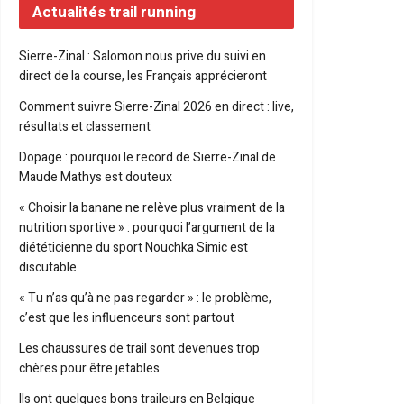
Actualités trail running
Sierre-Zinal : Salomon nous prive du suivi en
direct de la course, les Français apprécieront
Comment suivre Sierre-Zinal 2026 en direct : live,
résultats et classement
Dopage : pourquoi le record de Sierre-Zinal de
Maude Mathys est douteux
« Choisir la banane ne relève plus vraiment de la
nutrition sportive » : pourquoi l’argument de la
diététicienne du sport Nouchka Simic est
discutable
« Tu n’as qu’à ne pas regarder » : le problème,
c’est que les influenceurs sont partout
Les chaussures de trail sont devenues trop
chères pour être jetables
Ils ont quelques bons traileurs en Belgique