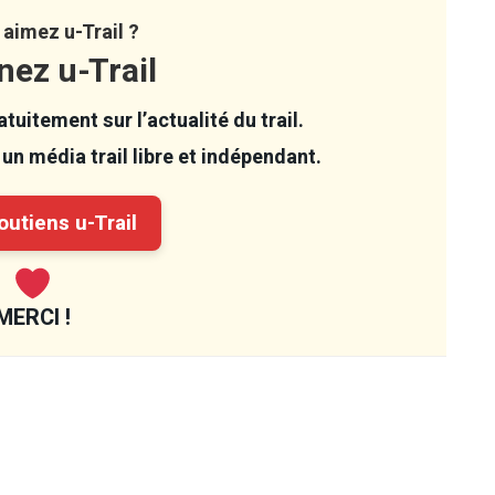
aimez u-Trail ?
nez u-Trail
tuitement sur l’actualité du trail.
un média trail libre et indépendant.
utiens u-Trail
MERCI !