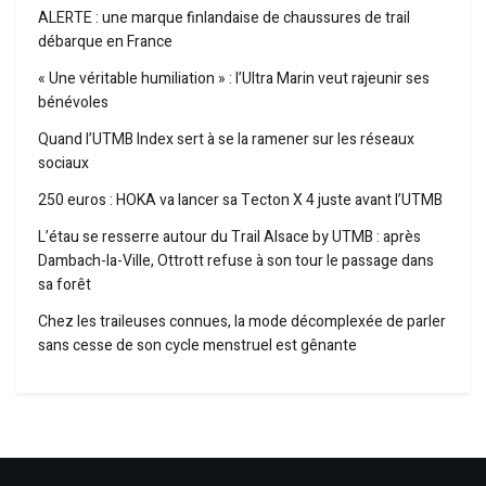
ALERTE : une marque finlandaise de chaussures de trail
débarque en France
« Une véritable humiliation » : l’Ultra Marin veut rajeunir ses
bénévoles
Quand l’UTMB Index sert à se la ramener sur les réseaux
sociaux
250 euros : HOKA va lancer sa Tecton X 4 juste avant l’UTMB
L’étau se resserre autour du Trail Alsace by UTMB : après
Dambach-la-Ville, Ottrott refuse à son tour le passage dans
sa forêt
Chez les traileuses connues, la mode décomplexée de parler
sans cesse de son cycle menstruel est gênante