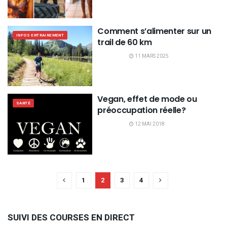
Comment s’alimenter sur un
INFOS ENTRAINEMENT
trail de 60 km
11 MARS 2025
Vegan, effet de mode ou
SANTÉ
préoccupation réelle?
12 MAI 2018
1
2
3
4
SUIVI DES COURSES EN DIRECT