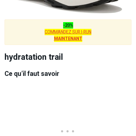
-20%
COMMANDEZ SUR I-RUN
MAINTENANT
hydratation trail
Ce qu’il faut savoir