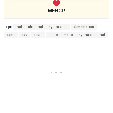
MERCI !
Tags:
trail
ultra-trail
hydratation
alimentation
santé
eau
courir
sucre
malto
hydratation trail