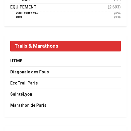
SANTÉ
(794)
EQUIPEMENT
(2 693)
CHAUSSURE TRAIL
(800)
GPS
(958)
Trails & Marathons
UTMB
Diagonale des Fous
EcoTrail Paris
SaintéLyon
Marathon de Paris