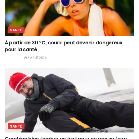
SANTÉ
À partir de 30 °C, courir peut devenir dangereux
pour la santé
5 AOÛT 2026
SANTÉ
Combien bien tomber en trail pour ne pas se faire