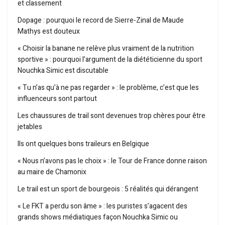
et classement
Dopage : pourquoi le record de Sierre-Zinal de Maude
Mathys est douteux
« Choisir la banane ne relève plus vraiment de la nutrition
sportive » : pourquoi l’argument de la diététicienne du sport
Nouchka Simic est discutable
« Tu n’as qu’à ne pas regarder » : le problème, c’est que les
influenceurs sont partout
Les chaussures de trail sont devenues trop chères pour être
jetables
Ils ont quelques bons traileurs en Belgique
« Nous n’avons pas le choix » : le Tour de France donne raison
au maire de Chamonix
Le trail est un sport de bourgeois : 5 réalités qui dérangent
« Le FKT a perdu son âme » : les puristes s’agacent des
grands shows médiatiques façon Nouchka Simic ou