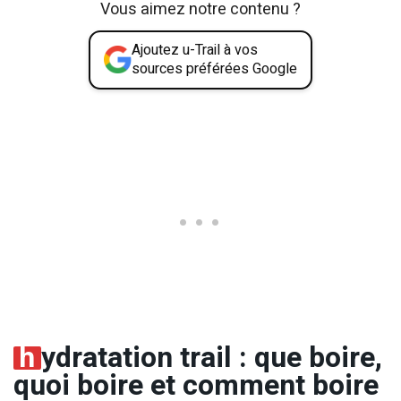
Vous aimez notre contenu ?
Ajoutez u-Trail à vos
sources préférées Google
h
ydratation trail : que boire,
quoi boire et comment boire