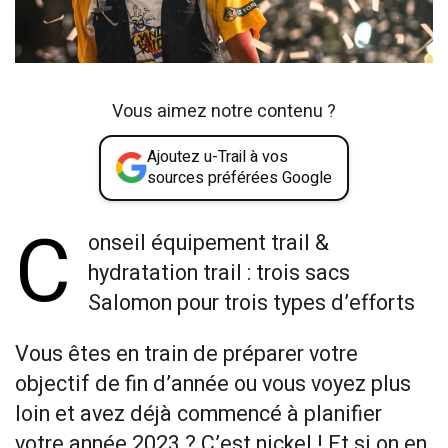
Vous aimez notre contenu ?
Ajoutez u-Trail à vos
sources préférées Google
C
onseil équipement trail &
hydratation trail : trois sacs
Salomon pour trois types d’efforts
Vous êtes en train de préparer votre
objectif de fin d’année ou vous voyez plus
loin et avez déjà commencé à planifier
votre année 2023 ? C’est nickel ! Et si on en