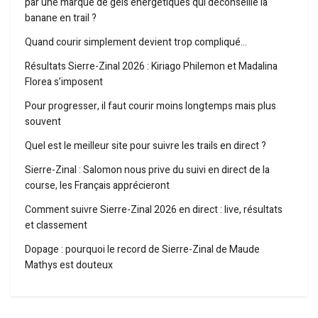
par une marque de gels énergétiques qui déconseille la
banane en trail ?
Quand courir simplement devient trop compliqué…
Résultats Sierre-Zinal 2026 : Kiriago Philemon et Madalina
Florea s’imposent
Pour progresser, il faut courir moins longtemps mais plus
souvent
Quel est le meilleur site pour suivre les trails en direct ?
Sierre-Zinal : Salomon nous prive du suivi en direct de la
course, les Français apprécieront
Comment suivre Sierre-Zinal 2026 en direct : live, résultats
et classement
Dopage : pourquoi le record de Sierre-Zinal de Maude
Mathys est douteux