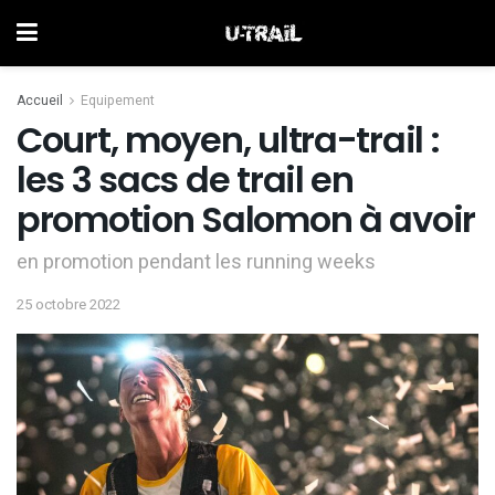
Accueil
Equipement
Court, moyen, ultra-trail :
les 3 sacs de trail en
promotion Salomon à avoir
en promotion pendant les running weeks
25 octobre 2022