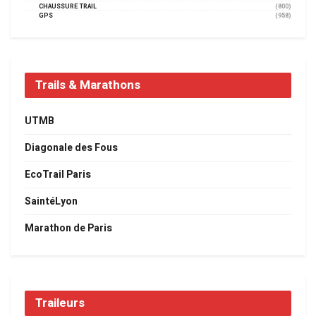
CHAUSSURE TRAIL
(800)
GPS
(958)
Trails & Marathons
UTMB
Diagonale des Fous
EcoTrail Paris
SaintéLyon
Marathon de Paris
Traileurs