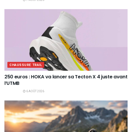
CHAUSSURE TRAIL
250 euros : HOKA va lancer sa Tecton X 4 juste avant
l’UTMB
6 AOÛT 2026