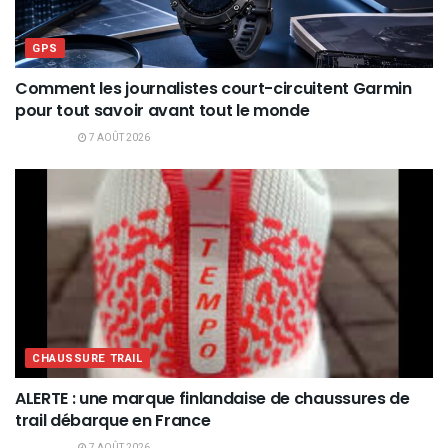
GPS
Comment les journalistes court-circuitent Garmin
pour tout savoir avant tout le monde
7 AOÛT 2026
CHAUSSURE TRAIL
ALERTE : une marque finlandaise de chaussures de
trail débarque en France
7 AOÛT 2026