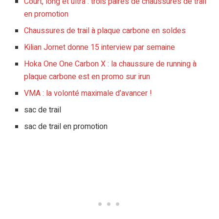
Court, long et ultra : trois paires de chaussures de trail
en promotion
Chaussures de trail à plaque carbone en soldes
Kilian Jornet donne 15 interview par semaine
Hoka One One Carbon X : la chaussure de running à
plaque carbone est en promo sur irun
VMA : la volonté maximale d’avancer !
sac de trail
sac de trail en promotion