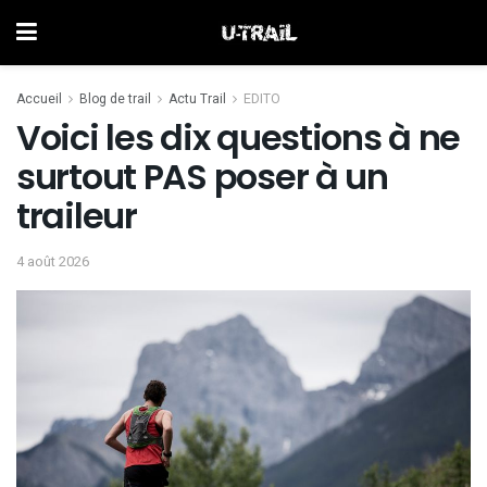
Accueil
Blog de trail
Actu Trail
EDITO
Voici les dix questions à ne
surtout PAS poser à un
traileur
4 août 2026