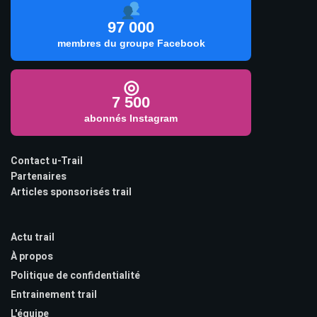
97 000
membres du groupe Facebook
◎
7 500
abonnés Instagram
Contact u-Trail
Partenaires
Articles sponsorisés trail
Actu trail
À propos
Politique de confidentialité
Entrainement trail
L'équipe