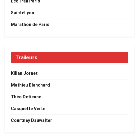
EcoTrail Paris
SaintéLyon
Marathon de Paris
Traileurs
Kilian Jornet
Mathieu Blanchard
Théo Detienne
Casquette Verte
Courtney Dauwalter