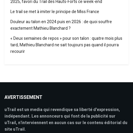
2025, favori du Trail des Hauts-Forts ce week-end
Le trail se met à imiter le principe de Miss France
Douleur au talon en 2024 puis en 2026 : de quoi souffre
exactement Mathieu Blanchard ?
« Deux semaines de repos » pour son talon : quatre mois plus
tard, Mathieu Blanchard ne sait toujours pas quand il pourra
recourir
AVERTISSEMENT
uTrail est un media qui revendique sa liberté d'expression,
indépendant. Les annonceurs qui font de la publicité sur
uTrail, n'interviennent en aucun cas sur le contenu éditorial du
site uTrail.