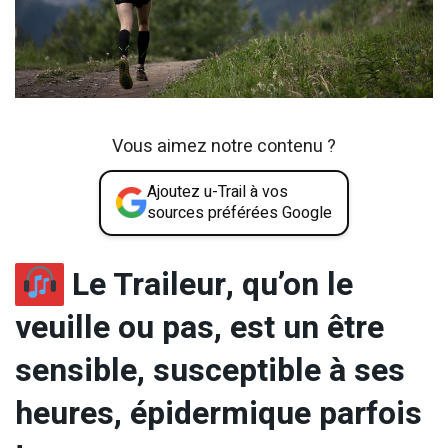
Vous aimez notre contenu ?
Ajoutez u-Trail à vos
sources préférées Google
Le Traileur, qu’on le
veuille ou pas, est un être
sensible, susceptible à ses
heures, épidermique parfois