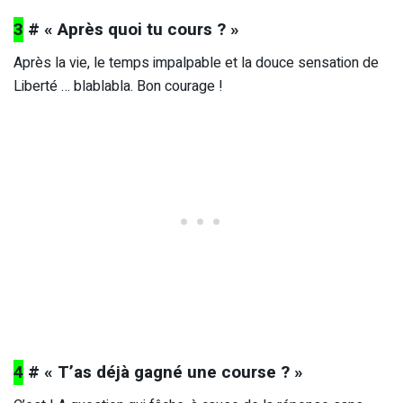
3
# « Après quoi tu cours ? »
Après la vie, le temps impalpable et la douce sensation de
Liberté … blablabla. Bon courage !
4
# « T’as déjà gagné une course ? »