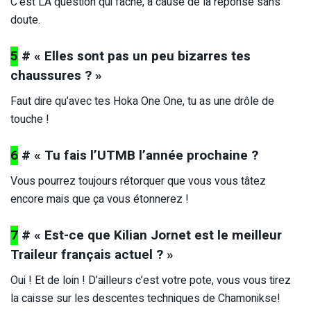
C’est LA question qui fâche, à cause de la réponse sans
doute.
5
# « Elles sont pas un peu bizarres tes
chaussures ? »
Faut dire qu’avec tes Hoka One One, tu as une drôle de
touche !
6
# « Tu fais l’UTMB l’année prochaine ?
Vous pourrez toujours rétorquer que vous vous tâtez
encore mais que ça vous étonnerez !
7
# « Est-ce que Kilian Jornet est le meilleur
Traileur français actuel ? »
Oui ! Et de loin ! D’ailleurs c’est votre pote, vous vous tirez
la caisse sur les descentes techniques de Chamonikse!