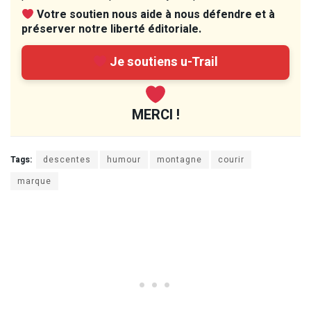
Votre soutien nous aide à nous défendre et à
préserver notre liberté éditoriale.
Je soutiens u-Trail
MERCI !
Tags:
descentes
humour
montagne
courir
marque