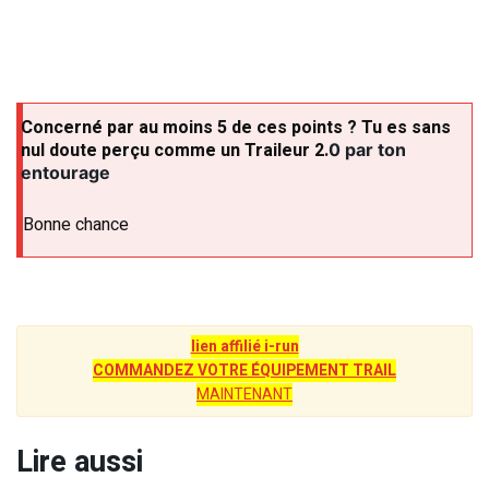
Concerné par au moins 5 de ces points ? Tu es sans
nul doute perçu comme un Traileur 2.
0 par ton
entourage
Bonne chance
lien affilié i-run
COMMANDEZ VOTRE ÉQUIPEMENT TRAIL
MAINTENANT
Lire aussi