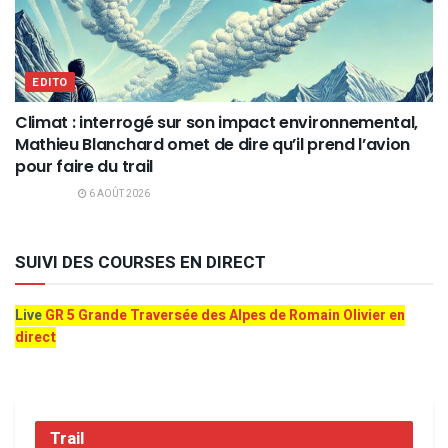
EDITO
Climat : interrogé sur son impact environnemental,
Mathieu Blanchard omet de dire qu’il prend l’avion
pour faire du trail
6 AOÛT 2026
SUIVI DES COURSES EN DIRECT
Live
GR 5 Grande Traversée des Alpes de Romain Olivier en
direct
Trail