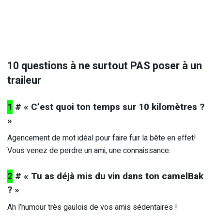
10 questions à ne surtout PAS poser à un
traileur
1
# « C’est quoi ton temps sur 10 kilomètres ?
»
Agencement de mot idéal pour faire fuir la bête en effet!
Vous venez de perdre un ami, une connaissance.
2
# « Tu as déjà mis du vin dans ton camelBak
? »
Ah l’humour très gaulois de vos amis sédentaires !