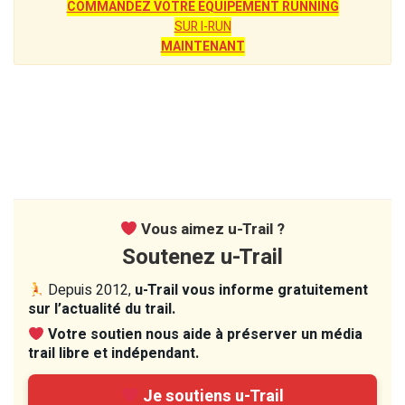
COMMANDEZ VOTRE EQUIPEMENT RUNNING
SUR I-RUN
MAINTENANT
Vous aimez u-Trail ?
Soutenez u-Trail
Depuis 2012,
u-Trail vous informe gratuitement
sur l’actualité du trail.
Votre soutien nous aide à préserver un média
trail libre et indépendant.
Je soutiens u-Trail