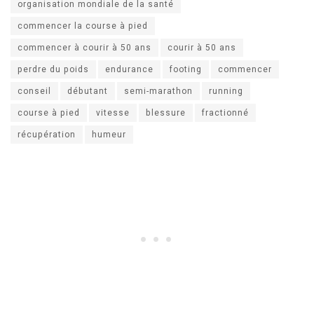
organisation mondiale de la santé
commencer la course à pied
commencer à courir à 50 ans
courir à 50 ans
perdre du poids
endurance
footing
commencer
conseil
débutant
semi-marathon
running
course à pied
vitesse
blessure
fractionné
récupération
humeur