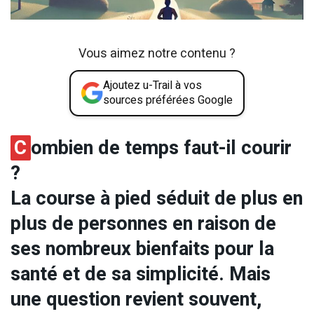
Vous aimez notre contenu ?
Ajoutez u-Trail à vos
sources préférées Google
C
ombien de temps faut-il courir
?
La course à pied séduit de plus en
plus de personnes en raison de
ses nombreux bienfaits pour la
santé et de sa simplicité. Mais
une question revient souvent,