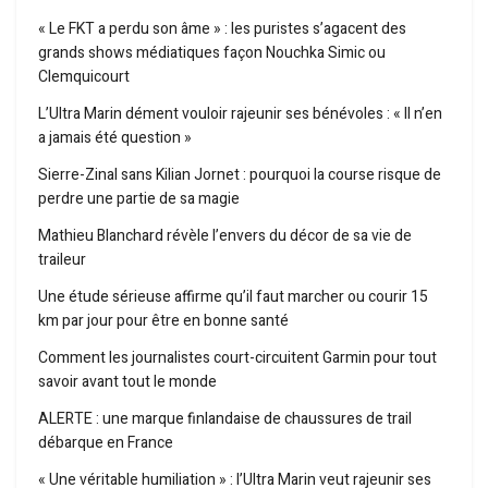
« Le FKT a perdu son âme » : les puristes s’agacent des
grands shows médiatiques façon Nouchka Simic ou
Clemquicourt
L’Ultra Marin dément vouloir rajeunir ses bénévoles : « Il n’en
a jamais été question »
Sierre-Zinal sans Kilian Jornet : pourquoi la course risque de
perdre une partie de sa magie
Mathieu Blanchard révèle l’envers du décor de sa vie de
traileur
Une étude sérieuse affirme qu’il faut marcher ou courir 15
km par jour pour être en bonne santé
Comment les journalistes court-circuitent Garmin pour tout
savoir avant tout le monde
ALERTE : une marque finlandaise de chaussures de trail
débarque en France
« Une véritable humiliation » : l’Ultra Marin veut rajeunir ses