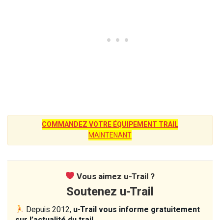
COMMANDEZ VOTRE ÉQUIPEMENT TRAIL
MAINTENANT
Vous aimez u-Trail ?
Soutenez u-Trail
Depuis 2012,
u-Trail vous informe gratuitement
sur l’actualité du trail.