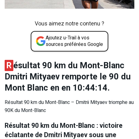
Vous aimez notre contenu ?
Ajoutez u-Trail à vos
sources préférées Google
R
ésultat 90 km du Mont-Blanc
Dmitri Mityaev remporte le 90 du
Mont Blanc en en 10:44:14.
Résultat 90 km du Mont-Blanc – Dmitrii Mityaev triomphe au
90K du Mont-Blanc
Résultat 90 km du Mont-Blanc : victoire
éclatante de Dmitri Mityaev sous une