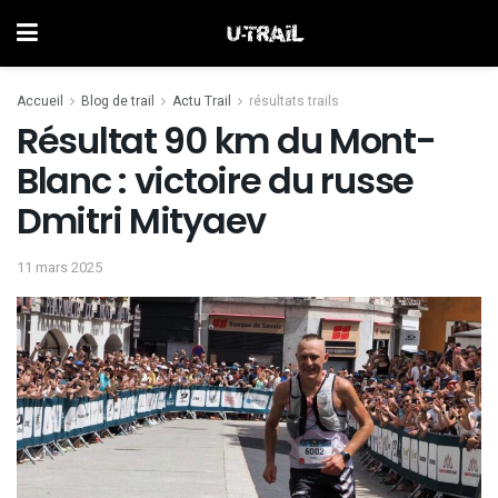
Accueil
Blog de trail
Actu Trail
résultats trails
Résultat 90 km du Mont-
Blanc : victoire du russe
Dmitri Mityaev
11 mars 2025