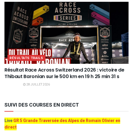
RÉSULTATS TRAILS
Résultat Race Across Switzerland 2026 : victoire de
Thibaut Baronian sur le 500 km en 19 h 25 min 31 s
28 JUILLET 2026
SUIVI DES COURSES EN DIRECT
Live
GR 5 Grande Traversée des Alpes de Romain Olivier en
direct