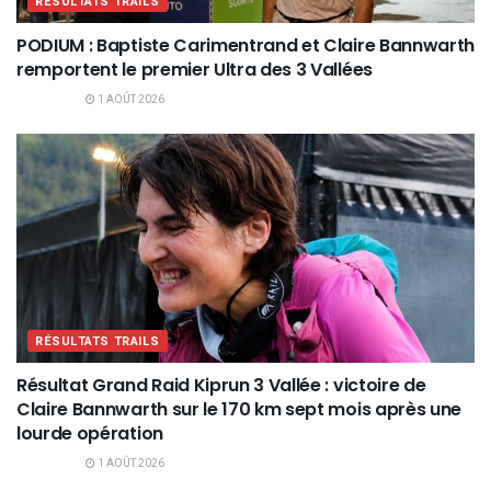
RÉSULTATS TRAILS
PODIUM : Baptiste Carimentrand et Claire Bannwarth
remportent le premier Ultra des 3 Vallées
1 AOÛT 2026
RÉSULTATS TRAILS
Résultat Grand Raid Kiprun 3 Vallée : victoire de
Claire Bannwarth sur le 170 km sept mois après une
lourde opération
1 AOÛT 2026