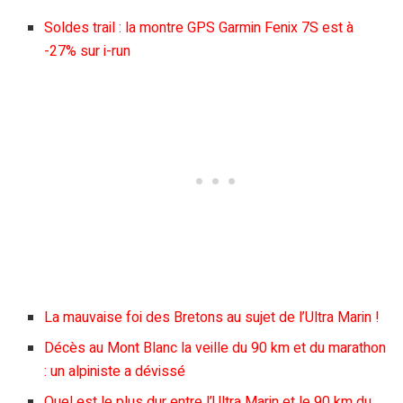
Soldes trail : la montre GPS Garmin Fenix 7S est à
-27% sur i-run
La mauvaise foi des Bretons au sujet de l’Ultra Marin !
Décès au Mont Blanc la veille du 90 km et du marathon
: un alpiniste a dévissé
Quel est le plus dur entre l’Ultra Marin et le 90 km du