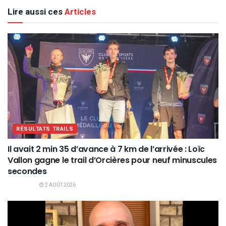
Lire aussi ces
Articles
RÉSULTATS TRAILS
Il avait 2 min 35 d’avance à 7 km de l’arrivée : Loïc
Vallon gagne le trail d’Orcières pour neuf minuscules
secondes
2 AOÛT 2026