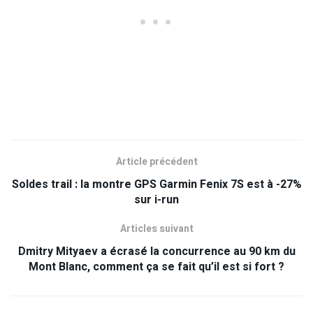
Article précédent
Soldes trail : la montre GPS Garmin Fenix 7S est à -27%
sur i-run
Articles suivant
Dmitry Mityaev a écrasé la concurrence au 90 km du
Mont Blanc, comment ça se fait qu’il est si fort ?