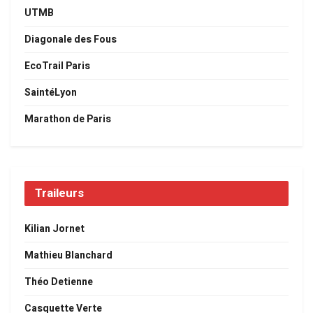
UTMB
Diagonale des Fous
EcoTrail Paris
SaintéLyon
Marathon de Paris
Traileurs
Kilian Jornet
Mathieu Blanchard
Théo Detienne
Casquette Verte