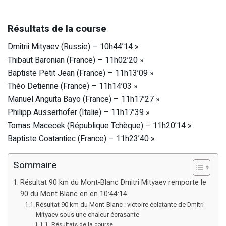
Résultats de la course
Dmitrii Mityaev (Russie) – 10h44’14 »
Thibaut Baronian (France) – 11h02’20 »
Baptiste Petit Jean (France) – 11h13’09 »
Théo Detienne (France) – 11h14’03 »
Manuel Anguita Bayo (France) – 11h17’27 »
Philipp Ausserhofer (Italie) – 11h17’39 »
Tomas Macecek (République Tchèque) – 11h20’14 »
Baptiste Coatantiec (France) – 11h23’40 »
Sommaire
Résultat 90 km du Mont-Blanc Dmitri Mityaev remporte le
90 du Mont Blanc en en 10:44:14.
Résultat 90 km du Mont-Blanc : victoire éclatante de Dmitri
Mityaev sous une chaleur écrasante
Résultats de la course