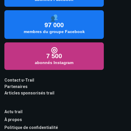
97 000
membres du groupe Facebook
◎
7 500
abonnés Instagram
Contact u-Trail
Partenaires
Articles sponsorisés trail
Actu trail
À propos
Politique de confidentialité