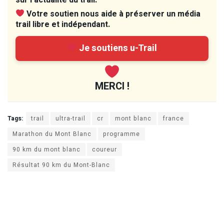
Votre soutien nous aide à préserver un média
trail libre et indépendant.
Je soutiens u-Trail
MERCI !
Tags:
trail
ultra-trail
cr
mont blanc
france
Marathon du Mont Blanc
programme
90 km du mont blanc
coureur
Résultat 90 km du Mont-Blanc