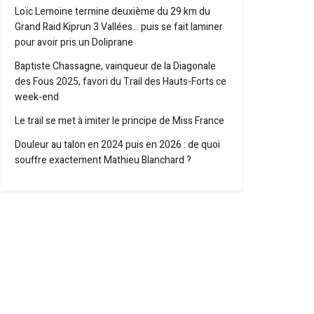
Loïc Lemoine termine deuxième du 29 km du
Grand Raid Kiprun 3 Vallées… puis se fait laminer
pour avoir pris un Doliprane
Baptiste Chassagne, vainqueur de la Diagonale
des Fous 2025, favori du Trail des Hauts-Forts ce
week-end
Le trail se met à imiter le principe de Miss France
Douleur au talon en 2024 puis en 2026 : de quoi
souffre exactement Mathieu Blanchard ?