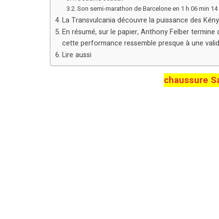
Son semi-marathon de Barcelone en 1 h 06 min 14 s 
La Transvulcania découvre la puissance des Kén
En résumé, sur le papier, Anthony Felber termine 
cette performance ressemble presque à une vali
Lire aussi
chaussure Sa