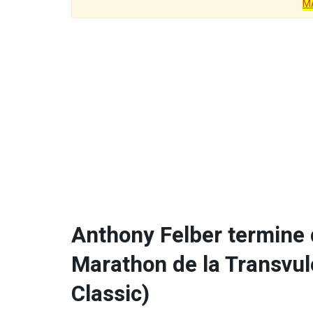
M
Anthony Felber termine
Marathon de la Transvul
Classic)