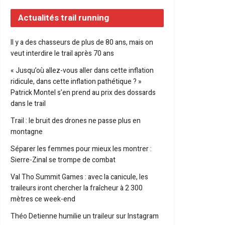
Actualités trail running
Il y a des chasseurs de plus de 80 ans, mais on
veut interdire le trail après 70 ans
« Jusqu’où allez-vous aller dans cette inflation
ridicule, dans cette inflation pathétique ? »
Patrick Montel s’en prend au prix des dossards
dans le trail
Trail : le bruit des drones ne passe plus en
montagne
Séparer les femmes pour mieux les montrer :
Sierre-Zinal se trompe de combat
Val Tho Summit Games : avec la canicule, les
traileurs iront chercher la fraîcheur à 2 300
mètres ce week-end
Théo Detienne humilie un traileur sur Instagram