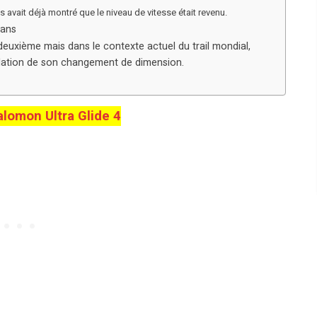
avait déjà montré que le niveau de vitesse était revenu.
yans
deuxième mais dans le contexte actuel du trail mondial,
dation de son changement de dimension.
lomon Ultra Glide 4