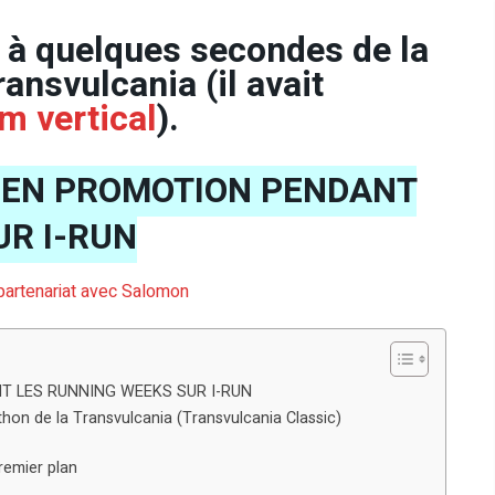
 à quelques secondes de la
ransvulcania (il avait
m vertical
).
 EN PROMOTION PENDANT
UR I-RUN
s partenariat avec Salomon
T LES RUNNING WEEKS SUR I-RUN
on de la Transvulcania (Transvulcania Classic)
remier plan