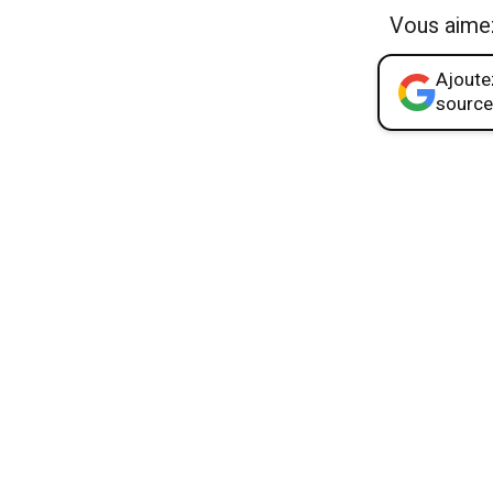
Vous aime
Ajoutez
source