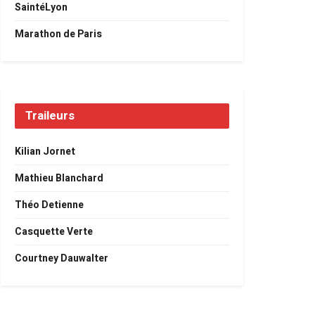
SaintéLyon
Marathon de Paris
Traileurs
Kilian Jornet
Mathieu Blanchard
Théo Detienne
Casquette Verte
Courtney Dauwalter