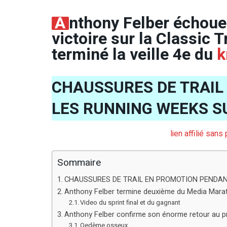
A
nthony Felber échoue
victoire sur la Classic T
terminé la veille 4e du
k
CHAUSSURES DE TRAIL
LES RUNNING WEEKS S
lien affilié san
Sommaire
CHAUSSURES DE TRAIL EN PROMOTION PENDAN
Anthony Felber termine deuxième du Media Marath
Video du sprint final et du gagnant
Anthony Felber confirme son énorme retour au p
Oedème osseux