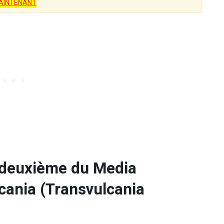
AINTENANT
 deuxième du Media
cania (Transvulcania