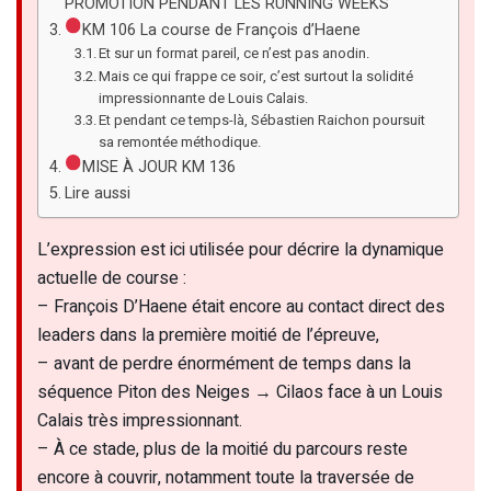
PROMOTION PENDANT LES RUNNING WEEKS
KM 106 La course de François d’Haene
Et sur un format pareil, ce n’est pas anodin.
Mais ce qui frappe ce soir, c’est surtout la solidité
impressionnante de Louis Calais.
Et pendant ce temps-là, Sébastien Raichon poursuit
sa remontée méthodique.
MISE À JOUR KM 136
Lire aussi
L’expression est ici utilisée pour décrire la dynamique
actuelle de course :
– François D’Haene était encore au contact direct des
leaders dans la première moitié de l’épreuve,
– avant de perdre énormément de temps dans la
séquence Piton des Neiges → Cilaos face à un Louis
Calais très impressionnant.
– À ce stade, plus de la moitié du parcours reste
encore à couvrir, notamment toute la traversée de