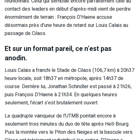
réunionnais. Celui qui semblait encore parfaitement calé au
contact des leaders en début d’après-midi vient de perdre
énormément de terrain : François D’Haene accuse
désormais près d’une heure de retard sur Louis Calais au
passage de Cilaos.
Et sur un format pareil, ce n’est pas
anodin.
Louis Calais a franchi le Stade de Cilaos (106,7 km) à 20h37
heure locale, soit 18h37 en métropole, après 14h37 de
course. Derrière lui, Jonathan Schindler est passé à 21h26,
puis François D’Haene à 21h34. En quelques heures
seulement, l’écart s’est brutalement ouvert.
Le quadruple vainqueur de l’UTMB pointait encore à
seulement trois minutes du duo de tête après Hell-Bourg.
Puis la montée vers le Piton des Neiges et la bascule vers