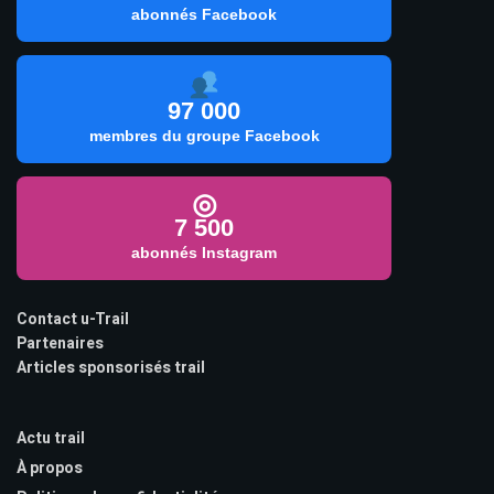
abonnés Facebook
97 000
membres du groupe Facebook
◎
7 500
abonnés Instagram
Contact u-Trail
Partenaires
Articles sponsorisés trail
Actu trail
À propos