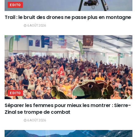
EDITO
Trail : le bruit des drones ne passe plus en montagne
6 AOÛT 2026
EDITO
Séparer les femmes pour mieux les montrer : Sierre-
Zinal se trompe de combat
6 AOÛT 2026