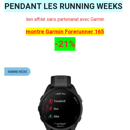
PENDANT LES RUNNING WEEKS
lien affilié sans partenariat avec Garmin
montre Garmin Forerunner 165
-21%