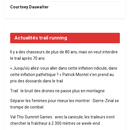
Courtney Dauwalter
Actualités trail running
Il y a des chasseurs de plus de 80 ans, mais on veut interdire
le trail après 70 ans
« Jusqu’où allez-vous aller dans cette inflation ridicule, dans
cette inflation pathétique ? » Patrick Montel s’en prend au
prix des dossards dans le trail
Trail : le bruit des drones ne passe plus en montagne
Séparer les femmes pour mieux les montrer : Sierre-Zinal se
trompe de combat
Val Tho Summit Games : avec la canicule, les traileurs iront
chercher la fraîcheur à 2 300 mètres ce week-end