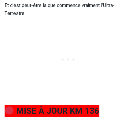
Et c’est peut-être là que commence vraiment l’Ultra-
Terrestre.
MISE À JOUR KM 136