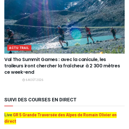
ACTU TRAIL
Val Tho Summit Games : avec la canicule, les
traileurs iront chercher la fraîcheur à 2 300 mètres
ce week-end
6 AOÛT 2026
SUIVI DES COURSES EN DIRECT
Live
GR 5 Grande Traversée des Alpes de Romain Olivier en
direct