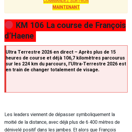
COMMANDEZ SUR I-RUN
MAINTENANT
KM 106 La course de François
d’Haene
Ultra Terrestre 2026 en direct – Après plus de 15
heures de course et déjà 106,7 kilomètres parcourus
sur les 224 km du parcours, l’Ultra-Terrestre 2026 est
en train de changer totalement de visage.
Les leaders viennent de dépasser symboliquement la
moitié de la distance, avec déjà plus de 6 400 mètres de
dénivelé positif dans les jambes. Et alors que François