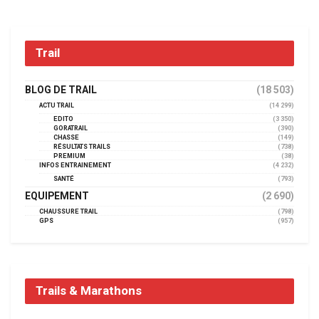
Trail
BLOG DE TRAIL
(18 503)
ACTU TRAIL
(14 299)
EDITO
(3 350)
GORATRAIL
(390)
CHASSE
(149)
RÉSULTATS TRAILS
(738)
PREMIUM
(38)
INFOS ENTRAINEMENT
(4 232)
SANTÉ
(793)
EQUIPEMENT
(2 690)
CHAUSSURE TRAIL
(798)
GPS
(957)
Trails & Marathons