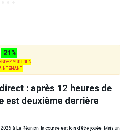
-21%
NDEZ SUR I-RUN
AINTENANT
direct : après 12 heures de
e est deuxième derrière
2026 à La Réunion, la course est loin d’être jouée. Mais un