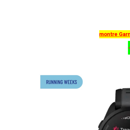
montre Gar