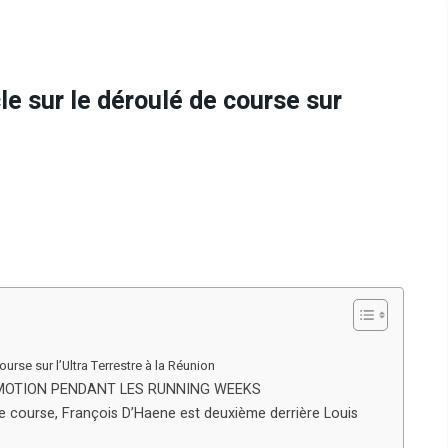
le sur le déroulé de course sur
ourse sur l’Ultra Terrestre à la Réunion
MOTION PENDANT LES RUNNING WEEKS
de course, François D’Haene est deuxième derrière Louis