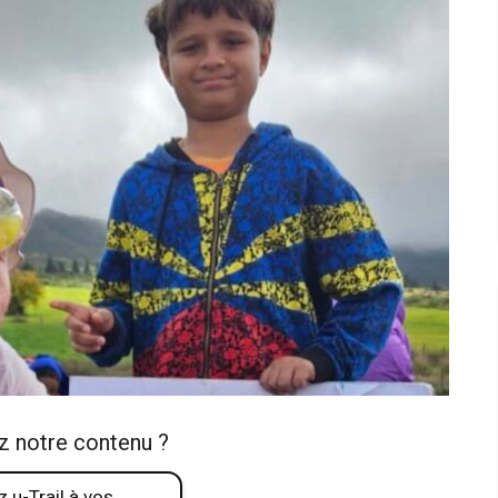
z notre contenu ?
 u-Trail à vos