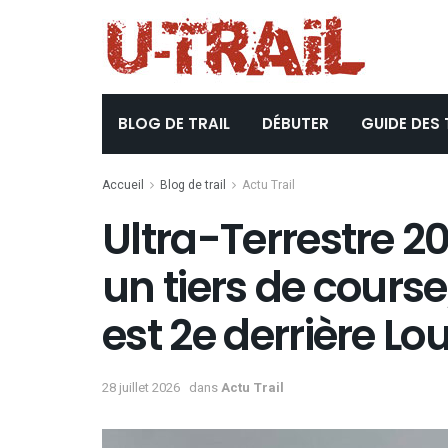
BLOG DE TRAIL
DÉBUTER
GUIDE DES 
Accueil
Blog de trail
Actu Trail
Ultra-Terrestre 20
un tiers de cours
est 2e derrière Lo
28 juillet 2026
dans
Actu Trail