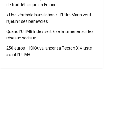
de trail débarque en France
« Une véritable humiliation » : l’Ultra Marin veut
rajeunir ses bénévoles
Quand l’UTMB Index sert à se la ramener sur les
réseaux sociaux
250 euros : HOKA va lancer sa Tecton X 4 juste
avant l’UTMB