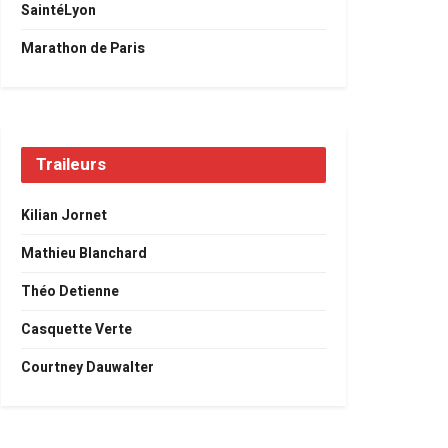
SaintéLyon
Marathon de Paris
Traileurs
Kilian Jornet
Mathieu Blanchard
Théo Detienne
Casquette Verte
Courtney Dauwalter