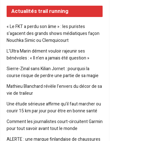
Actualités trail running
« Le FKT a perdu son âme » : les puristes
s’agacent des grands shows médiatiques façon
Nouchka Simic ou Clemquicourt
L’Ultra Marin dément vouloir rajeunir ses
bénévoles : « Il n’en a jamais été question »
Sierre-Zinal sans Kilian Jornet : pourquoi la
course risque de perdre une partie de sa magie
Mathieu Blanchard révèle l’envers du décor de sa
vie de traileur
Une étude sérieuse affirme qu’il faut marcher ou
courir 15 km par jour pour être en bonne santé
Comment les journalistes court-circuitent Garmin
pour tout savoir avant tout le monde
ALERTE : une marque finlandaise de chaussures