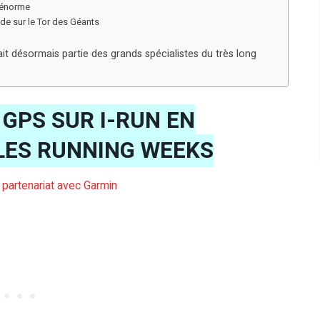
l énorme
nde sur le Tor des Géants
fait désormais partie des grands spécialistes du très long
GPS SUR I-RUN EN
LES RUNNING WEEKS
s partenariat avec Garmin