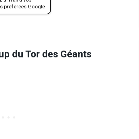
s préférées Google
coup du Tor des Géants