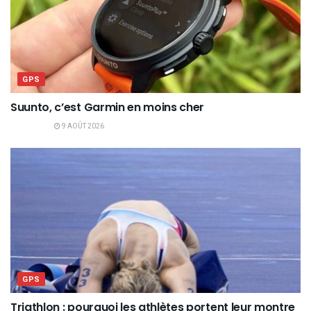
GPS
Suunto, c’est Garmin en moins cher
9 AOÛT 2026
GPS
Triathlon : pourquoi les athlètes portent leur montre