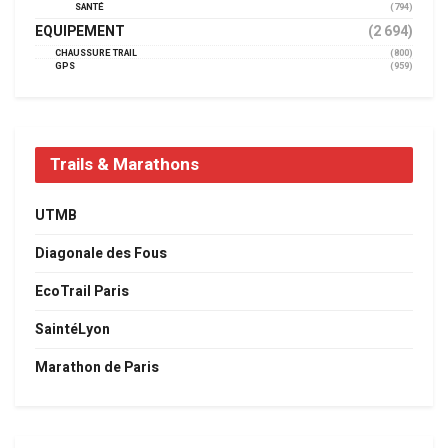
SANTÉ
(794)
EQUIPEMENT
(2 694)
CHAUSSURE TRAIL
(800)
GPS
(959)
Trails & Marathons
UTMB
Diagonale des Fous
EcoTrail Paris
SaintéLyon
Marathon de Paris