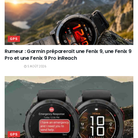
GPS
Rumeur : Garmin préparerait une Fenix 9, une Fenix 9
Pro et une Fenix 9 Pro inReach
5 AOÛT 2026
GPS