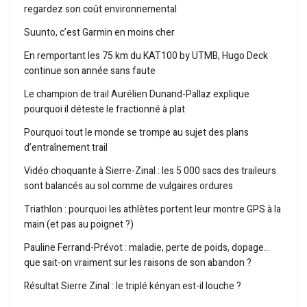
regardez son coût environnemental
Suunto, c’est Garmin en moins cher
En remportant les 75 km du KAT100 by UTMB, Hugo Deck
continue son année sans faute
Le champion de trail Aurélien Dunand-Pallaz explique
pourquoi il déteste le fractionné à plat
Pourquoi tout le monde se trompe au sujet des plans
d’entraînement trail
Vidéo choquante à Sierre-Zinal : les 5 000 sacs des traileurs
sont balancés au sol comme de vulgaires ordures
Triathlon : pourquoi les athlètes portent leur montre GPS à la
main (et pas au poignet ?)
Pauline Ferrand-Prévot : maladie, perte de poids, dopage…
que sait-on vraiment sur les raisons de son abandon ?
Résultat Sierre Zinal : le triplé kényan est-il louche ?