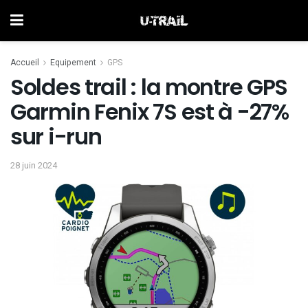
Accueil
Equipement
GPS
Soldes trail : la montre GPS
Garmin Fenix 7S est à -27%
sur i-run
28 juin 2024