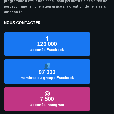
programme d’affiliation conçu pour permettre à des sites de
percevoir une rémunération grâce à la création de liens vers
Amazon.fr.
NOUS CONTACTER
f
126 000
abonnés Facebook
97 000
membres du groupe Facebook
◎
7 500
abonnés Instagram