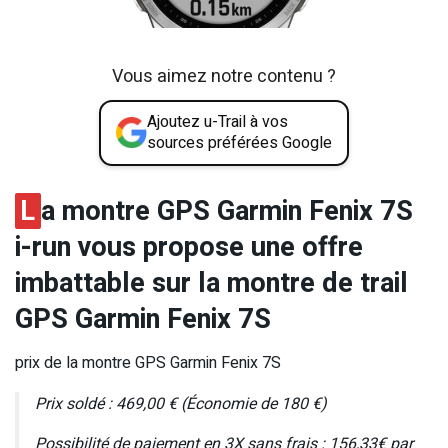
Vous aimez notre contenu ?
Ajoutez u-Trail à vos
sources préférées Google
L
a montre GPS Garmin Fenix 7S
i-run vous propose une offre
imbattable sur la montre de trail
GPS Garmin Fenix 7S
prix de la montre GPS Garmin Fenix 7S
Prix soldé : 469,00 € (Économie de 180 €)
Possibilité de paiement en 3X sans frais : 156,33€ par