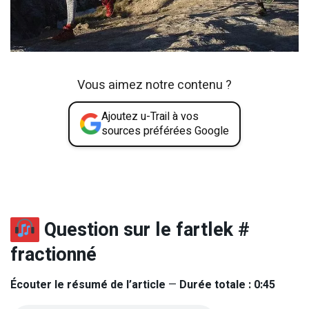
Vous aimez notre contenu ?
Ajoutez u-Trail à vos
sources préférées Google
Question sur le fartlek #
fractionné
Écouter le résumé de l’article
—
Durée totale : 0:45