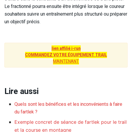
Le fractionné pourra ensuite être intégré lorsque le coureur
souhaitera suivre un entraînement plus structuré ou préparer
un objectif précis.
lien affilié i-run
COMMANDEZ VOTRE ÉQUIPEMENT TRAIL
MAINTENANT
Lire aussi
Quels sont les bénéfices et les inconvénients à faire
du fartlek ?
Exemple concret de séance de fartlek pour le trail
et la course en montagne