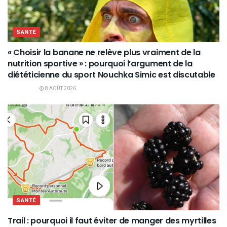
SANTÉ
« Choisir la banane ne relève plus vraiment de la
nutrition sportive » : pourquoi l’argument de la
diététicienne du sport Nouchka Simic est discutable
8 AOÛT 2026
SANTÉ
Trail : pourquoi il faut éviter de manger des myrtilles