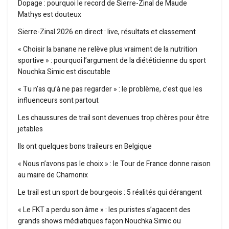
Dopage : pourquoi le record de Sierre-Zinal de Maude
Mathys est douteux
Sierre-Zinal 2026 en direct : live, résultats et classement
« Choisir la banane ne relève plus vraiment de la nutrition
sportive » : pourquoi l’argument de la diététicienne du sport
Nouchka Simic est discutable
« Tu n’as qu’à ne pas regarder » : le problème, c’est que les
influenceurs sont partout
Les chaussures de trail sont devenues trop chères pour être
jetables
Ils ont quelques bons traileurs en Belgique
« Nous n’avons pas le choix » : le Tour de France donne raison
au maire de Chamonix
Le trail est un sport de bourgeois : 5 réalités qui dérangent
« Le FKT a perdu son âme » : les puristes s’agacent des
grands shows médiatiques façon Nouchka Simic ou