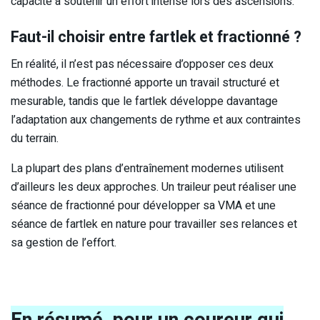
capacité à soutenir un effort intense lors des ascensions.
Faut-il choisir entre fartlek et fractionné ?
En réalité, il n’est pas nécessaire d’opposer ces deux
méthodes. Le fractionné apporte un travail structuré et
mesurable, tandis que le fartlek développe davantage
l’adaptation aux changements de rythme et aux contraintes
du terrain.
La plupart des plans d’entraînement modernes utilisent
d’ailleurs les deux approches. Un traileur peut réaliser une
séance de fractionné pour développer sa VMA et une
séance de fartlek en nature pour travailler ses relances et
sa gestion de l’effort.
En résumé, pour un coureur qui