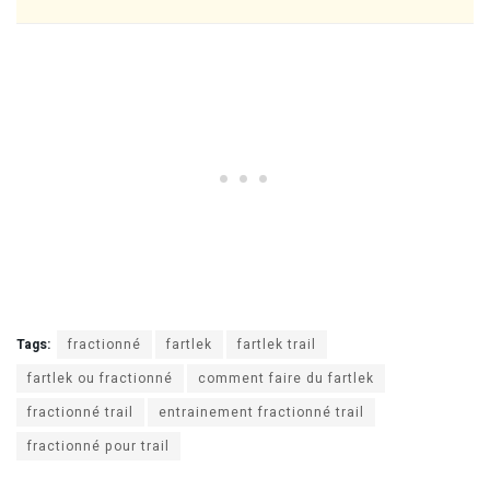
Tags:
fractionné
fartlek
fartlek trail
fartlek ou fractionné
comment faire du fartlek
fractionné trail
entrainement fractionné trail
fractionné pour trail