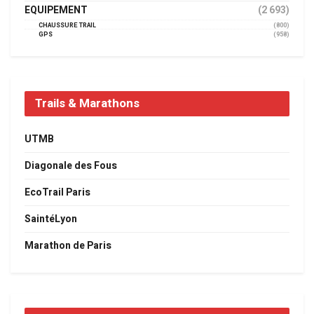
EQUIPEMENT
(2 693)
CHAUSSURE TRAIL
(800)
GPS
(958)
Trails & Marathons
UTMB
Diagonale des Fous
EcoTrail Paris
SaintéLyon
Marathon de Paris