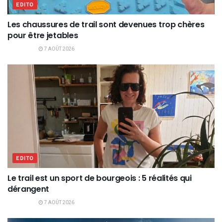
EDITO
Les chaussures de trail sont devenues trop chères
pour être jetables
7 AOÛT 2026
EDITO
Le trail est un sport de bourgeois : 5 réalités qui
dérangent
7 AOÛT 2026