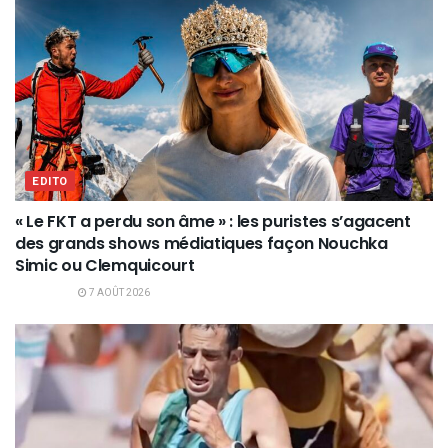
EDITO
« Le FKT a perdu son âme » : les puristes s’agacent
des grands shows médiatiques façon Nouchka
Simic ou Clemquicourt
7 AOÛT 2026