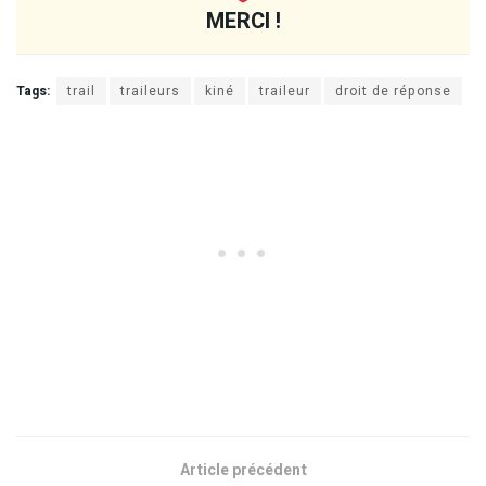
MERCI !
Tags:
trail
traileurs
kiné
traileur
droit de réponse
Article précédent