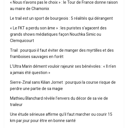
« Nous n’avons pas le choix » : le Tour de France donne raison
au maire de Chamonix
Le trail est un sport de bourgeois : 5 réalités qui dérangent
« Le FKT a perdu son âme » : les puristes s’agacent des
grands shows médiatiques façon Nouchka Simic ou
Clemquicourt
Trail : pourquoi il faut éviter de manger des myrtilles et des
framboises sauvages en forêt
L’Ultra Marin dément vouloir rajeunir ses bénévoles : « Il n’en
a jamais été question »
Sierre-Zinal sans Kilian Jornet : pourquoi la course risque de
perdre une partie de sa magie
Mathieu Blanchard révèle l’envers du décor de sa vie de
traileur
Une étude sérieuse affirme qu’il faut marcher ou courir 15
km par jour pour être en bonne santé