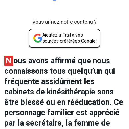
Vous aimez notre contenu ?
Ajoutez u-Trail à vos
sources préférées Google
N
ous avons affirmé que nous
connaissons tous quelqu’un qui
fréquente assidûment les
cabinets de kinésithérapie sans
être blessé ou en rééducation. Ce
personnage familier est apprécié
par la secrétaire, la femme de