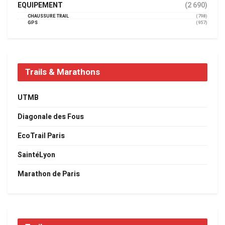
EQUIPEMENT
(2 690)
CHAUSSURE TRAIL
(798)
GPS
(957)
Trails & Marathons
UTMB
Diagonale des Fous
EcoTrail Paris
SaintéLyon
Marathon de Paris