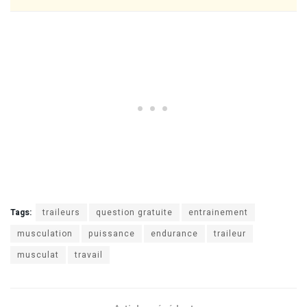
Tags:
traileurs
question gratuite
entrainement
musculation
puissance
endurance
traileur
musculat
travail