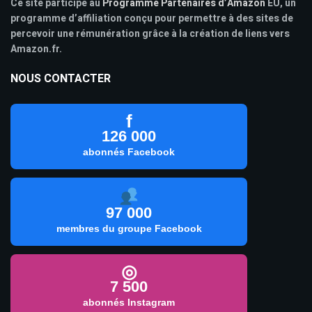
Ce site participe au
Programme Partenaires d’Amazon
EU, un
programme d’affiliation conçu pour permettre à des sites de
percevoir une rémunération grâce à la création de liens vers
Amazon.fr.
NOUS CONTACTER
f
126 000
abonnés Facebook
97 000
membres du groupe Facebook
◎
7 500
abonnés Instagram