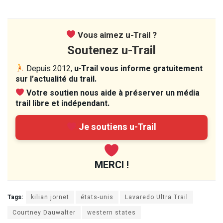
Vous aimez u-Trail ?
Soutenez u-Trail
Depuis 2012,
u-Trail vous informe gratuitement
sur l’actualité du trail.
Votre soutien nous aide à préserver un média
trail libre et indépendant.
Je soutiens u-Trail
MERCI !
Tags:
kilian jornet
états-unis
Lavaredo Ultra Trail
Courtney Dauwalter
western states