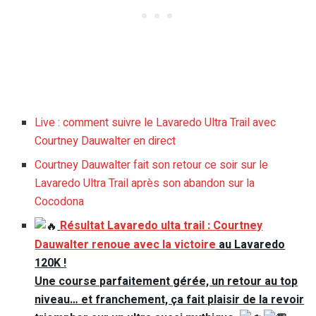
Live : comment suivre le Lavaredo Ultra Trail avec
Courtney Dauwalter en direct
Courtney Dauwalter fait son retour ce soir sur le
Lavaredo Ultra Trail après son abandon sur la
Cocodona
Résultat Lavaredo ulta trail : Courtney
Dauwalter renoue avec la victoire
au Lavaredo
120K !
Une course parfaitement gérée, un retour au top
niveau… et franchement, ça fait plaisir de la revoir