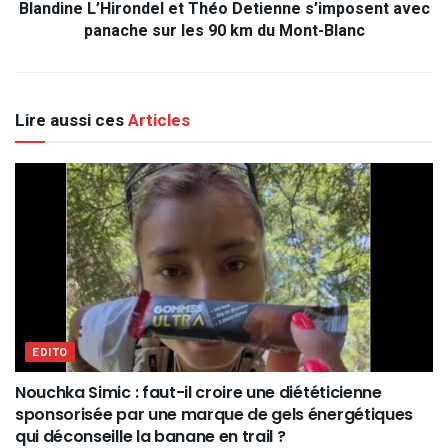
Blandine L’Hirondel et Théo Detienne s’imposent avec
panache sur les 90 km du Mont-Blanc
Lire aussi ces
Articles
EDITO
Nouchka Simic : faut-il croire une diététicienne
sponsorisée par une marque de gels énergétiques
qui déconseille la banane en trail ?