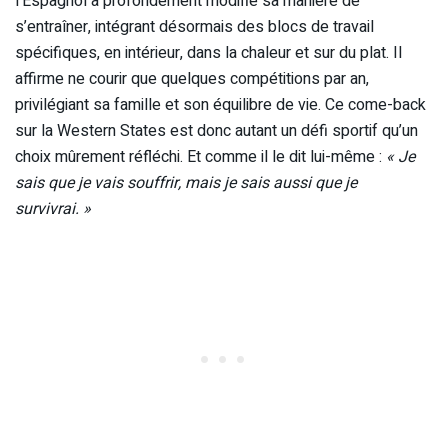
l’Espagnol a profondément modifié sa manière de
s’entraîner, intégrant désormais des blocs de travail
spécifiques, en intérieur, dans la chaleur et sur du plat. Il
affirme ne courir que quelques compétitions par an,
privilégiant sa famille et son équilibre de vie. Ce come-back
sur la Western States est donc autant un défi sportif qu’un
choix mûrement réfléchi. Et comme il le dit lui-même :
« Je
sais que je vais souffrir, mais je sais aussi que je
survivrai. »