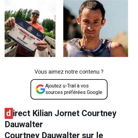
Vous aimez notre contenu ?
Ajoutez u-Trail à vos
sources préférées Google
d
irect Kilian Jornet Courtney
Dauwalter
Courtney Dauwalter sur le