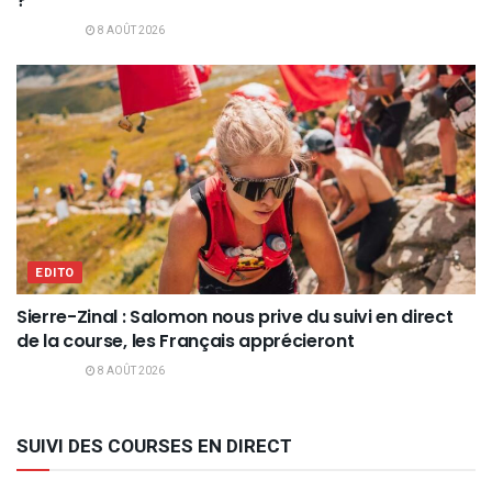
?
8 AOÛT 2026
EDITO
Sierre-Zinal : Salomon nous prive du suivi en direct
de la course, les Français apprécieront
8 AOÛT 2026
SUIVI DES COURSES EN DIRECT