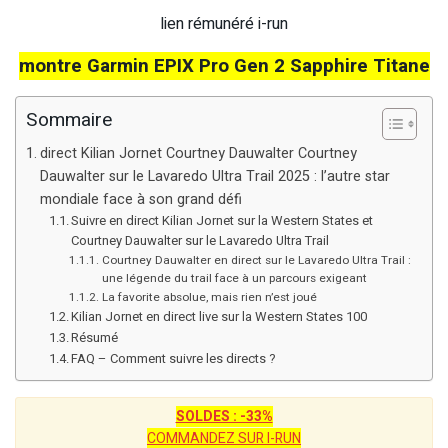
lien rémunéré i-run
montre Garmin EPIX Pro Gen 2 Sapphire Titane
Sommaire
direct Kilian Jornet Courtney Dauwalter Courtney
Dauwalter sur le Lavaredo Ultra Trail 2025 : l’autre star
mondiale face à son grand défi
Suivre en direct Kilian Jornet sur la Western States et
Courtney Dauwalter sur le Lavaredo Ultra Trail
Courtney Dauwalter en direct sur le Lavaredo Ultra Trail :
une légende du trail face à un parcours exigeant
La favorite absolue, mais rien n’est joué
Kilian Jornet en direct live sur la Western States 100
Résumé
FAQ – Comment suivre les directs ?
SOLDES : -33%
COMMANDEZ SUR I-RUN