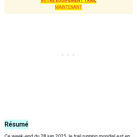
VOTRE EQUIPEMENT TRAIL
MAINTENANT
Résumé
Ce week-end du 28 juin 2025, le trail running mondial est en