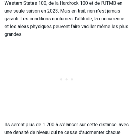
Western States 100, de la Hardrock 100 et de l’UTMB en
une seule saison en 2023. Mais en trail, rien n’est jamais
garanti. Les conditions nocturnes, l’altitude, la concurrence
et les aléas physiques peuvent faire vaciller même les plus
grandes.
Ils seront plus de 1 700 à s’élancer sur cette distance, avec
une densité de niveau qui ne cesse d’augmenter chaque