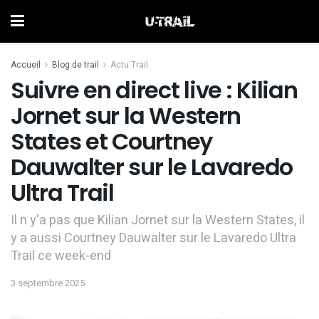
Accueil
Blog de trail
Actu Trail
Suivre en direct live : Kilian
Jornet sur la Western
States et Courtney
Dauwalter sur le Lavaredo
Ultra Trail
Il n y'a pas que Kilian Jornet sur la Western States, il
y a aussi Courtney Dauwalter sur le Lavaredo Ultra
Trail ce week-end
3 septembre 2025