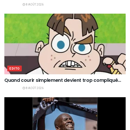
8 AOÛT 2026
EDITO
Quand courir simplement devient trop compliqué…
8 AOÛT 2026