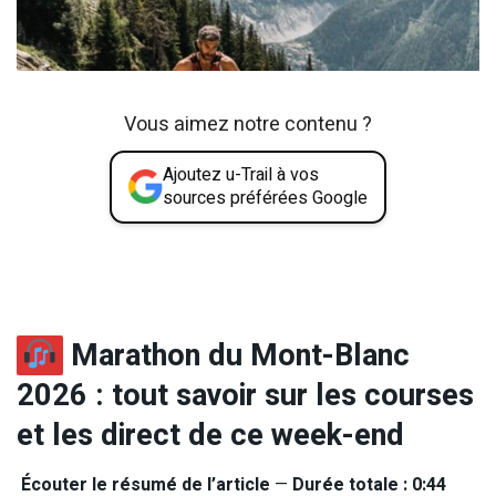
Vous aimez notre contenu ?
Ajoutez u-Trail à vos
sources préférées Google
Marathon du Mont-Blanc
2026 : tout savoir sur les courses
et les direct de ce week-end
Écouter le résumé de l’article
—
Durée totale : 0:44