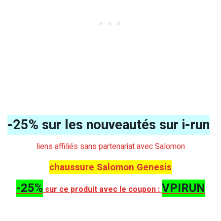
-25% sur les nouveautés sur i-run
liens affiliés sans partenariat avec Salomon
chaussure Salomon Genesis
-25%
VPIRUN
sur ce produit avec le coupon :