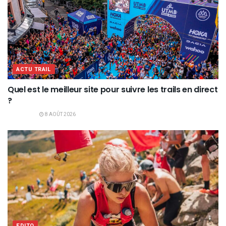
ACTU TRAIL
Quel est le meilleur site pour suivre les trails en direct
?
8 AOÛT 2026
EDITO