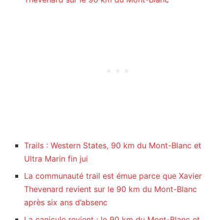
Trails : Western States, 90 km du Mont-Blanc et
Ultra Marin fin jui
La communauté trail est émue parce que Xavier
Thevenard revient sur le 90 km du Mont-Blanc
après six ans d’absenc
La canicule revient : le 90 km du Mont-Blanc et