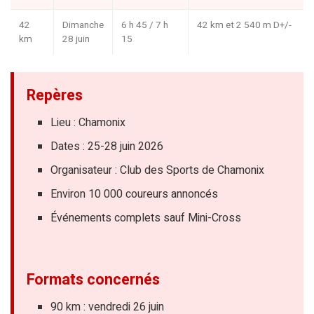
42
Dimanche
6 h 45 / 7 h
42 km et 2 540 m D+/-
km
28 juin
15
Repères
Lieu : Chamonix
Dates : 25-28 juin 2026
Organisateur : Club des Sports de Chamonix
Environ 10 000 coureurs annoncés
Événements complets sauf Mini-Cross
Formats concernés
90 km : vendredi 26 juin