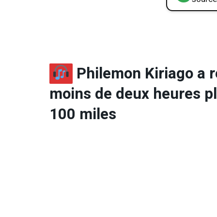
Philemon Kiriago a 
moins de deux heures plu
100 miles