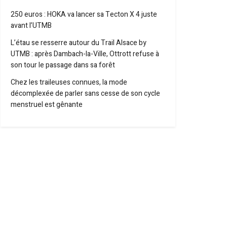
250 euros : HOKA va lancer sa Tecton X 4 juste
avant l’UTMB
L’étau se resserre autour du Trail Alsace by
UTMB : après Dambach-la-Ville, Ottrott refuse à
son tour le passage dans sa forêt
Chez les traileuses connues, la mode
décomplexée de parler sans cesse de son cycle
menstruel est gênante