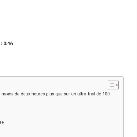
: 0:46
moins de deux heures plus que sur un ultra-trail de 100
rse