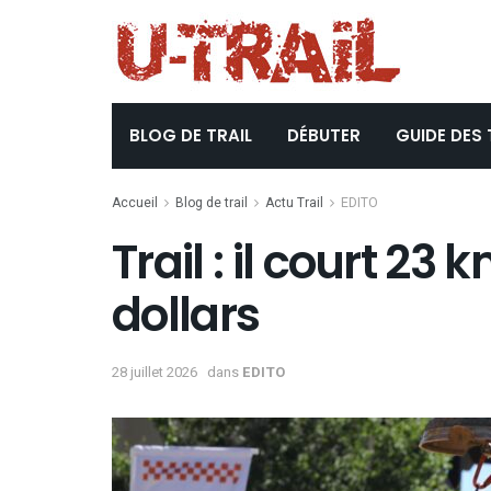
BLOG DE TRAIL
DÉBUTER
GUIDE DES 
Accueil
Blog de trail
Actu Trail
EDITO
Trail : il court 2
dollars
28 juillet 2026
dans
EDITO