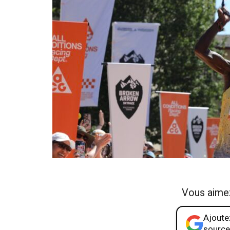
Vous aime
Ajoutez
source