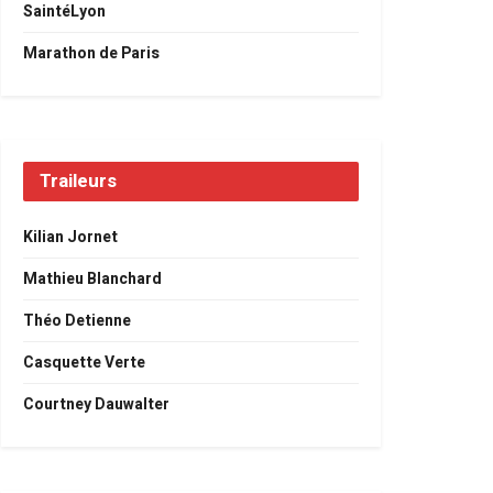
SaintéLyon
Marathon de Paris
Traileurs
Kilian Jornet
Mathieu Blanchard
Théo Detienne
Casquette Verte
Courtney Dauwalter