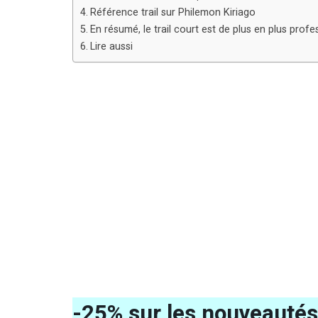
Référence trail sur Philemon Kiriago
En résumé, le trail court est de plus en plus profe
Lire aussi
-25% sur les nouveautés