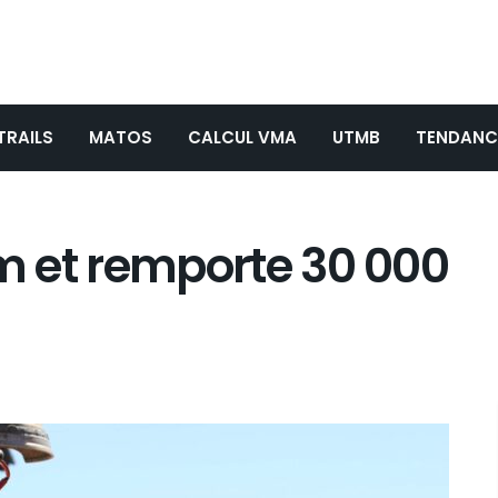
TRAILS
MATOS
CALCUL VMA
UTMB
TENDANC
3 km et remporte 30 000