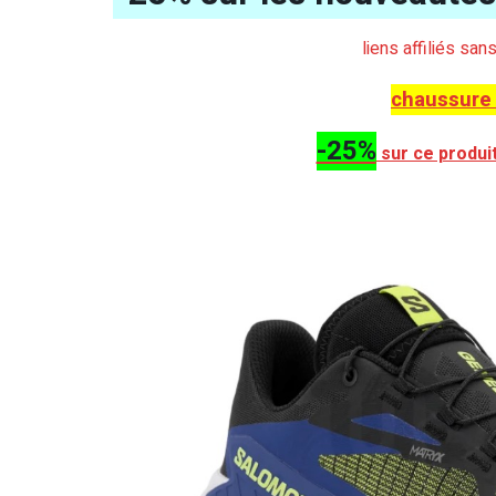
liens affiliés sa
chaussure
-25%
sur ce produi