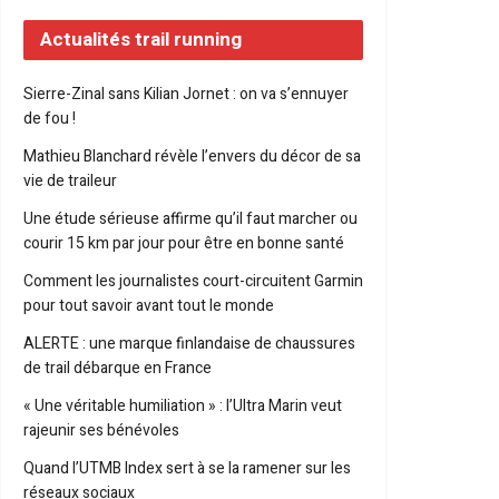
Actualités trail running
Sierre-Zinal sans Kilian Jornet : on va s’ennuyer
de fou !
Mathieu Blanchard révèle l’envers du décor de sa
vie de traileur
Une étude sérieuse affirme qu’il faut marcher ou
courir 15 km par jour pour être en bonne santé
Comment les journalistes court-circuitent Garmin
pour tout savoir avant tout le monde
ALERTE : une marque finlandaise de chaussures
de trail débarque en France
« Une véritable humiliation » : l’Ultra Marin veut
rajeunir ses bénévoles
Quand l’UTMB Index sert à se la ramener sur les
réseaux sociaux