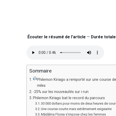
Écouter le résumé de l’article
—
Durée totale 
Sommaire
Philemon Kiriago a remporté sur une course de 
miles
-25% sur les nouveautés sur i-run
Philemon Kiriago bat le record du parcours
30 000 dollars pour moins de deux heures de cou
Une course courte mais extrêmement exigeante
Mădălina Florea s’impose chez les femmes