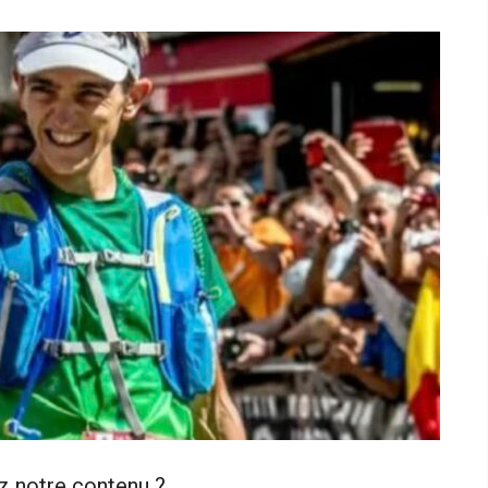
z notre contenu ?