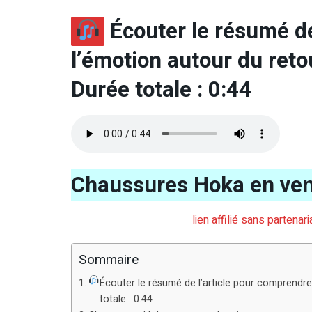
Écouter le résumé de
l’émotion autour du ret
Durée totale : 0:44
Chaussures Hoka en ven
lien affilié sans partena
Sommaire
Écouter le résumé de l’article pour comprendr
totale : 0:44