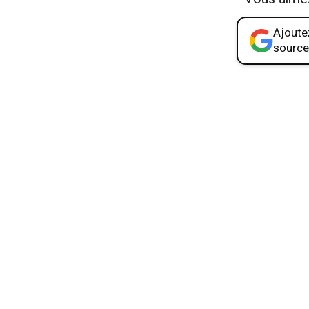
Ajoutez
source