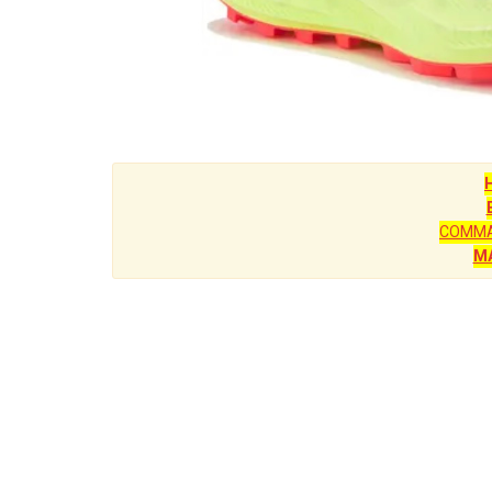
COMMA
M