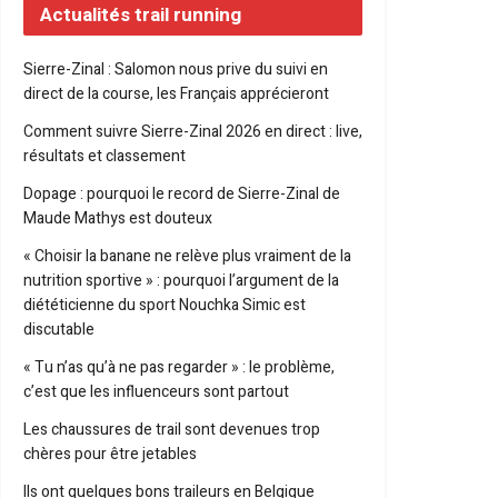
Actualités trail running
Sierre-Zinal : Salomon nous prive du suivi en
direct de la course, les Français apprécieront
Comment suivre Sierre-Zinal 2026 en direct : live,
résultats et classement
Dopage : pourquoi le record de Sierre-Zinal de
Maude Mathys est douteux
« Choisir la banane ne relève plus vraiment de la
nutrition sportive » : pourquoi l’argument de la
diététicienne du sport Nouchka Simic est
discutable
« Tu n’as qu’à ne pas regarder » : le problème,
c’est que les influenceurs sont partout
Les chaussures de trail sont devenues trop
chères pour être jetables
Ils ont quelques bons traileurs en Belgique