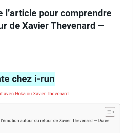
 l’article pour comprendre
our de Xavier Thevenard
—
te chez i-run
riat avec Hoka ou Xavier Thevenard
e l’émotion autour du retour de Xavier Thevenard — Durée