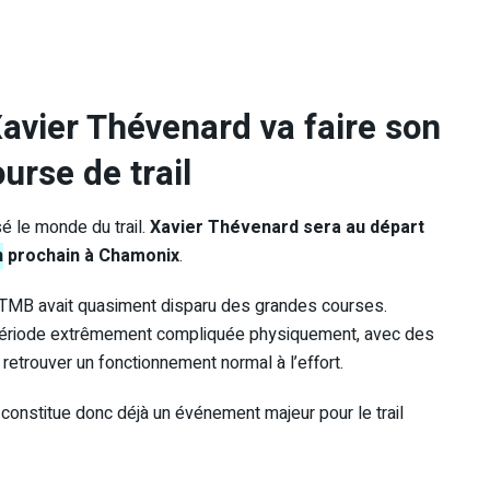
avier Thévenard va faire son
urse de trail
é le monde du trail.
Xavier Thévenard sera au départ
n
prochain à Chamonix
.
l’UTMB avait quasiment disparu des grandes courses.
e période extrêmement compliquée physiquement, avec des
 retrouver un fonctionnement normal à l’effort.
constitue donc déjà un événement majeur pour le trail