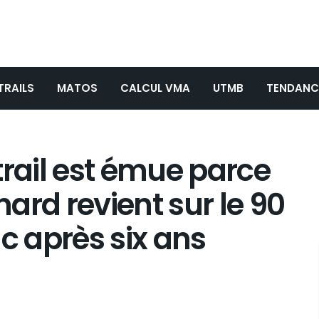
TRAILS
MATOS
CALCUL VMA
UTMB
TENDANC
ail est émue parce
ard revient sur le 90
 après six ans