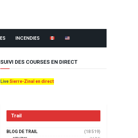
ES
INCENDIES
SUIVI DES COURSES EN DIRECT
Live
Sierre-Zinal en direct
Trail
BLOG DE TRAIL
(18 519)