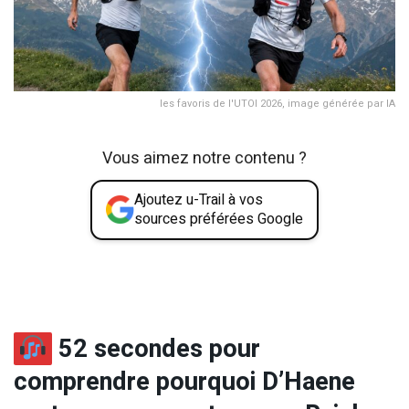
les favoris de l'UTOI 2026, image générée par IA
Vous aimez notre contenu ?
Ajoutez u-Trail à vos
sources préférées Google
52 secondes pour
comprendre pourquoi D’Haene