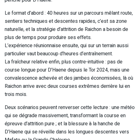
Le format d’abord : 40 heures sur un parcours mêlant route,
sentiers techniques et descentes rapides, c’est sa zone
naturelle, et la stratégie d’attrition de Raichon a besoin de
plus de temps pour produire ses effets.
L’expérience réunionnaise ensuite, qui sur un terrain aussi
particulier vaut beaucoup d’heures d’entraînement.
La fraîcheur relative enfin, plus contre-intuitive : pas de
course longue pour D’Haene depuis le Tor 2024, mais une
convalescence achevée et des jambes économisées, là où
Raichon arrive avec deux courses extrêmes derrière lui en
trois mois.
Deux scénarios peuvent renverser cette lecture : une météo
qui se dégrade massivement, transformant la course en
épreuve d’attrition pure ; et la blessure à la hanche de
D’Haene qui se réveille dans les longues descentes vers
Mafate ou la Grande Chaloupe.