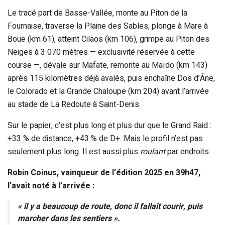
Le tracé part de Basse-Vallée, monte au Piton de la
Fournaise, traverse la Plaine des Sables, plonge à Mare à
Boue (km 61), atteint Cilaos (km 106), grimpe au Piton des
Neiges à 3 070 mètres — exclusivité réservée à cette
course —, dévale sur Mafate, remonte au Maïdo (km 143)
après 115 kilomètres déjà avalés, puis enchaîne Dos d’Âne,
le Colorado et la Grande Chaloupe (km 204) avant l’arrivée
au stade de La Redoute à Saint-Denis.
Sur le papier, c’est plus long et plus dur que le Grand Raid :
+33 % de distance, +43 % de D+. Mais le profil n’est pas
seulement plus long. Il est aussi plus
roulant
par endroits.
Robin Coinus, vainqueur de l’édition 2025 en 39h47,
l’avait noté à l’arrivée :
« il y a beaucoup de route, donc il fallait courir, puis
marcher dans les sentiers ».