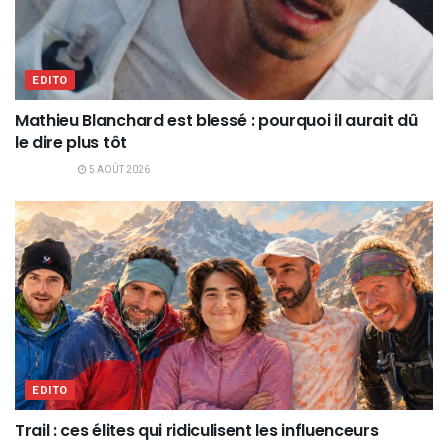
EDITO
Mathieu Blanchard est blessé : pourquoi il aurait dû
le dire plus tôt
5 AOÛT 2026
EDITO
Trail : ces élites qui ridiculisent les influenceurs