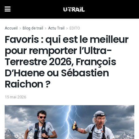
Accueil
Blog de trail
Actu Trail
EDITO
Favoris : qui est le meilleur
pour remporter l’Ultra-
Terrestre 2026, François
D’Haene ou Sébastien
Raichon ?
15 mai 2026