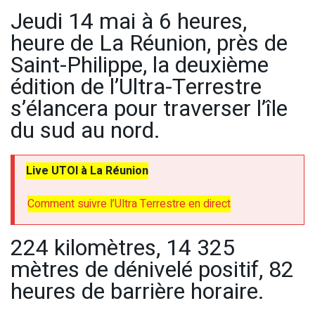
Jeudi 14 mai à 6 heures,
heure de La Réunion, près de
Saint-Philippe, la deuxième
édition de l’Ultra-Terrestre
s’élancera pour traverser l’île
du sud au nord.
Live UTOI à La Réunion
Comment suivre l’Ultra Terrestre en direct
224 kilomètres, 14 325
mètres de dénivelé positif, 82
heures de barrière horaire.