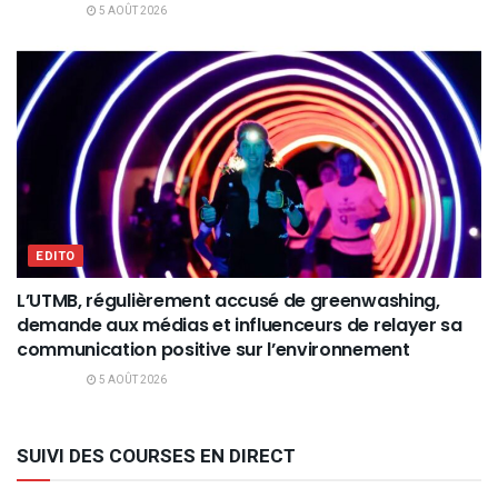
5 AOÛT 2026
EDITO
L’UTMB, régulièrement accusé de greenwashing,
demande aux médias et influenceurs de relayer sa
communication positive sur l’environnement
5 AOÛT 2026
SUIVI DES COURSES EN DIRECT