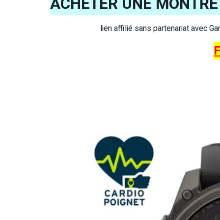
ACHETER UNE MONTRE 
lien affilié sans partenariat avec G
F