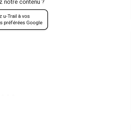
z notre contenu ?
 u-Trail à vos
s préférées Google