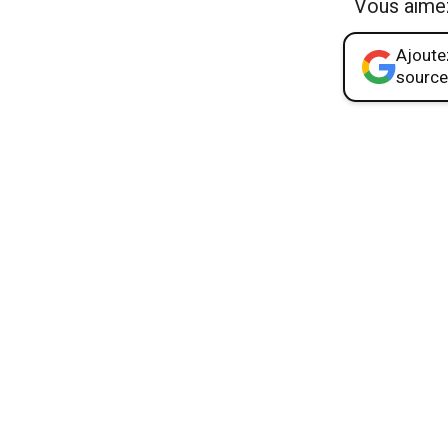
Vous aime
Ajoutez
source