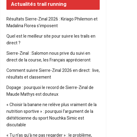
Actualités trail running
Résultats Sierre-Zinal 2026 : Kiriago Philemon et
Madalina Florea s’imposent
Quel est le meilleur site pour suivre les trails en
direct ?
Sierre-Zinal : Salomon nous prive du suivi en
direct de la course, les Français apprécieront
Comment suivre Sierre-Zinal 2026 en direct : live,
résultats et classement
Dopage : pourquoi le record de Sierre-Zinal de
Maude Mathys est douteux
« Choisir la banane ne relève plus vraiment de la
nutrition sportive » : pourquoi l’argument de la
diététicienne du sport Nouchka Simic est
discutable
« Tu n’as qu’à ne pas regarder » : le problème,