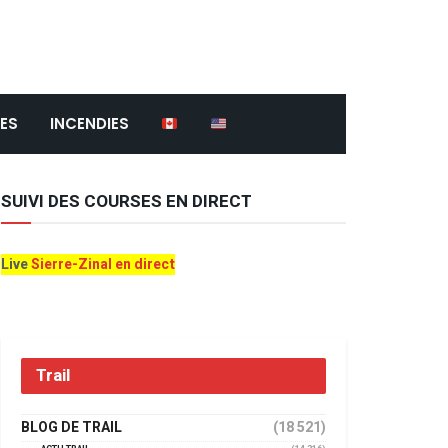
ES
INCENDIES
SUIVI DES COURSES EN DIRECT
Live
Sierre-Zinal en direct
Trail
BLOG DE TRAIL
(18 521)