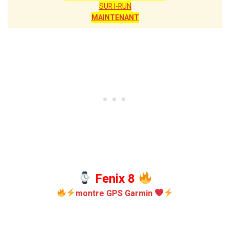
SUR I-RUN
MAINTENANT
Fenix 8
montre GPS Garmin