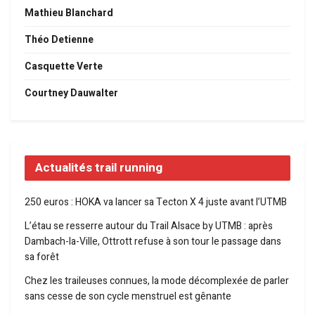
Mathieu Blanchard
Théo Detienne
Casquette Verte
Courtney Dauwalter
Actualités trail running
250 euros : HOKA va lancer sa Tecton X 4 juste avant l’UTMB
L’étau se resserre autour du Trail Alsace by UTMB : après
Dambach-la-Ville, Ottrott refuse à son tour le passage dans
sa forêt
Chez les traileuses connues, la mode décomplexée de parler
sans cesse de son cycle menstruel est gênante