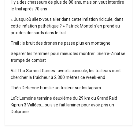
Il y a des chasseurs de plus de 80 ans, mais on veut interdire
le trail après 70 ans
« Jusqu’où allez-vous aller dans cette inflation ridicule, dans
cette inflation pathétique ? » Patrick Montel s’en prend au
prix des dossards dans le trail
Trail : le bruit des drones ne passe plus en montagne
Séparer les femmes pour mieux les montrer : Sierre-Zinal se
trompe de combat
Val Tho Summit Games : avec la canicule, les traileurs iront
chercher la fraîcheur à 2 300 mètres ce week-end
Théo Detienne humilie un traileur sur Instagram
Loïc Lemoine termine deuxième du 29 km du Grand Raid
Kiprun 3 Vallées… puis se fait laminer pour avoir pris un
Doliprane