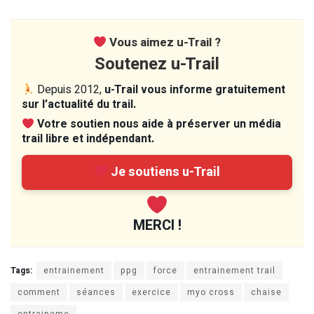
Vous aimez u-Trail ?
Soutenez u-Trail
Depuis 2012,
u-Trail vous informe gratuitement
sur l’actualité du trail.
Votre soutien nous aide à préserver un média
trail libre et indépendant.
Je soutiens u-Trail
MERCI !
Tags:
entrainement
ppg
force
entrainement trail
comment
séances
exercice
myo cross
chaise