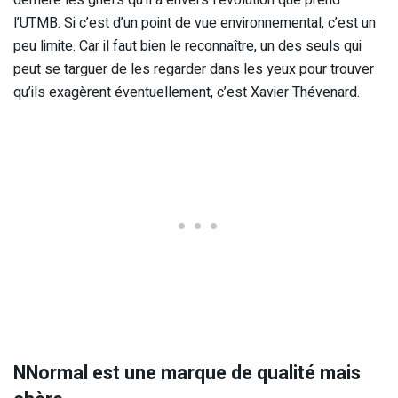
derrière les griefs qu’il a envers l’évolution que prend
l’UTMB. Si c’est d’un point de vue environnemental, c’est un
peu limite. Car il faut bien le reconnaître, un des seuls qui
peut se targuer de les regarder dans les yeux pour trouver
qu’ils exagèrent éventuellement, c’est Xavier Thévenard.
NNormal est une marque de qualité mais