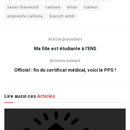
xavier thevenard
carbone
kilian
traileur
empreinte carbone
boycott utmb
Article précédent
Ma fille est étudiante à l’ENS
Articles suivant
Officiel : fin du certificat médical, voici le PPS !
Lire aussi ces
Articles