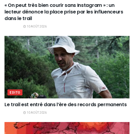
« On peut très bien courir sans Instagram » : un
lecteur dénonce la place prise par les influenceurs
dans le trail
10 AOÛT 2026
EDITO
Le trail est entré dans l’ère des records permanents
10 AOÛT 2026