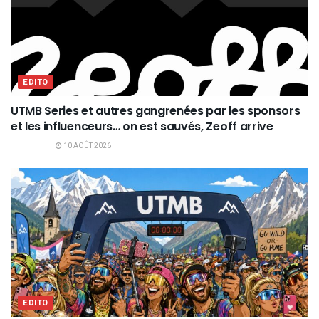
EDITO
UTMB Series et autres gangrenées par les sponsors
et les influenceurs… on est sauvés, Zeoff arrive
10 AOÛT 2026
EDITO