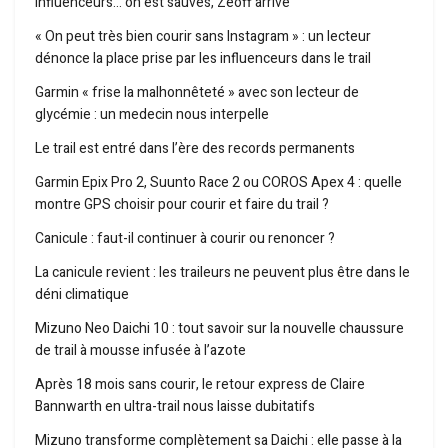
influenceurs… on est sauvés, Zeoff arrive
« On peut très bien courir sans Instagram » : un lecteur
dénonce la place prise par les influenceurs dans le trail
Garmin « frise la malhonnêteté » avec son lecteur de
glycémie : un medecin nous interpelle
Le trail est entré dans l’ère des records permanents
Garmin Epix Pro 2, Suunto Race 2 ou COROS Apex 4 : quelle
montre GPS choisir pour courir et faire du trail ?
Canicule : faut-il continuer à courir ou renoncer ?
La canicule revient : les traileurs ne peuvent plus être dans le
déni climatique
Mizuno Neo Daichi 10 : tout savoir sur la nouvelle chaussure
de trail à mousse infusée à l’azote
Après 18 mois sans courir, le retour express de Claire
Bannwarth en ultra-trail nous laisse dubitatifs
Mizuno transforme complètement sa Daichi : elle passe à la