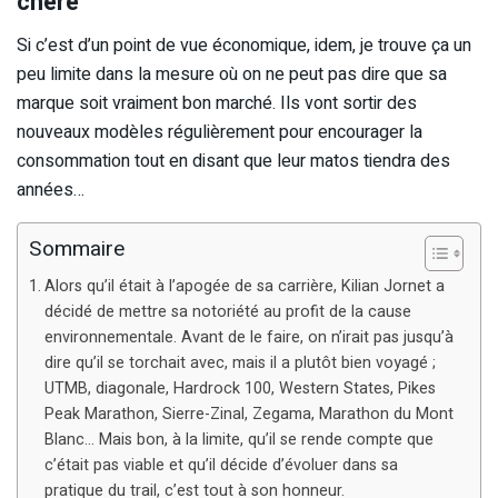
chère
Si c’est d’un point de vue économique, idem, je trouve ça un
peu limite dans la mesure où on ne peut pas dire que sa
marque soit vraiment bon marché. Ils vont sortir des
nouveaux modèles régulièrement pour encourager la
consommation tout en disant que leur matos tiendra des
années…
Sommaire
Alors qu’il était à l’apogée de sa carrière, Kilian Jornet a
décidé de mettre sa notoriété au profit de la cause
environnementale. Avant de le faire, on n’irait pas jusqu’à
dire qu’il se torchait avec, mais il a plutôt bien voyagé ;
UTMB, diagonale, Hardrock 100, Western States, Pikes
Peak Marathon, Sierre-Zinal, Zegama, Marathon du Mont
Blanc… Mais bon, à la limite, qu’il se rende compte que
c’était pas viable et qu’il décide d’évoluer dans sa
pratique du trail, c’est tout à son honneur.