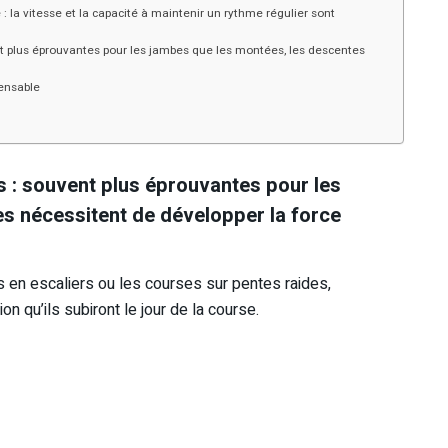
 : la vitesse et la capacité à maintenir un rythme régulier sont
t plus éprouvantes pour les jambes que les montées, les descentes
pensable
 : souvent plus éprouvantes pour les
s nécessitent de développer la force
en escaliers ou les courses sur pentes raides,
n qu’ils subiront le jour de la course.