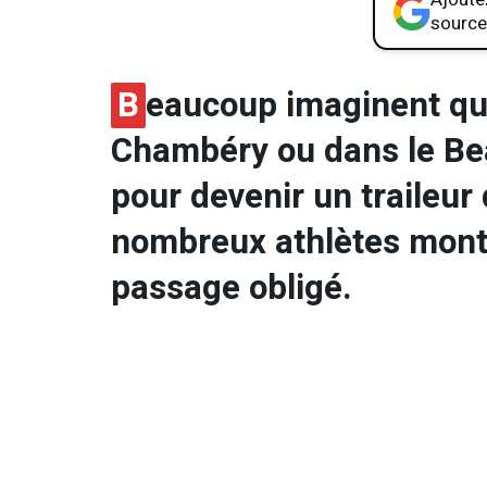
source
B
eaucoup imaginent qu
Chambéry ou dans le Bea
pour devenir un traileur
nombreux athlètes montr
passage obligé.