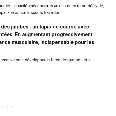
r les capacités nécessaires aux courses à fort dénivelé,
paux axes sur lesquels travailler :
 des jambes : un tapis de course avec
ontées. En augmentant progressivement
durance musculaire, indispensable pour les
ernative pour développer la force des jambes et la