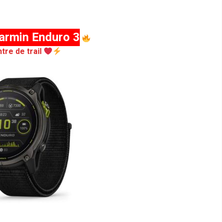
armin Enduro 3
tre de trail