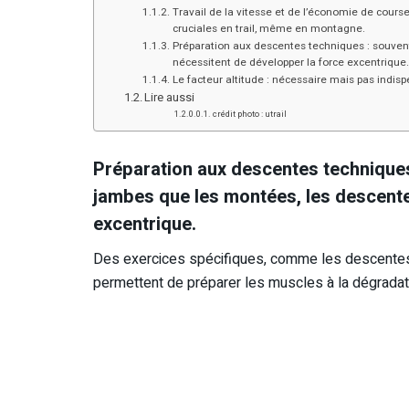
Travail de la vitesse et de l’économie de course
cruciales en trail, même en montagne.
Préparation aux descentes techniques : souven
nécessitent de développer la force excentrique.
Le facteur altitude : nécessaire mais pas indis
Lire aussi
crédit photo : utrail
Préparation aux descentes techniques
jambes que les montées, les descente
excentrique.
Des exercices spécifiques, comme les descentes 
permettent de préparer les muscles à la dégradatio