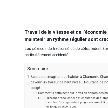
Travail de la vitesse et de l’économie 
maintenir un rythme régulier sont cru
Les séances de fractionné ou de côtes aident à a
particulièrement accidenté.
Sommaire
Beaucoup imaginent qu’habiter à Chamonix, Chamb
devenir un traileur de haut niveau. Pourtant, de
obligé.
Comment s’entraîner pour le trail en dehors des 
Puissance fonctionnelle et endurance des jambe
montées. En augmentant progressivement l’incli
les longues ascensions.