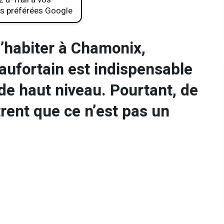
s préférées Google
’habiter à Chamonix,
ufortain est indispensable
 de haut niveau. Pourtant, de
ent que ce n’est pas un