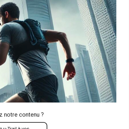
z notre contenu ?
 u-Trail à vos