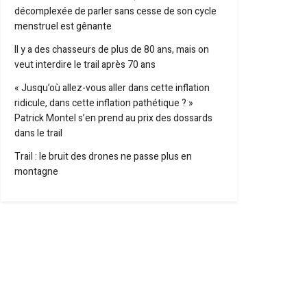
décomplexée de parler sans cesse de son cycle
menstruel est gênante
Il y a des chasseurs de plus de 80 ans, mais on
veut interdire le trail après 70 ans
« Jusqu’où allez-vous aller dans cette inflation
ridicule, dans cette inflation pathétique ? »
Patrick Montel s’en prend au prix des dossards
dans le trail
Trail : le bruit des drones ne passe plus en
montagne