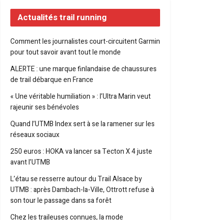
Actualités trail running
Comment les journalistes court-circuitent Garmin
pour tout savoir avant tout le monde
ALERTE : une marque finlandaise de chaussures
de trail débarque en France
« Une véritable humiliation » : l’Ultra Marin veut
rajeunir ses bénévoles
Quand l’UTMB Index sert à se la ramener sur les
réseaux sociaux
250 euros : HOKA va lancer sa Tecton X 4 juste
avant l’UTMB
L’étau se resserre autour du Trail Alsace by
UTMB : après Dambach-la-Ville, Ottrott refuse à
son tour le passage dans sa forêt
Chez les traileuses connues, la mode