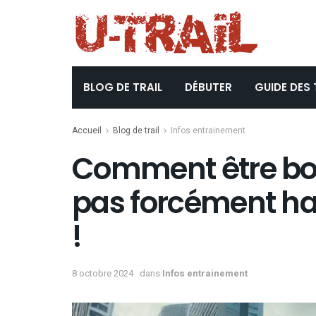
BLOG DE TRAIL
DÉBUTER
GUIDE DES 
Accueil
Blog de trail
Infos entrainement
Comment être bon e
pas forcément ha
!
8 octobre 2024
dans
Infos entrainement