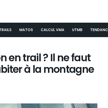
TRAILS
MATOS
CALCUL VMA
UTMB
TENDANC
n trail ? Il ne faut
biter à la montagne