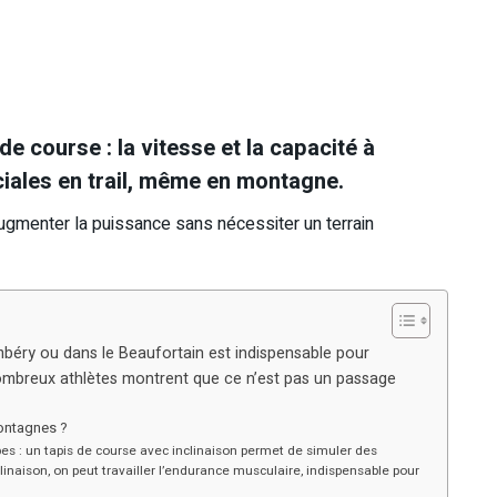
de course : la vitesse et la capacité à
ciales en trail, même en montagne.
ugmenter la puissance sans nécessiter un terrain
éry ou dans le Beaufortain est indispensable pour
 nombreux athlètes montrent que ce n’est pas un passage
montagnes ?
s : un tapis de course avec inclinaison permet de simuler des
naison, on peut travailler l’endurance musculaire, indispensable pour