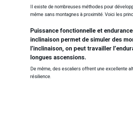
Il existe de nombreuses méthodes pour développe
même sans montagnes à proximité. Voici les princi
Puissance fonctionnelle et endurance
inclinaison permet de simuler des m
l’inclinaison, on peut travailler l’en
longues ascensions.
De même, des escaliers offrent une excellente alt
résilience.