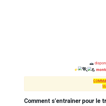
disponi
mont
COMMAN
M
Comment s’entraîner pour le t