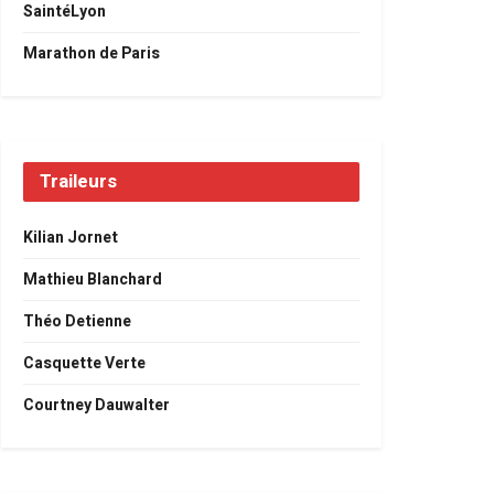
SaintéLyon
Marathon de Paris
Traileurs
Kilian Jornet
Mathieu Blanchard
Théo Detienne
Casquette Verte
Courtney Dauwalter