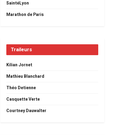
SaintéLyon
Marathon de Paris
Traileurs
Kilian Jornet
Mathieu Blanchard
Théo Detienne
Casquette Verte
Courtney Dauwalter