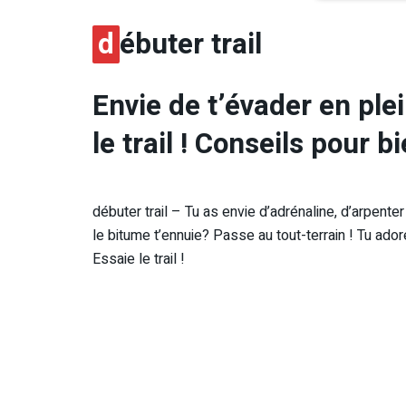
d
ébuter trail
Envie de t’évader en ple
le trail ! Conseils pour b
débuter trail – Tu as envie d’adrénaline, d’arpente
le bitume t’ennuie? Passe au tout-terrain ! Tu ado
Essaie le trail !