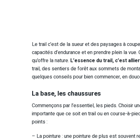
Le trail c’est de la sueur et des paysages à couper
capacités d’endurance et en prendre plein la vue. C
qu’offre la nature.
L’essence du trail, c’est alli
trail, des sentiers de forêt aux sommets de montag
quelques conseils pour bien commencer, en douc
La base, les chaussures
Commençons par l’essentiel, les pieds. Choisir u
importante que ce soit en trail ou en course-à-pied
points :
– La pointure : une pointure de plus est souvent r