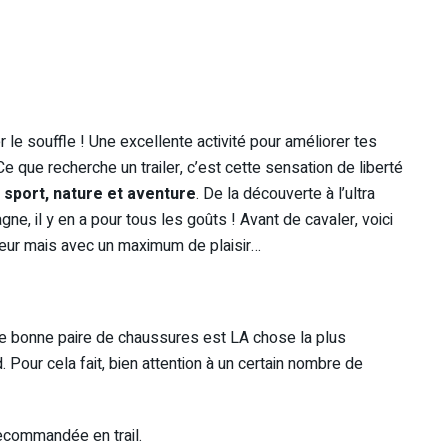
 le souffle ! Une excellente activité pour améliorer tes
e que recherche un trailer, c’est cette sensation de liberté
er sport, nature et aventure
. De la découverte à l’ultra
ne, il y en a pour tous les goûts ! Avant de cavaler, voici
eur mais avec un maximum de plaisir…
ne bonne paire de chaussures est LA chose la plus
. Pour cela fait, bien attention à un certain nombre de
ecommandée en trail.