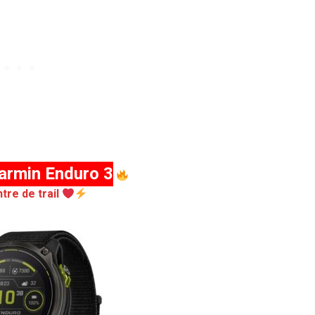
armin Enduro 3
tre de trail