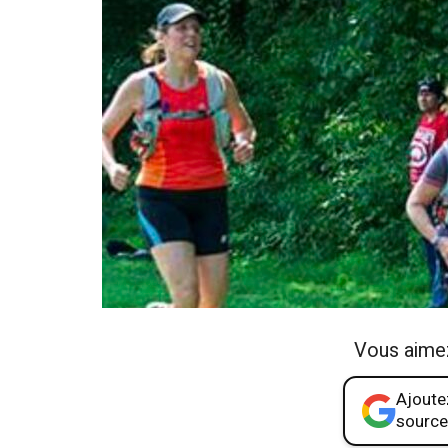
Vous aime
Ajoutez
source