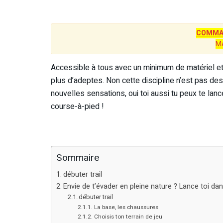
COMMAN
M
Accessible à tous avec un minimum de matériel et d
plus d’adeptes. Non cette discipline n’est pas des
nouvelles sensations, oui toi aussi tu peux te lance
course-à-pied !
Sommaire
débuter trail
Envie de t’évader en pleine nature ? Lance toi dans 
débuter trail
La base, les chaussures
Choisis ton terrain de jeu