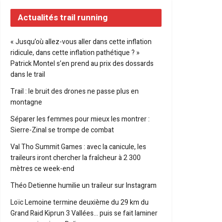
Actualités trail running
« Jusqu’où allez-vous aller dans cette inflation
ridicule, dans cette inflation pathétique ? »
Patrick Montel s’en prend au prix des dossards
dans le trail
Trail : le bruit des drones ne passe plus en
montagne
Séparer les femmes pour mieux les montrer :
Sierre-Zinal se trompe de combat
Val Tho Summit Games : avec la canicule, les
traileurs iront chercher la fraîcheur à 2 300
mètres ce week-end
Théo Detienne humilie un traileur sur Instagram
Loïc Lemoine termine deuxième du 29 km du
Grand Raid Kiprun 3 Vallées… puis se fait laminer