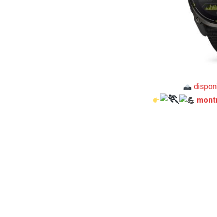
disponi
mont