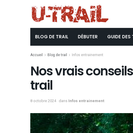
BLOG DE TRAIL
DÉBUTER
GUIDE DES 
Accueil
Blog de trail
Infos entrainement
Nos vrais conseil
trail
8 octobre 2024
dans
Infos entrainement