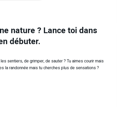
ine nature ? Lance toi dans
ien débuter.
r les sentiers, de grimper, de sauter ? Tu aimes courir mais
res la randonnée mais tu cherches plus de sensations ?