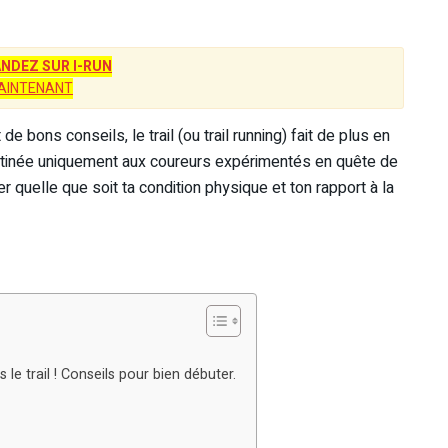
DEZ SUR I-RUN
AINTENANT
e bons conseils, le trail (ou trail running) fait de plus en
tinée uniquement aux coureurs expérimentés en quête de
r quelle que soit ta condition physique et ton rapport à la
le trail ! Conseils pour bien débuter.