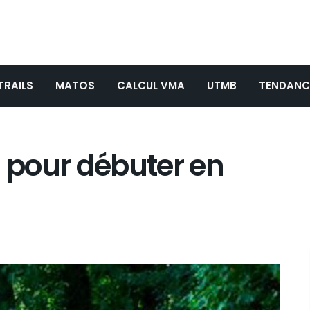
TRAILS
MATOS
CALCUL VMA
UTMB
TENDANC
s pour débuter en