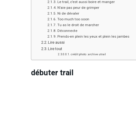
Le trail, c’est aussi boire et manger
N’aie pas peur de grimper
Ni de dévaler
Too much too soon
Tu as le droit de marcher
Déconnecte
Prends-en plein les yeux et plein les jambes
Lire aussi
Lire tout
crédit photo : archive utrail
débuter trail