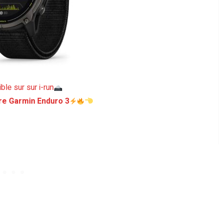
ble sur sur i-run
re Garmin Enduro 3