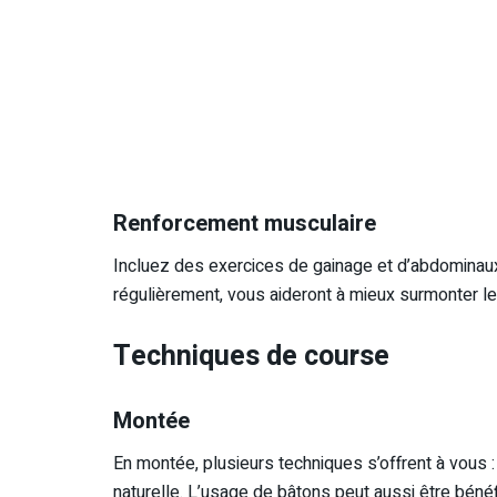
Renforcement musculaire
Incluez des exercices de gainage et d’abdominaux
régulièrement, vous aideront à mieux surmonter les
Techniques de course
Montée
En montée, plusieurs techniques s’offrent à vous 
naturelle. L’usage de bâtons peut aussi être bénéfi