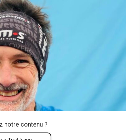
z notre contenu ?
 u-Trail à vos