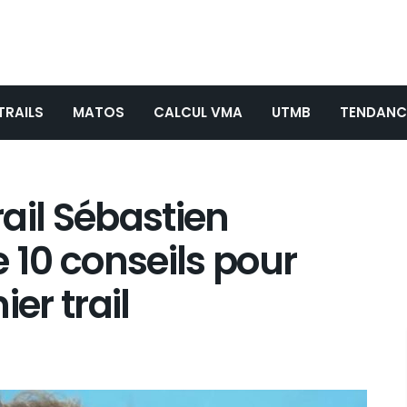
TRAILS
MATOS
CALCUL VMA
UTMB
TENDANC
ail Sébastien
10 conseils pour
er trail