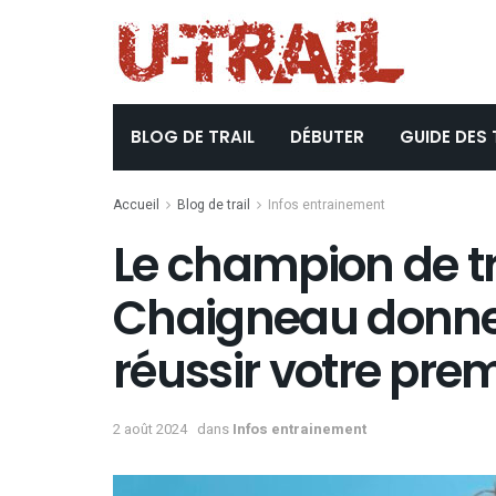
BLOG DE TRAIL
DÉBUTER
GUIDE DES 
Accueil
Blog de trail
Infos entrainement
Le champion de tr
Chaigneau donne 
réussir votre premi
2 août 2024
dans
Infos entrainement