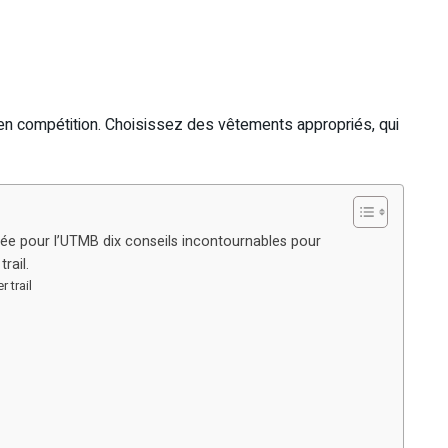
u’en compétition. Choisissez des vêtements appropriés, qui
ée pour l’UTMB dix conseils incontournables pour
rail.
 trail