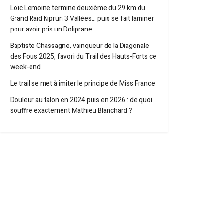
Loïc Lemoine termine deuxième du 29 km du
Grand Raid Kiprun 3 Vallées… puis se fait laminer
pour avoir pris un Doliprane
Baptiste Chassagne, vainqueur de la Diagonale
des Fous 2025, favori du Trail des Hauts-Forts ce
week-end
Le trail se met à imiter le principe de Miss France
Douleur au talon en 2024 puis en 2026 : de quoi
souffre exactement Mathieu Blanchard ?