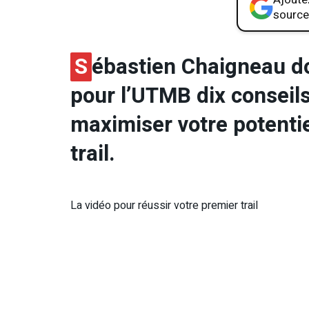
source
S
ébastien Chaigneau do
pour l’UTMB dix conseil
maximiser votre potentie
trail.
La vidéo pour réussir votre premier trail