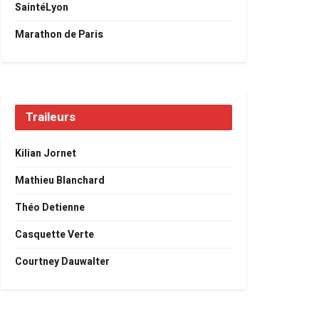
SaintéLyon
Marathon de Paris
Traileurs
Kilian Jornet
Mathieu Blanchard
Théo Detienne
Casquette Verte
Courtney Dauwalter