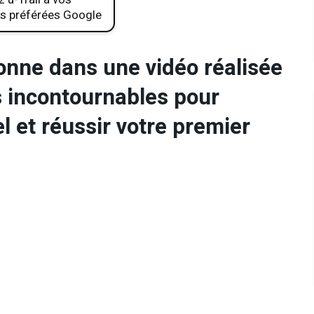
s préférées Google
nne dans une vidéo réalisée
s incontournables pour
l et réussir votre premier