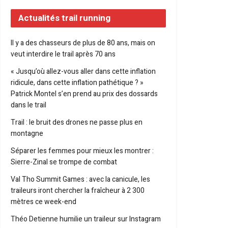
Actualités trail running
Il y a des chasseurs de plus de 80 ans, mais on
veut interdire le trail après 70 ans
« Jusqu’où allez-vous aller dans cette inflation
ridicule, dans cette inflation pathétique ? »
Patrick Montel s’en prend au prix des dossards
dans le trail
Trail : le bruit des drones ne passe plus en
montagne
Séparer les femmes pour mieux les montrer :
Sierre-Zinal se trompe de combat
Val Tho Summit Games : avec la canicule, les
traileurs iront chercher la fraîcheur à 2 300
mètres ce week-end
Théo Detienne humilie un traileur sur Instagram