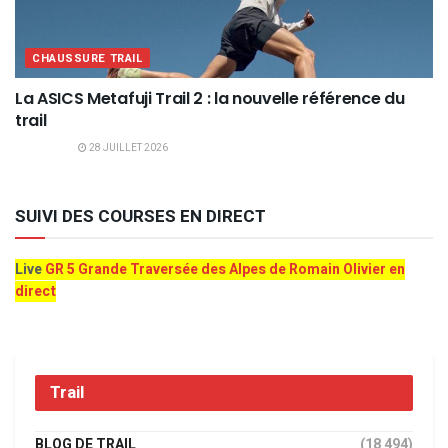
CHAUSSURE TRAIL
La ASICS Metafuji Trail 2 : la nouvelle référence du
trail
28 JUILLET 2026
SUIVI DES COURSES EN DIRECT
Live
GR 5 Grande Traversée des Alpes de Romain Olivier en
direct
Trail
BLOG DE TRAIL
(18 494)