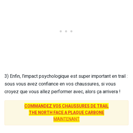
3) Enfin, l’impact psychologique est super important en trail :
sous vous avez confiance en vos chaussures, si vous
croyez que vous allez performer avec, alors ça arrivera !
COMMANDEZ VOS CHAUSSURES DE TRAIL
THE NORTH FACE A PLAQUE CARBONE
MAINTENANT