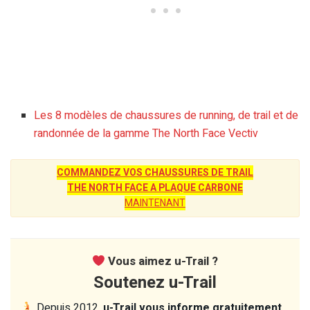
Les 8 modèles de chaussures de running, de trail et de
randonnée de la gamme The North Face Vectiv
COMMANDEZ VOS CHAUSSURES DE TRAIL
THE NORTH FACE A PLAQUE CARBONE
MAINTENANT
Vous aimez u-Trail ?
Soutenez u-Trail
Depuis 2012,
u-Trail vous informe gratuitement