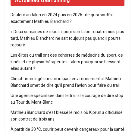
Actualités trail running
Douleur au talon en 2024 puis en 2026 : de quoi souffre
exactement Mathieu Blanchard ?
« Deux semaines de repos » pour son talon : quatre mois plus
tard, Mathieu Blanchard ne sait toujours pas quand il pourra
recourir
Les élites du trail ont des cohortes de médecins du sport, de
kinés et de physiothérapeutes… alors pourquoi se blessent-
elles autant ?
Climat : interrogé sur son impact environnemental, Mathieu
Blanchard omet de dire qu’il prend l’avion pour faire du trail
Une agence spécialisée dans le trail a le courage de dire stop
au Tour du Mont-Blanc
Mathieu Blanchard s’est blessé le mois où Kiprun a officialisé
son contrat de trois ans
À partir de 30 °C, courir peut devenir dangereux pour la santé