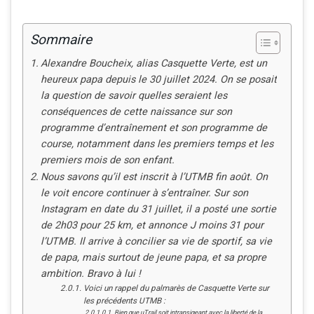
Sommaire
Alexandre Boucheix, alias Casquette Verte, est un
heureux papa depuis le 30 juillet 2024. On se posait
la question de savoir quelles seraient les
conséquences de cette naissance sur son
programme d’entraînement et son programme de
course, notamment dans les premiers temps et les
premiers mois de son enfant.
Nous savons qu’il est inscrit à l’UTMB fin août. On
le voit encore continuer à s’entraîner. Sur son
Instagram en date du 31 juillet, il a posté une sortie
de 2h03 pour 25 km, et annonce J moins 31 pour
l’UTMB. Il arrive à concilier sa vie de sportif, sa vie
de papa, mais surtout de jeune papa, et sa propre
ambition. Bravo à lui !
Voici un rappel du palmarès de Casquette Verte sur
les précédents UTMB :
Bien que uTrail soit intransigeant avec la liberté de la