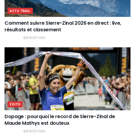
ACTU TRAIL
Comment suivre Sierre-Zinal 2026 en direct : live,
résultats et classement
8 AOÛT 2026
EDITO
Dopage : pourquoi le record de Sierre-Zinal de
Maude Mathys est douteux
8 AOÛT 2026