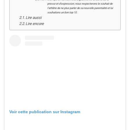
presse et d’expression, nous respecterons le souhait de
l’athlète de ne plus parler de sa nouvelle parentalité et lui
souhaitons un bon top 10.
Lire aussi
Lire encore
Voir cette publication sur Instagram