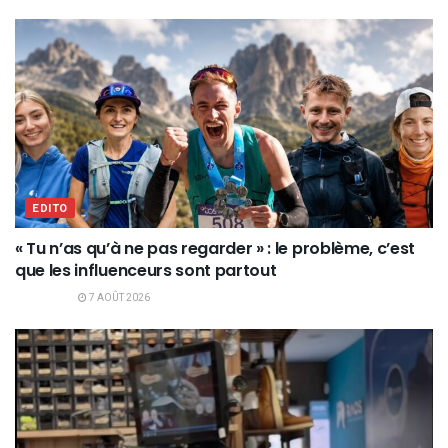
EDITO
« Tu n’as qu’à ne pas regarder » : le problème, c’est
que les influenceurs sont partout
7 AOÛT 2026