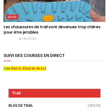
EDITO
Les chaussures de trail sont devenues trop chères
pour être jetables
7 AOÛT 2026
SUIVI DES COURSES EN DIRECT
Live
Sierre-Zinal en direct
Trail
BLOG DE TRAIL
(18 519)