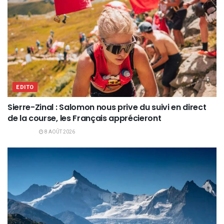
EDITO
Sierre-Zinal : Salomon nous prive du suivi en direct
de la course, les Français apprécieront
8 AOÛT 2026