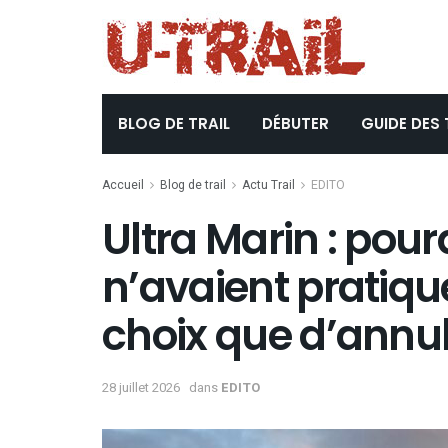
BLOG DE TRAIL
DÉBUTER
GUIDE DES 
Accueil
Blog de trail
Actu Trail
EDITO
Ultra Marin : pour
n’avaient pratiqu
choix que d’annul
28 juillet 2026
dans
EDITO