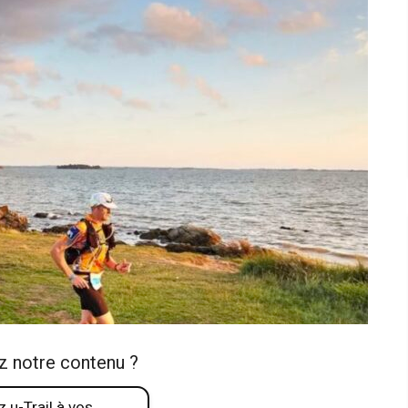
z notre contenu ?
 u-Trail à vos