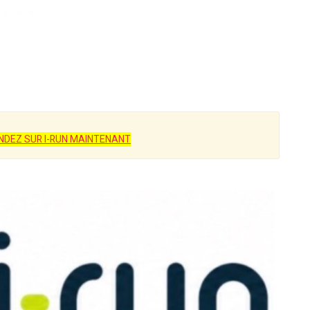
EZ SUR I-RUN MAINTENANT