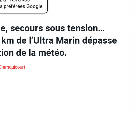
s préférées Google
uge, secours sous tension…
 km de l’Ultra Marin dépasse
ion de la météo.
 Clemquicourt