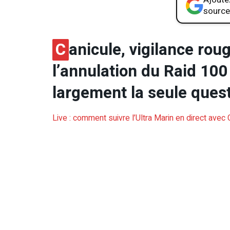
source
C
anicule, vigilance ro
l’annulation du Raid 100
largement la seule quest
Live : comment suivre l’Ultra Marin en direct avec