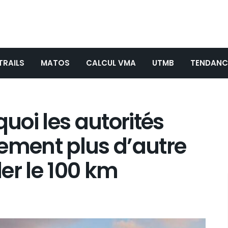
TRAILS
MATOS
CALCUL VMA
UTMB
TENDANC
quoi les autorités
ement plus d’autre
er le 100 km