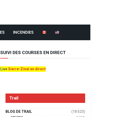
ES
INCENDIES
SUIVI DES COURSES EN DIRECT
Live
Sierre-Zinal en direct
Trail
BLOG DE TRAIL
(18 523)