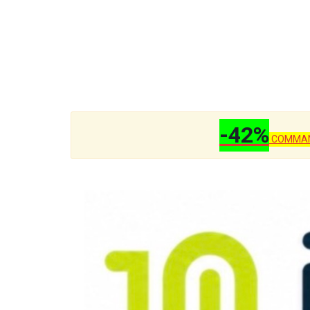
-42%
COMMAND