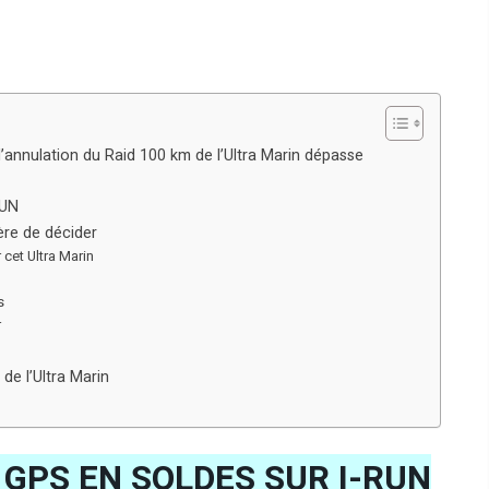
l’annulation du Raid 100 km de l’Ultra Marin dépasse
RUN
ère de décider
cet Ultra Marin
s
r
 de l’Ultra Marin
GPS EN SOLDES SUR I-RUN