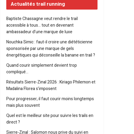
Actualités trail running
Baptiste Chassagne veut rendre le trail
accessible à tous… tout en devenant
ambassadeur d’une marque de luxe
Nouchka Simic : faut-il croire une diététicienne
sponsorisée par une marque de gels
énergétiques qui déconseille la banane en trail ?
Quand courir simplement devient trop
compliqué…
Résultats Sierre-Zinal 2026 : Kiriago Philemon et
Madalina Florea s’imposent
Pour progresser, il faut courir moins longtemps
mais plus souvent
Quel est le meilleur site pour suivre les trails en
direct ?
Sierre-Zinal : Salomon nous prive du suivi en