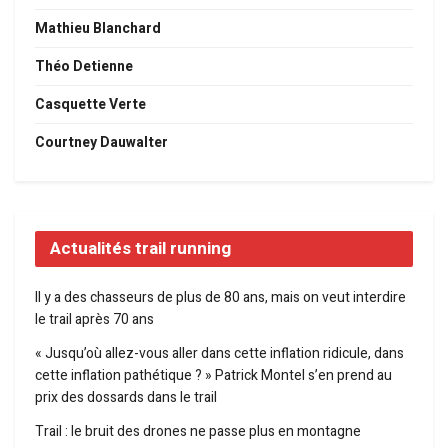
Mathieu Blanchard
Théo Detienne
Casquette Verte
Courtney Dauwalter
Actualités trail running
Il y a des chasseurs de plus de 80 ans, mais on veut interdire
le trail après 70 ans
« Jusqu’où allez-vous aller dans cette inflation ridicule, dans
cette inflation pathétique ? » Patrick Montel s’en prend au
prix des dossards dans le trail
Trail : le bruit des drones ne passe plus en montagne