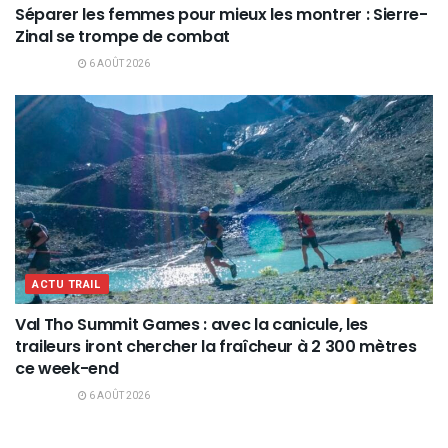
Séparer les femmes pour mieux les montrer : Sierre-
Zinal se trompe de combat
6 AOÛT 2026
ACTU TRAIL
Val Tho Summit Games : avec la canicule, les
traileurs iront chercher la fraîcheur à 2 300 mètres
ce week-end
6 AOÛT 2026