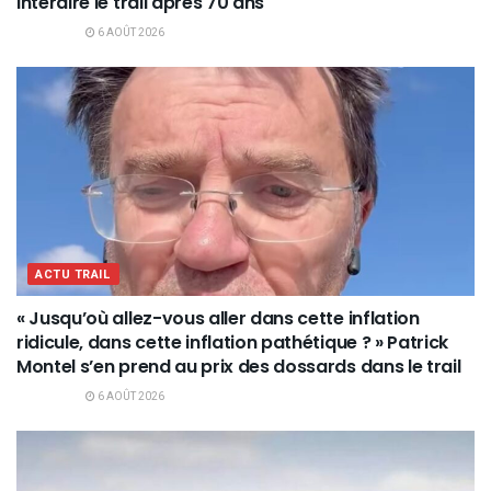
interdire le trail après 70 ans
6 AOÛT 2026
ACTU TRAIL
« Jusqu’où allez-vous aller dans cette inflation
ridicule, dans cette inflation pathétique ? » Patrick
Montel s’en prend au prix des dossards dans le trail
6 AOÛT 2026