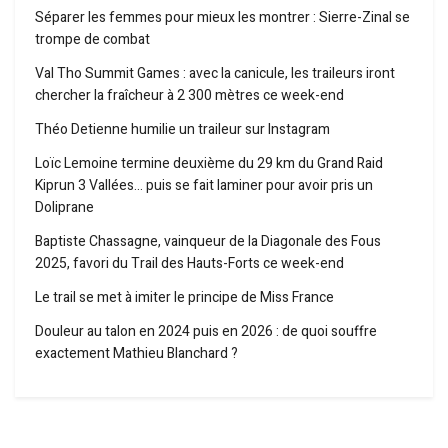
Séparer les femmes pour mieux les montrer : Sierre-Zinal se
trompe de combat
Val Tho Summit Games : avec la canicule, les traileurs iront
chercher la fraîcheur à 2 300 mètres ce week-end
Théo Detienne humilie un traileur sur Instagram
Loïc Lemoine termine deuxième du 29 km du Grand Raid
Kiprun 3 Vallées… puis se fait laminer pour avoir pris un
Doliprane
Baptiste Chassagne, vainqueur de la Diagonale des Fous
2025, favori du Trail des Hauts-Forts ce week-end
Le trail se met à imiter le principe de Miss France
Douleur au talon en 2024 puis en 2026 : de quoi souffre
exactement Mathieu Blanchard ?