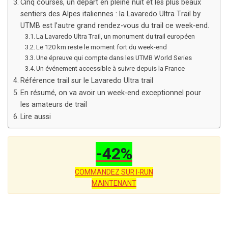
Cinq courses, un départ en pleine nuit et les plus beaux
sentiers des Alpes italiennes : la Lavaredo Ultra Trail by
UTMB est l’autre grand rendez-vous du trail ce week-end.
La Lavaredo Ultra Trail, un monument du trail européen
Le 120 km reste le moment fort du week-end
Une épreuve qui compte dans les UTMB World Series
Un événement accessible à suivre depuis la France
Référence trail sur le Lavaredo Ultra trail
En résumé, on va avoir un week-end exceptionnel pour
les amateurs de trail
Lire aussi
-42%
COMMANDEZ SUR I-RUN
MAINTENANT