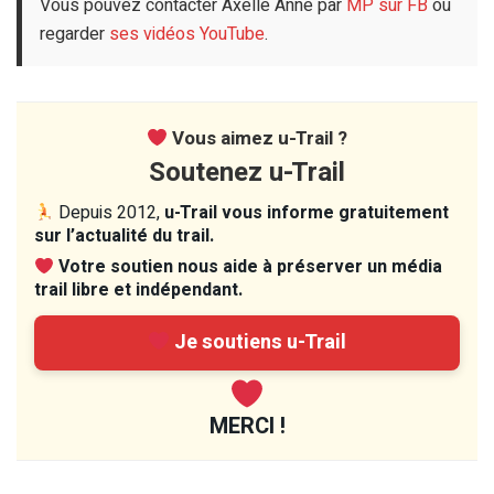
Vous pouvez contacter Axelle Anne par
MP sur FB
ou
regarder
ses vidéos YouTube
.
Vous aimez u-Trail ?
Soutenez u-Trail
Depuis 2012,
u-Trail vous informe gratuitement
sur l’actualité du trail.
Votre soutien nous aide à préserver un média
trail libre et indépendant.
Je soutiens u-Trail
MERCI !