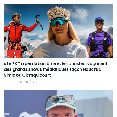
EDITO
« Le FKT a perdu son âme » : les puristes s’agacent
des grands shows médiatiques façon Nouchka
Simic ou Clemquicourt
7 AOÛT 2026