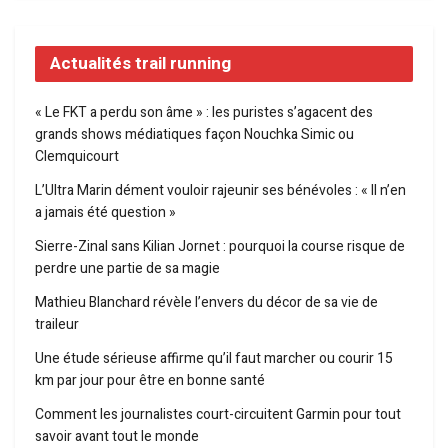
Actualités trail running
« Le FKT a perdu son âme » : les puristes s’agacent des
grands shows médiatiques façon Nouchka Simic ou
Clemquicourt
L’Ultra Marin dément vouloir rajeunir ses bénévoles : « Il n’en
a jamais été question »
Sierre-Zinal sans Kilian Jornet : pourquoi la course risque de
perdre une partie de sa magie
Mathieu Blanchard révèle l’envers du décor de sa vie de
traileur
Une étude sérieuse affirme qu’il faut marcher ou courir 15
km par jour pour être en bonne santé
Comment les journalistes court-circuitent Garmin pour tout
savoir avant tout le monde