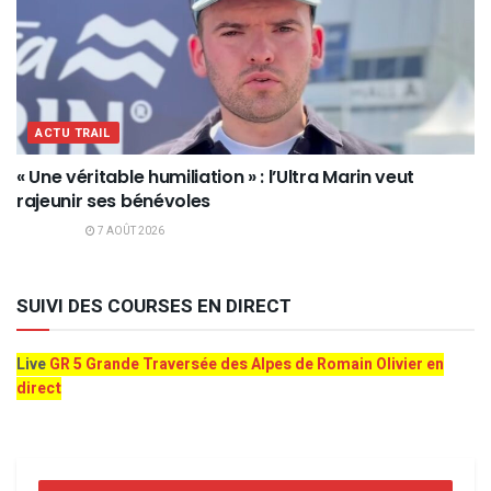
ACTU TRAIL
« Une véritable humiliation » : l’Ultra Marin veut
rajeunir ses bénévoles
7 AOÛT 2026
SUIVI DES COURSES EN DIRECT
Live
GR 5 Grande Traversée des Alpes de Romain Olivier en
direct