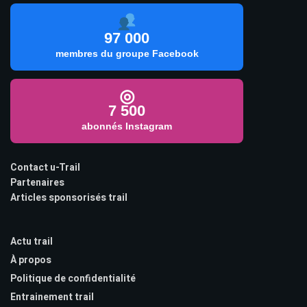
97 000
membres du groupe Facebook
◎
7 500
abonnés Instagram
Contact u-Trail
Partenaires
Articles sponsorisés trail
Actu trail
À propos
Politique de confidentialité
Entrainement trail