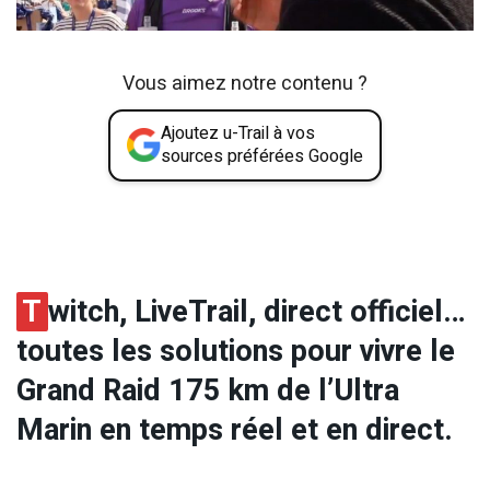
Vous aimez notre contenu ?
Ajoutez u-Trail à vos
sources préférées Google
T
witch, LiveTrail, direct officiel…
toutes les solutions pour vivre le
Grand Raid 175 km de l’Ultra
Marin en temps réel et en direct.