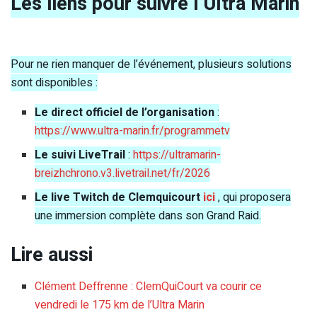
Les liens pour suivre l’Ultra Marin
Pour ne rien manquer de l’événement, plusieurs solutions
sont disponibles :
Le direct officiel de l’organisation
:
https://www.ultra-marin.fr/programmetv
Le suivi LiveTrail
:
https://ultramarin-
breizhchrono.v3.livetrail.net/fr/2026
Le live Twitch de Clemquicourt
ici
, qui proposera
une immersion complète dans son Grand Raid.
Lire aussi
Clément Deffrenne : ClemQuiCourt va courir ce
vendredi le 175 km de l’Ultra Marin