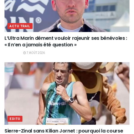
ACTU TRAIL
L’Ultra Marin dément vouloir rajeunir ses bénévoles :
« Il n’en a jamais été question »
7 AOÛT 2026
EDITO
Sierre-Zinal sans Kilian Jornet : pourquoi la course