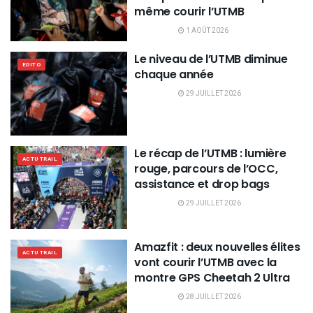
même courir l’UTMB
1 AOÛT 2026
Le niveau de l’UTMB diminue
EDITO
chaque année
29 JUILLET 2026
Le récap de l’UTMB : lumière
ACTU TRAIL
rouge, parcours de l’OCC,
assistance et drop bags
29 JUILLET 2026
Amazfit : deux nouvelles élites
ACTU TRAIL
vont courir l’UTMB avec la
montre GPS Cheetah 2 Ultra
28 JUILLET 2026