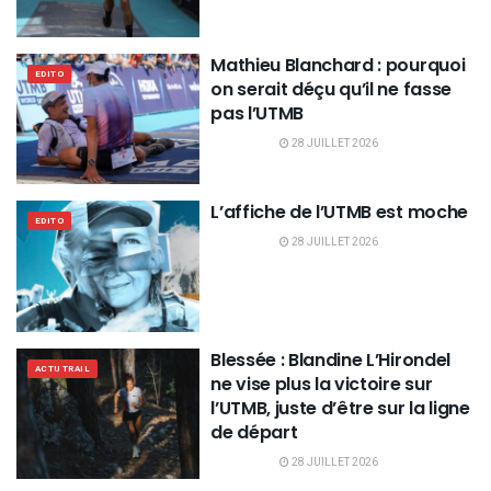
Mathieu Blanchard : pourquoi
EDITO
on serait déçu qu’il ne fasse
pas l’UTMB
28 JUILLET 2026
L’affiche de l’UTMB est moche
EDITO
28 JUILLET 2026
Blessée : Blandine L’Hirondel
ACTU TRAIL
ne vise plus la victoire sur
l’UTMB, juste d’être sur la ligne
de départ
28 JUILLET 2026