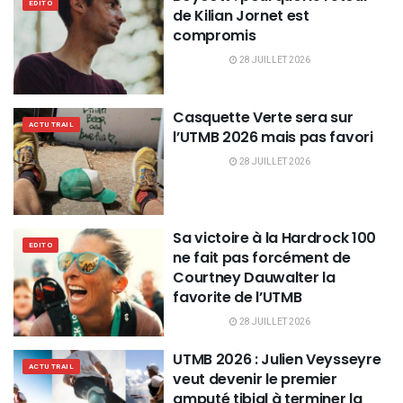
EDITO
de Kilian Jornet est
compromis
28 JUILLET 2026
Casquette Verte sera sur
ACTU TRAIL
l’UTMB 2026 mais pas favori
28 JUILLET 2026
Sa victoire à la Hardrock 100
EDITO
ne fait pas forcément de
Courtney Dauwalter la
favorite de l’UTMB
28 JUILLET 2026
UTMB 2026 : Julien Veysseyre
ACTU TRAIL
veut devenir le premier
amputé tibial à terminer la