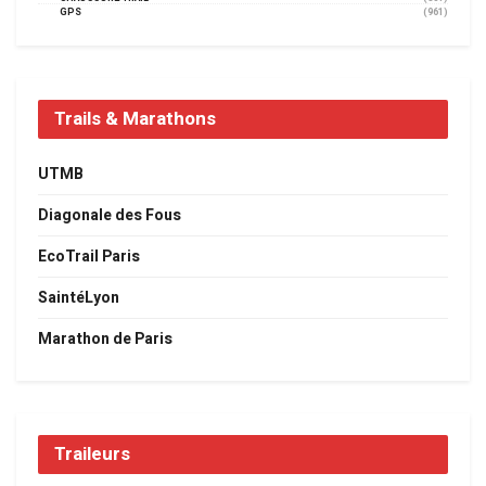
GPS
(961)
Trails & Marathons
UTMB
Diagonale des Fous
EcoTrail Paris
SaintéLyon
Marathon de Paris
Traileurs