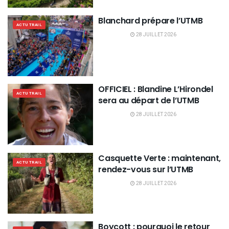
Blanchard prépare l’UTMB
ACTU TRAIL
28 JUILLET 2026
OFFICIEL : Blandine L’Hirondel
ACTU TRAIL
sera au départ de l’UTMB
28 JUILLET 2026
Casquette Verte : maintenant,
ACTU TRAIL
rendez-vous sur l’UTMB
28 JUILLET 2026
Boycott : pourquoi le retour