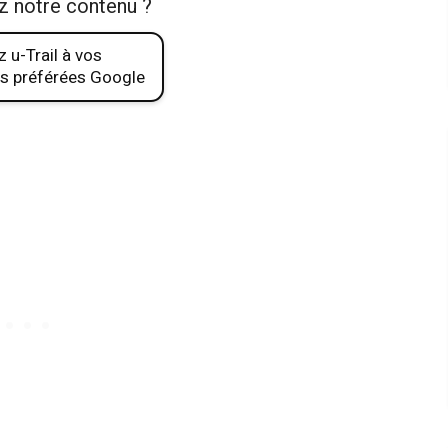
z notre contenu ?
 u-Trail à vos
s préférées Google