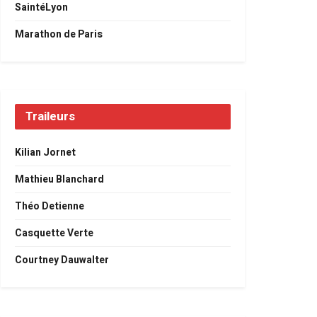
SaintéLyon
Marathon de Paris
Traileurs
Kilian Jornet
Mathieu Blanchard
Théo Detienne
Casquette Verte
Courtney Dauwalter