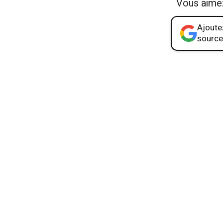
Vous aime
Ajoutez
source