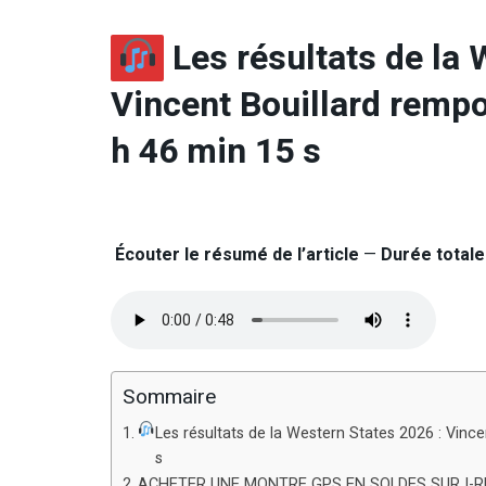
Les résultats de la 
Vincent Bouillard rempo
h 46 min 15 s
Écouter le résumé de l’article
—
Durée totale 
Sommaire
Les résultats de la Western States 2026 : Vinc
s
ACHETER UNE MONTRE GPS EN SOLDES SUR I-