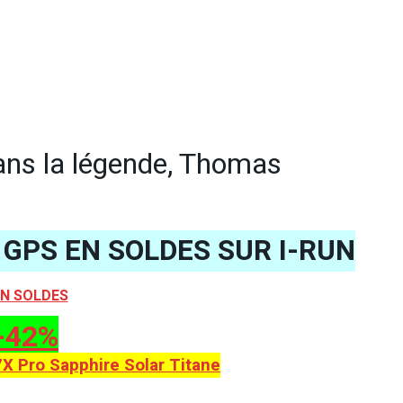
dans la légende, Thomas
GPS EN SOLDES SUR I-RUN
N SOLDES
-42%
X Pro Sapphire Solar Titane