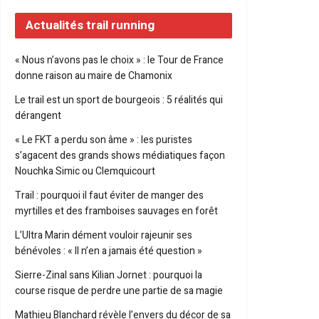
Actualités trail running
« Nous n’avons pas le choix » : le Tour de France
donne raison au maire de Chamonix
Le trail est un sport de bourgeois : 5 réalités qui
dérangent
« Le FKT a perdu son âme » : les puristes
s’agacent des grands shows médiatiques façon
Nouchka Simic ou Clemquicourt
Trail : pourquoi il faut éviter de manger des
myrtilles et des framboises sauvages en forêt
L’Ultra Marin dément vouloir rajeunir ses
bénévoles : « Il n’en a jamais été question »
Sierre-Zinal sans Kilian Jornet : pourquoi la
course risque de perdre une partie de sa magie
Mathieu Blanchard révèle l’envers du décor de sa