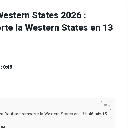
Western States 2026 :
rte la Western States en 13
: 0:48
ent Bouillard remporte la Western States en 13 h 46 min 15
RUN