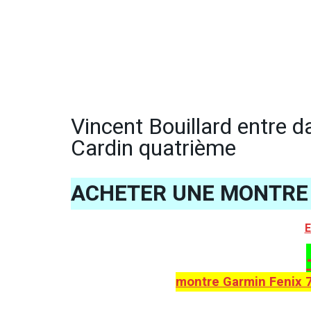
Vincent Bouillard entre 
Cardin quatrième
ACHETER UNE MONTRE 
E
montre Garmin Fenix 7