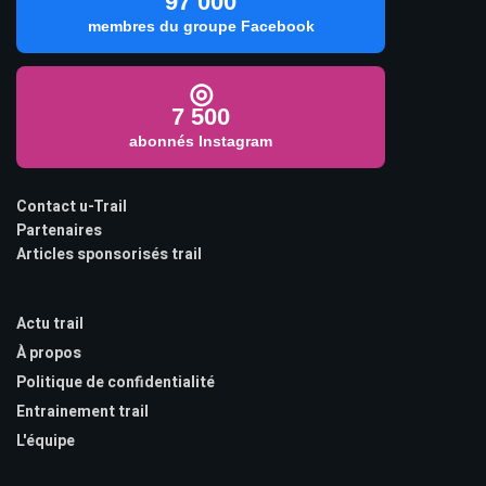
97 000
membres du groupe Facebook
◎
7 500
abonnés Instagram
Contact u-Trail
Partenaires
Articles sponsorisés trail
Actu trail
À propos
Politique de confidentialité
Entrainement trail
L'équipe