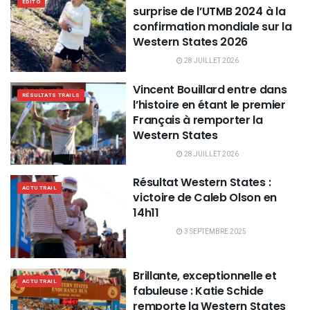
EDITO
surprise de l’UTMB 2024 à la
confirmation mondiale sur la
Western States 2026
28 JUILLET 2026
Vincent Bouillard entre dans
RÉSULTATS TRAILS
l’histoire en étant le premier
Français à remporter la
Western States
28 JUILLET 2026
Résultat Western States :
ACTU TRAIL
victoire de Caleb Olson en
14h11
3 SEPTEMBRE 2025
Brillante, exceptionnelle et
ACTU TRAIL
fabuleuse : Katie Schide
remporte la Western States