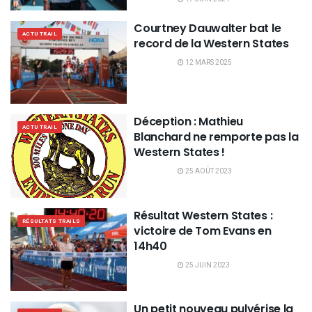
Courtney Dauwalter bat le
ACTU TRAIL
record de la Western States
12 MARS 2025
Déception : Mathieu
ACTU TRAIL
Blanchard ne remporte pas la
Western States !
25 AOÛT 2023
Résultat Western States :
RÉSULTATS TRAILS
victoire de Tom Evans en
14h40
25 JUIN 2023
Un petit nouveau pulvérise la