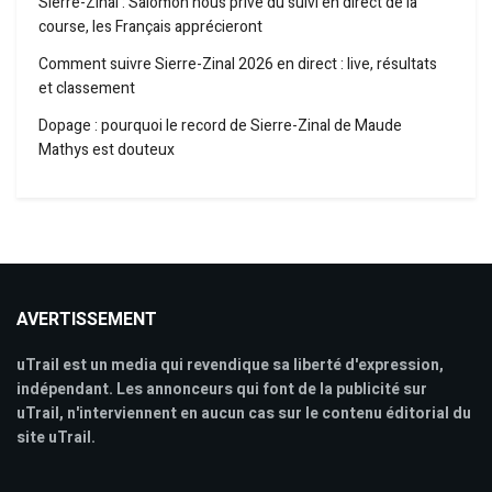
Sierre-Zinal : Salomon nous prive du suivi en direct de la
course, les Français apprécieront
Comment suivre Sierre-Zinal 2026 en direct : live, résultats
et classement
Dopage : pourquoi le record de Sierre-Zinal de Maude
Mathys est douteux
AVERTISSEMENT
uTrail est un media qui revendique sa liberté d'expression,
indépendant. Les annonceurs qui font de la publicité sur
uTrail, n'interviennent en aucun cas sur le contenu éditorial du
site uTrail.