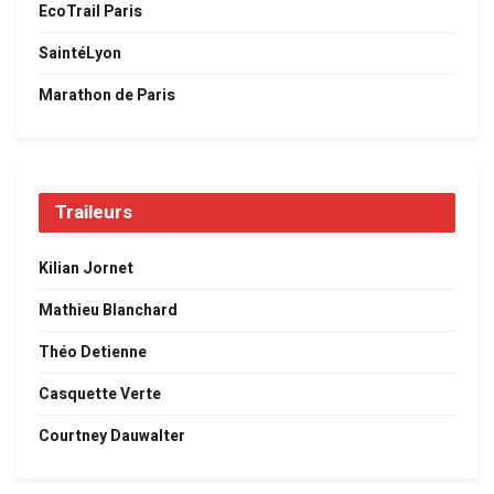
EcoTrail Paris
SaintéLyon
Marathon de Paris
Traileurs
Kilian Jornet
Mathieu Blanchard
Théo Detienne
Casquette Verte
Courtney Dauwalter