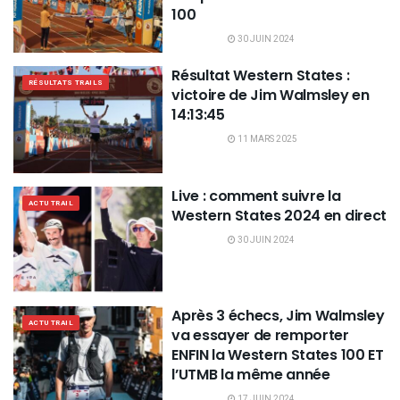
100
30 JUIN 2024
Résultat Western States :
RÉSULTATS TRAILS
victoire de Jim Walmsley en
14:13:45
11 MARS 2025
Live : comment suivre la
ACTU TRAIL
Western States 2024 en direct
30 JUIN 2024
Après 3 échecs, Jim Walmsley
ACTU TRAIL
va essayer de remporter
ENFIN la Western States 100 ET
l’UTMB la même année
17 JUIN 2024