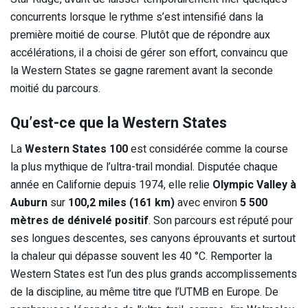
concurrents lorsque le rythme s’est intensifié dans la
première moitié de course. Plutôt que de répondre aux
accélérations, il a choisi de gérer son effort, convaincu que
la Western States se gagne rarement avant la seconde
moitié du parcours.
Qu’est-ce que la Western States
La
Western States 100
est considérée comme la course
la plus mythique de l’ultra-trail mondial. Disputée chaque
année en Californie depuis 1974, elle relie
Olympic Valley à
Auburn
sur
100,2 miles (161 km)
avec environ
5 500
mètres de dénivelé positif
. Son parcours est réputé pour
ses longues descentes, ses canyons éprouvants et surtout
la chaleur qui dépasse souvent les 40 °C. Remporter la
Western States est l’un des plus grands accomplissements
de la discipline, au même titre que l’UTMB en Europe. De