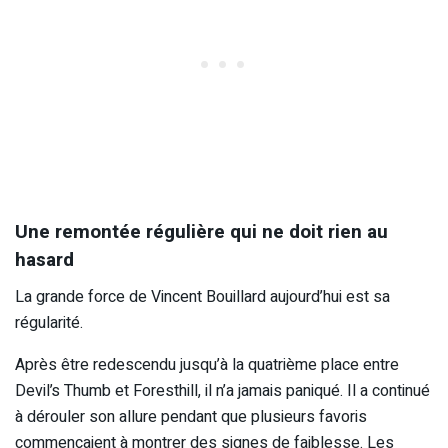
Une remontée régulière qui ne doit rien au
hasard
La grande force de Vincent Bouillard aujourd’hui est sa
régularité.
Après être redescendu jusqu’à la quatrième place entre
Devil’s Thumb et Foresthill, il n’a jamais paniqué. Il a continué
à dérouler son allure pendant que plusieurs favoris
commençaient à montrer des signes de faiblesse. Les