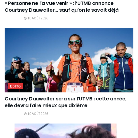
« Personne ne l’a vue venir » : l’UTMB annonce
Courtney Dauwalter… sauf qu’on le savait déjà
10 AOÛT 2026
EDITO
Courtney Dauwalter sera sur l’UTMB : cette année,
elle devra faire mieux que dixième
10 AOÛT 2026