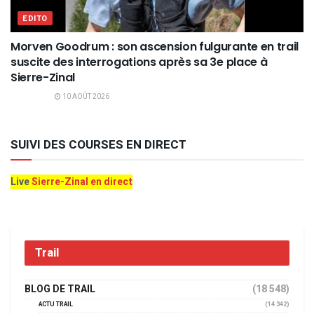
EDITO
Morven Goodrum : son ascension fulgurante en trail
suscite des interrogations après sa 3e place à
Sierre-Zinal
10 AOÛT 2026
SUIVI DES COURSES EN DIRECT
Live
Sierre-Zinal en direct
Trail
BLOG DE TRAIL
(18 548)
ACTU TRAIL
(14 342)