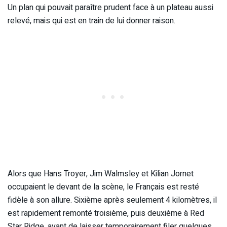
Un plan qui pouvait paraître prudent face à un plateau aussi
relevé, mais qui est en train de lui donner raison.
Alors que Hans Troyer, Jim Walmsley et Kilian Jornet
occupaient le devant de la scène, le Français est resté
fidèle à son allure. Sixième après seulement 4 kilomètres, il
est rapidement remonté troisième, puis deuxième à Red
Star Ridge, avant de laisser temporairement filer quelques