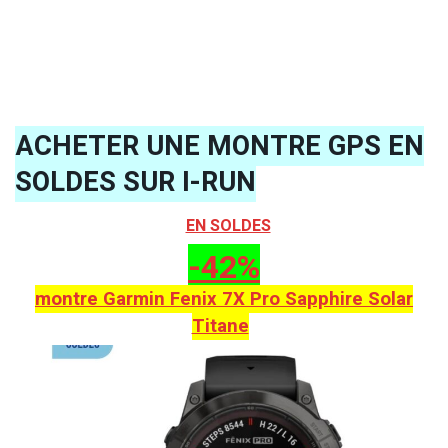
ACHETER UNE MONTRE GPS EN
SOLDES SUR I-RUN
EN SOLDES
-42%
montre Garmin Fenix 7X Pro Sapphire Solar
Titane