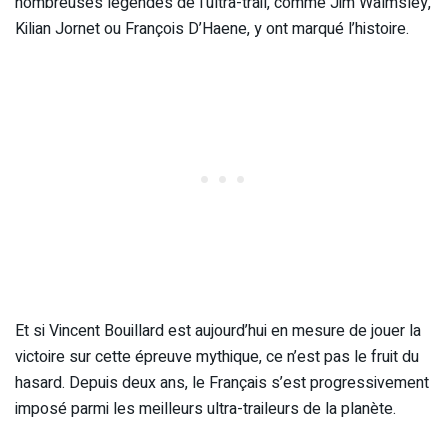
nombreuses légendes de l’ultra-trail, comme Jim Walmsley,
Kilian Jornet ou François D’Haene, y ont marqué l’histoire.
Et si Vincent Bouillard est aujourd’hui en mesure de jouer la
victoire sur cette épreuve mythique, ce n’est pas le fruit du
hasard. Depuis deux ans, le Français s’est progressivement
imposé parmi les meilleurs ultra-traileurs de la planète.