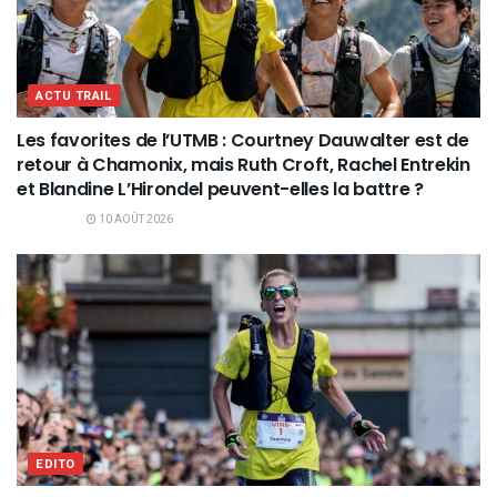
ACTU TRAIL
Les favorites de l’UTMB : Courtney Dauwalter est de
retour à Chamonix, mais Ruth Croft, Rachel Entrekin
et Blandine L’Hirondel peuvent-elles la battre ?
10 AOÛT 2026
EDITO