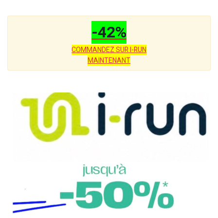
-42%
COMMANDEZ SUR I-RUN
MAINTENANT