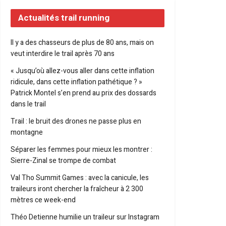
Actualités trail running
Il y a des chasseurs de plus de 80 ans, mais on
veut interdire le trail après 70 ans
« Jusqu’où allez-vous aller dans cette inflation
ridicule, dans cette inflation pathétique ? »
Patrick Montel s’en prend au prix des dossards
dans le trail
Trail : le bruit des drones ne passe plus en
montagne
Séparer les femmes pour mieux les montrer :
Sierre-Zinal se trompe de combat
Val Tho Summit Games : avec la canicule, les
traileurs iront chercher la fraîcheur à 2 300
mètres ce week-end
Théo Detienne humilie un traileur sur Instagram