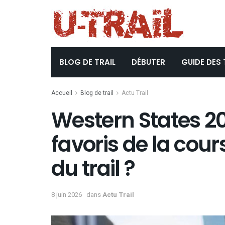
BLOG DE TRAIL
DÉBUTER
GUIDE DES 
Accueil
Blog de trail
Actu Trail
Western States 202
favoris de la cou
du trail ?
8 juin 2026
dans
Actu Trail