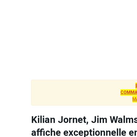
COMMAN
M
Kilian Jornet, Jim Wal
affiche exceptionnelle e