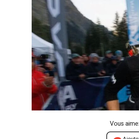
Vous aime
Ajoutez