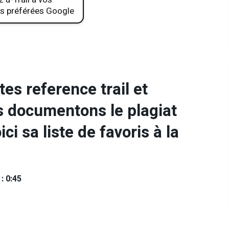
s préférées Google
es reference trail et
s documentons le plagiat
ci sa liste de favoris à la
: 0:45