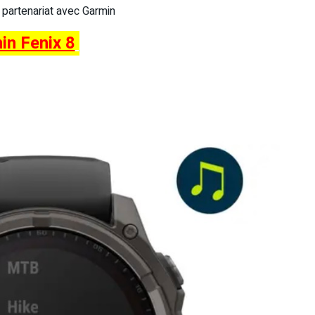
s partenariat avec Garmin
in Fenix 8