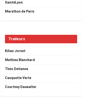
SaintéLyon
Marathon de Paris
Traileurs
Kilian Jornet
Mathieu Blanchard
Théo Detienne
Casquette Verte
Courtney Dauwalter