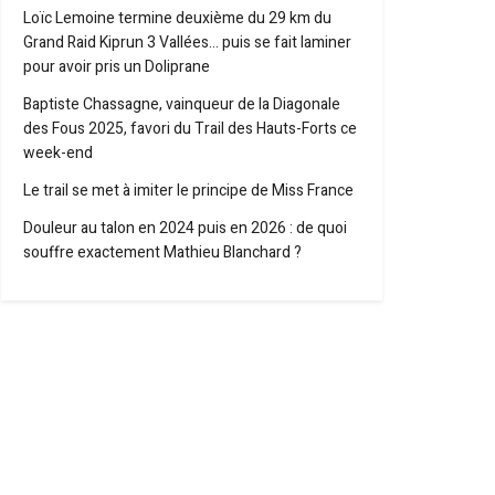
Loïc Lemoine termine deuxième du 29 km du
Grand Raid Kiprun 3 Vallées… puis se fait laminer
pour avoir pris un Doliprane
Baptiste Chassagne, vainqueur de la Diagonale
des Fous 2025, favori du Trail des Hauts-Forts ce
week-end
Le trail se met à imiter le principe de Miss France
Douleur au talon en 2024 puis en 2026 : de quoi
souffre exactement Mathieu Blanchard ?