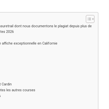
ussuretrail dont nous documentons le plagiat depuis plus de
tates 2026
affiche exceptionnelle en Californie
t Cardin
utes les autres courses
6