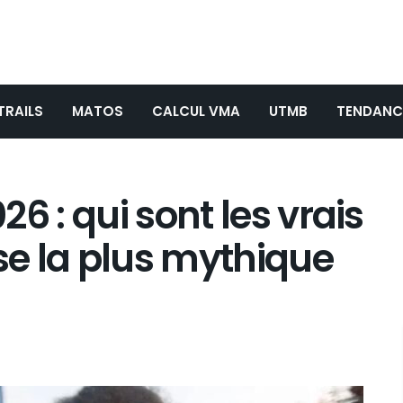
TRAILS
MATOS
CALCUL VMA
UTMB
TENDANC
6 : qui sont les vrais
rse la plus mythique