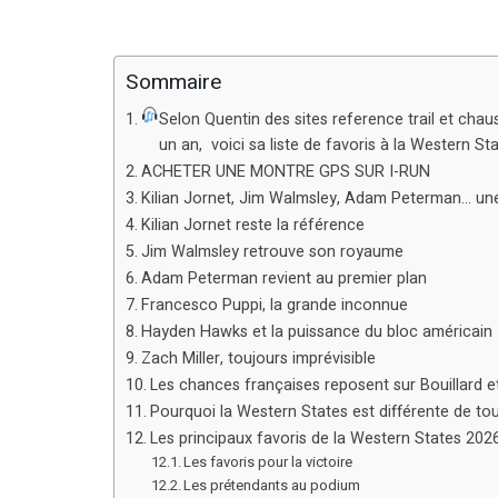
Sommaire
Selon Quentin des sites reference trail et cha
un an, voici sa liste de favoris à la Western S
ACHETER UNE MONTRE GPS SUR I-RUN
Kilian Jornet, Jim Walmsley, Adam Peterman… une 
Kilian Jornet reste la référence
Jim Walmsley retrouve son royaume
Adam Peterman revient au premier plan
Francesco Puppi, la grande inconnue
Hayden Hawks et la puissance du bloc américain
Zach Miller, toujours imprévisible
Les chances françaises reposent sur Bouillard e
Pourquoi la Western States est différente de to
Les principaux favoris de la Western States 202
Les favoris pour la victoire
Les prétendants au podium