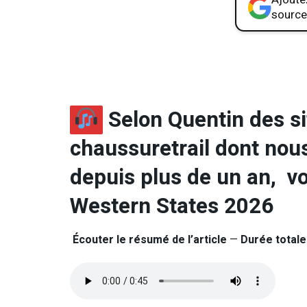
source
Selon Quentin des sit
chaussuretrail dont nou
depuis plus de un an, voi
Western States 2026
Écouter le résumé de l’article
—
Durée totale 