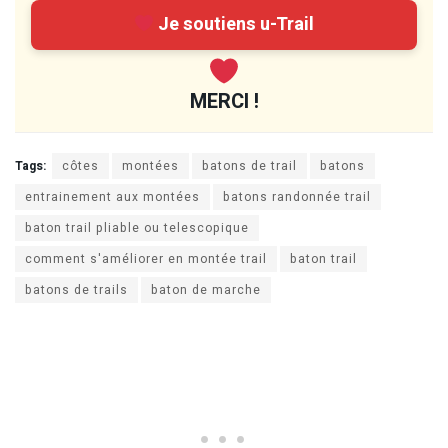
Je soutiens u-Trail
MERCI !
Tags:
côtes
montées
batons de trail
batons
entrainement aux montées
batons randonnée trail
baton trail pliable ou telescopique
comment s'améliorer en montée trail
baton trail
batons de trails
baton de marche