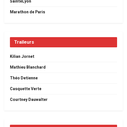
SaintéLyon
Marathon de Paris
Traileurs
Kilian Jornet
Mathieu Blanchard
Théo Detienne
Casquette Verte
Courtney Dauwalter