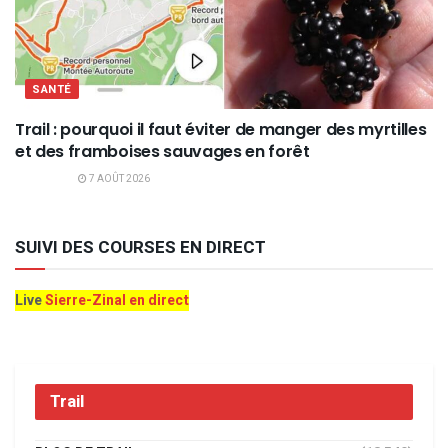
SANTÉ
Trail : pourquoi il faut éviter de manger des myrtilles
et des framboises sauvages en forêt
7 AOÛT 2026
SUIVI DES COURSES EN DIRECT
Live
Sierre-Zinal en direct
Trail