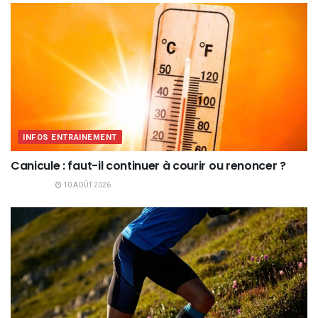
INFOS ENTRAINEMENT
Canicule : faut-il continuer à courir ou renoncer ?
10 AOÛT 2026