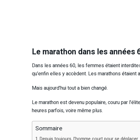
Le marathon dans les années 
Dans les années 60, les femmes étaient interdites
qu’enfin elles y accèdent. Les marathons étaient a
Mais aujourd’hui tout a bien changé.
Le marathon est devenu populaire, couru par l’élit
heures parfois, voire même plus.
Sommaire
Depuis toujours, l’homme court pour se déplacer.