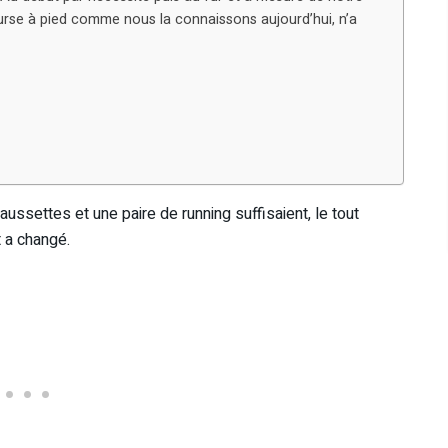
course à pied comme nous la connaissons aujourd’hui, n’a
chaussettes et une paire de running suffisaient, le tout
 a changé.