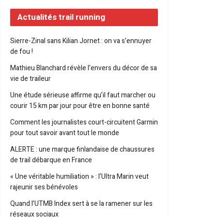
Actualités trail running
Sierre-Zinal sans Kilian Jornet : on va s’ennuyer
de fou !
Mathieu Blanchard révèle l’envers du décor de sa
vie de traileur
Une étude sérieuse affirme qu’il faut marcher ou
courir 15 km par jour pour être en bonne santé
Comment les journalistes court-circuitent Garmin
pour tout savoir avant tout le monde
ALERTE : une marque finlandaise de chaussures
de trail débarque en France
« Une véritable humiliation » : l’Ultra Marin veut
rajeunir ses bénévoles
Quand l’UTMB Index sert à se la ramener sur les
réseaux sociaux