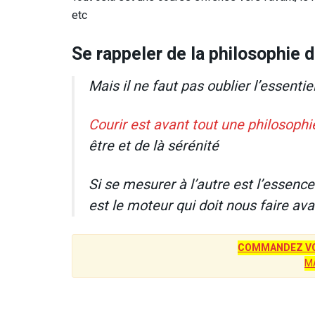
etc
Se rappeler de la philosophie 
Mais il ne faut pas oublier l’essentie
Courir est avant tout une philosophie
être et de là sérénité
Si se mesurer à l’autre est l’essen
est le moteur qui doit nous faire av
COMMANDEZ VO
M