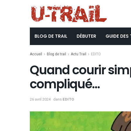
BLOG DE TRAIL
DÉBUTER
GUIDE DES 
Accueil
Blog de trail
Actu Trail
EDITO
Quand courir sim
compliqué…
26 avril 2024
dans
EDITO