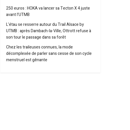
250 euros : HOKA va lancer sa Tecton X 4 juste
avant l’UTMB
L’étau se resserre autour du Trail Alsace by
UTMB : après Dambach-la-Ville, Ottrott refuse à
son tour le passage dans sa forêt
Chez les traileuses connues, la mode
décomplexée de parler sans cesse de son cycle
menstruel est gênante