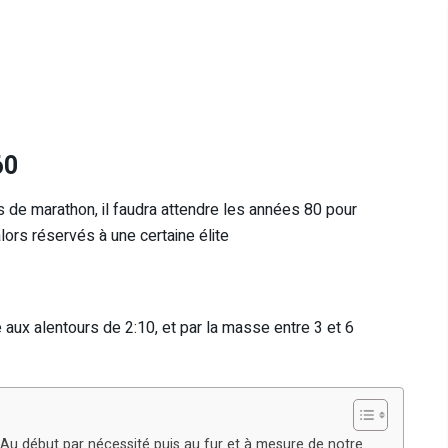
60
 de marathon, il faudra attendre les années 80 pour
lors réservés à une certaine élite
e aux alentours de 2:10, et par la masse entre 3 et 6
 Au début par nécessité puis au fur et à mesure de notre