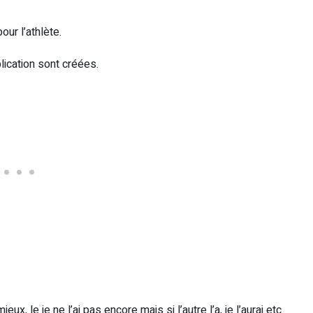
our l’athlète.
ication sont créées.
ux, le je ne l’ai pas encore mais si l’autre l’a, je l’aurai etc