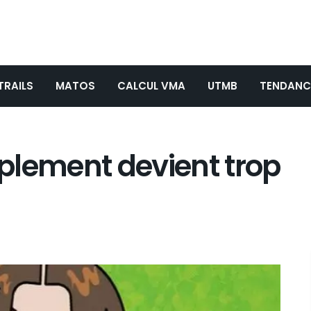
TRAILS
MATOS
CALCUL VMA
UTMB
TENDANC
plement devient trop