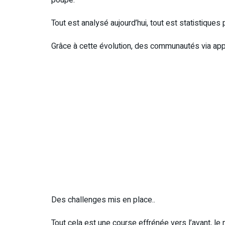
poupe.
Tout est analysé aujourd’hui, tout est statistiques p
Grâce à cette évolution, des communautés via appl
Des challenges mis en place..
Tout cela est une course effrénée vers l’avant, le mie