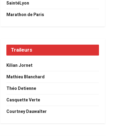
SaintéLyon
Marathon de Paris
Traileurs
Kilian Jornet
Mathieu Blanchard
Théo Detienne
Casquette Verte
Courtney Dauwalter