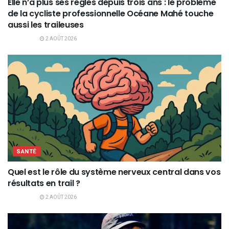
Elle n’a plus ses règles depuis trois ans : le problème
de la cycliste professionnelle Océane Mahé touche
aussi les traileuses
2 AOÛT 2026
SANTÉ
Quel est le rôle du système nerveux central dans vos
résultats en trail ?
2 AOÛT 2026