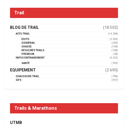
Trail
BLOG DE TRAIL
(18 502)
ACTU TRAIL
(14 298)
EDITO
(3 350)
GORATRAIL
(390)
CHASSE
(148)
RÉSULTATS TRAILS
(738)
PREMIUM
(38)
INFOS ENTRAINEMENT
(4 232)
SANTÉ
(793)
EQUIPEMENT
(2 690)
CHAUSSURE TRAIL
(798)
GPS
(957)
Trails & Marathons
UTMB