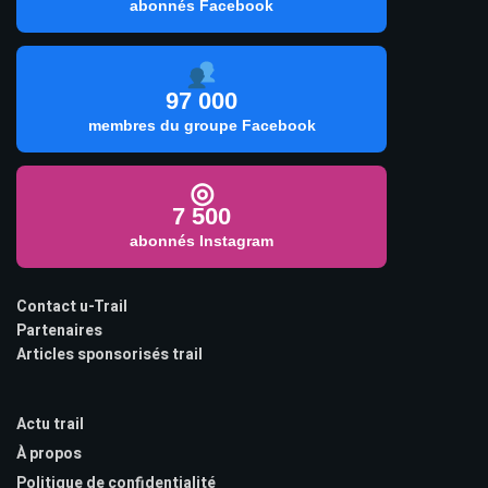
abonnés Facebook
97 000
membres du groupe Facebook
◎
7 500
abonnés Instagram
Contact u-Trail
Partenaires
Articles sponsorisés trail
Actu trail
À propos
Politique de confidentialité