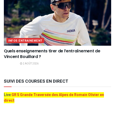
INFOS ENTRAINEMENT
Quels enseignements tirer de l’entraînement de
Vincent Bouillard ?
2 AOÛT 2026
SUIVI DES COURSES EN DIRECT
Live
GR 5 Grande Traversée des Alpes de Romain Olivier en
direct