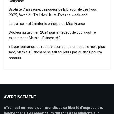
Doliprane
Baptiste Chassagne, vainqueur de la Diagonale des Fous
2025, favori du Trail des Hauts-Forts ce week-end
Le trail se met à imiter le principe de Miss France
Douleur au talon en 2024 puis en 2026 : de quoi souffre
exactement Mathieu Blanchard ?
« Deux semaines de repos » pour son talon : quatre mois plus
tard, Mathieu Blanchard ne sait toujours pas quand il pourra
recourir
AVERTISSEMENT
uTrail est un media qui revendique sa liberté d'expression,
indépendant. Les annonceurs qui font de la publicité sur