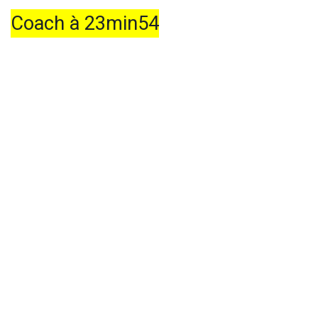
Coach à 23min54