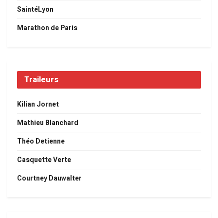
SaintéLyon
Marathon de Paris
Traileurs
Kilian Jornet
Mathieu Blanchard
Théo Detienne
Casquette Verte
Courtney Dauwalter