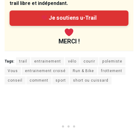
trail libre et indépendant.
Je soutiens u-Trail
MERCI !
Tags:
trail
entrainement
vélo
courir
polemiste
Vous
entrainement croisé
Run & Bike
frottement
conseil
comment
sport
short ou cuissard