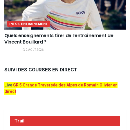
INFOS ENTRAINEMENT
Quels enseignements tirer de l’entraînement de
Vincent Bouillard ?
2 AOÛT 2026
SUIVI DES COURSES EN DIRECT
Live
GR 5 Grande Traversée des Alpes de Romain Olivier en
direct
Trail