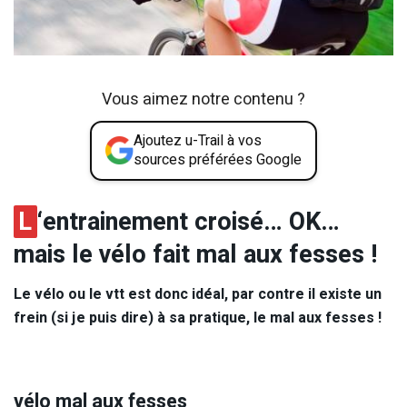
Vous aimez notre contenu ?
Ajoutez u-Trail à vos
sources préférées Google
L
‘entrainement croisé… OK…
mais le vélo fait mal aux fesses !
Le vélo ou le vtt est donc idéal, par contre il existe un
frein (si je puis dire) à sa pratique, le mal aux fesses !
vélo mal aux fesses