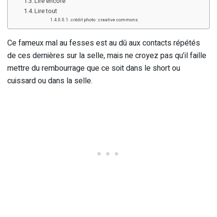
Lire encore
Lire tout
crédit photo : creative commons
Ce fameux mal au fesses est au dû aux contacts répétés
de ces dernières sur la selle, mais ne croyez pas qu’il faille
mettre du rembourrage que ce soit dans le short ou
cuissard ou dans la selle.