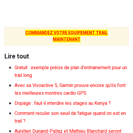
COMMANDEZ VOTRE EQUIPEMENT TRAIL
MAINTENANT
Lire tout
Gratuit : exemple précis de plan d’entrainement pour un
trail long
Avec sa Vivoactive 5, Garmin prouve encore qu’ils font
les meilleures montres cardio GPS
Dopage : faut-il interdire les stages au Kenya ?
Comment reculer son seuil de fatigue quand on est en
trail ?
Aurélien Dunand-Pallaz et Mathieu Blanchard seront