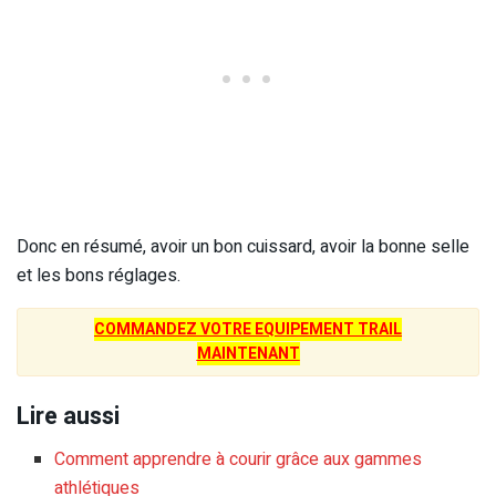
Donc en résumé, avoir un bon cuissard, avoir la bonne selle
et les bons réglages.
COMMANDEZ VOTRE EQUIPEMENT TRAIL
MAINTENANT
Lire aussi
Comment apprendre à courir grâce aux gammes
athlétiques