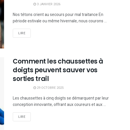
3 JANVIER 2026
Nos tétons crient au secours pour mal traitance En
période estivale ou même hivernale, nous courons ...
LIRE
Comment les chaussettes à
doigts peuvent sauver vos
sorties trail
29 OCTOBRE 2025
Les chaussettes à cinq doigts se démarquent par leur
conception innovante, offrant aux coureurs et aux ...
LIRE