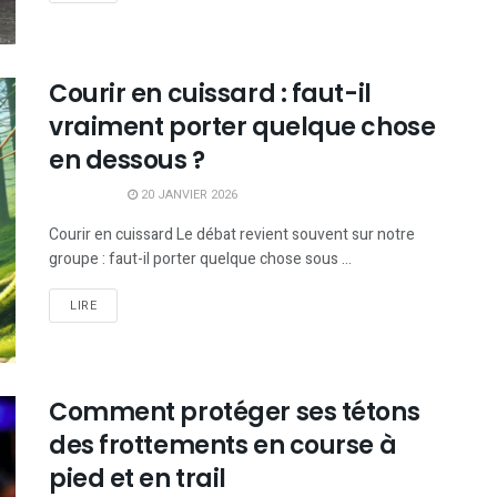
Courir en cuissard : faut-il
vraiment porter quelque chose
en dessous ?
20 JANVIER 2026
Courir en cuissard Le débat revient souvent sur notre
groupe : faut-il porter quelque chose sous ...
LIRE
Comment protéger ses tétons
des frottements en course à
pied et en trail