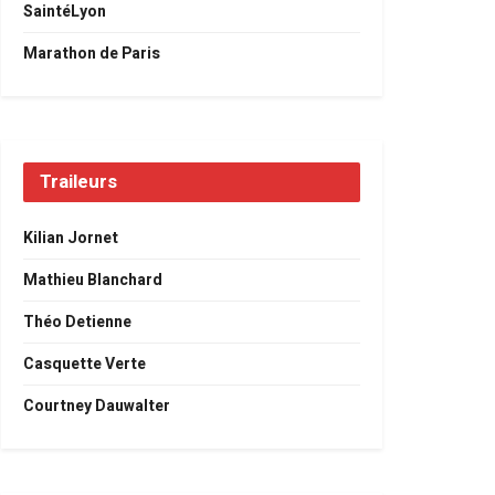
SaintéLyon
Marathon de Paris
Traileurs
Kilian Jornet
Mathieu Blanchard
Théo Detienne
Casquette Verte
Courtney Dauwalter