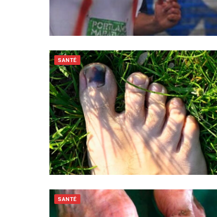
SANTÉ
SANTÉ