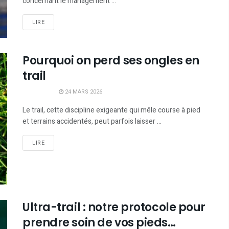
concernant le management ...
LIRE
Pourquoi on perd ses ongles en
trail
24 MARS 2026
Le trail, cette discipline exigeante qui mêle course à pied
et terrains accidentés, peut parfois laisser ...
LIRE
Ultra-trail : notre protocole pour
prendre soin de vos pieds…