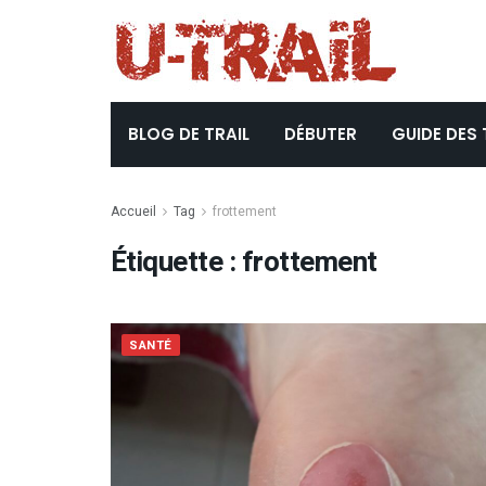
BLOG DE TRAIL
DÉBUTER
GUIDE DES 
Accueil
Tag
frottement
Étiquette :
frottement
SANTÉ