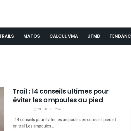
TRAILS
MATOS
CALCUL VMA
UTMB
TENDANC
Trail : 14 conseils ultimes pour
éviter les ampoules au pied
28 JUILLET 2026
14 conseils pour éviter les ampoules en course à pied et
en trail Les ampoules ...