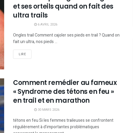
et ses orteils quand on fait des
ultra trails
6 AVRIL 2026
Ongles trail Comment cajoler ses pieds en trail ? Quand on
fait un ultra, nos pieds ...
LIRE
Comment remédier au fameux
« Syndrome des tétons en feu »
en trail et en marathon
30 MARS 2026
tétons en feu Si les femmes traileuses se confrontent
régulièrement à d’importantes problématiques