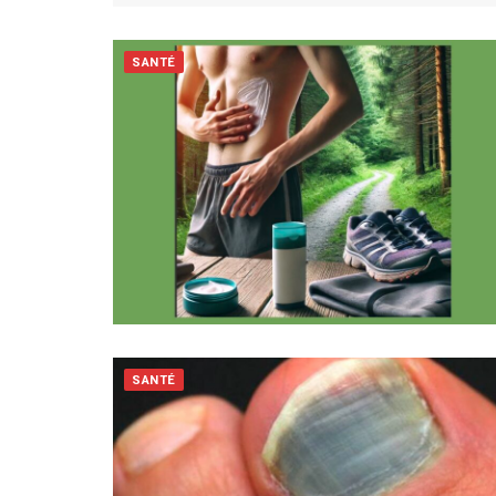
SANTÉ
SANTÉ