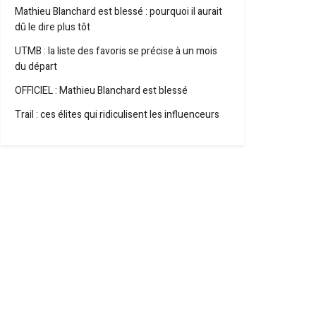
Mathieu Blanchard est blessé : pourquoi il aurait
dû le dire plus tôt
UTMB : la liste des favoris se précise à un mois
du départ
OFFICIEL : Mathieu Blanchard est blessé
Trail : ces élites qui ridiculisent les influenceurs