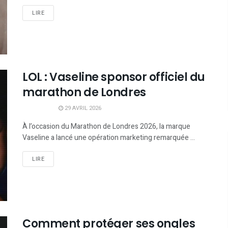
LIRE
LOL : Vaseline sponsor officiel du
marathon de Londres
29 AVRIL 2026
À l’occasion du Marathon de Londres 2026, la marque
Vaseline a lancé une opération marketing remarquée ...
LIRE
Comment protéger ses ongles