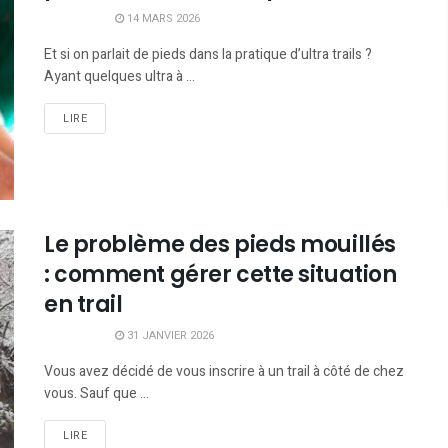
14 MARS 2026
Et si on parlait de pieds dans la pratique d’ultra trails ?
Ayant quelques ultra à ...
LIRE
Le problème des pieds mouillés
: comment gérer cette situation
en trail
31 JANVIER 2026
Vous avez décidé de vous inscrire à un trail à côté de chez
vous. Sauf que ...
LIRE