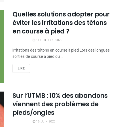
Quelles solutions adopter pour
éviter les irritations des tétons
en course à pied ?
11 OCTOBRE 2025
irritations des tétons en course à pied Lors des longues
sorties de course à pied ou ...
LIRE
Sur l’UTMB : 10% des abandons
viennent des problèmes de
pieds/ongles
16 JUIN 2025