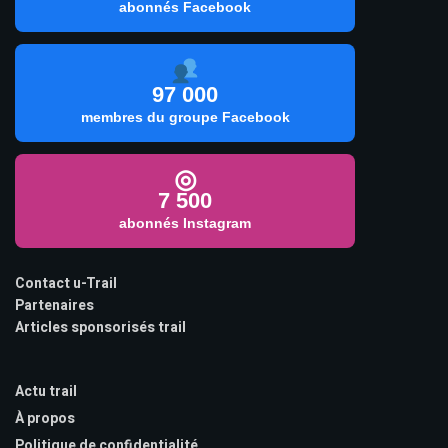
abonnés Facebook
97 000
membres du groupe Facebook
◎
7 500
abonnés Instagram
Contact u-Trail
Partenaires
Articles sponsorisés trail
Actu trail
À propos
Politique de confidentialité