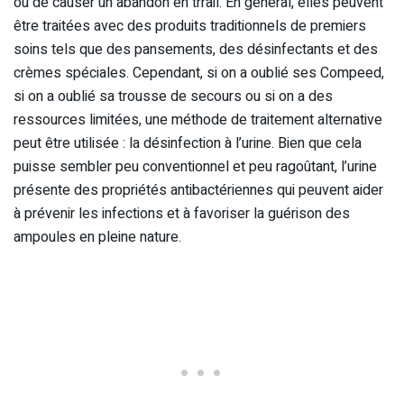
ou de causer un abandon en trrail. En général, elles peuvent
être traitées avec des produits traditionnels de premiers
soins tels que des pansements, des désinfectants et des
crèmes spéciales. Cependant, si on a oublié ses Compeed,
si on a oublié sa trousse de secours ou si on a des
ressources limitées, une méthode de traitement alternative
peut être utilisée : la désinfection à l’urine. Bien que cela
puisse sembler peu conventionnel et peu ragoûtant, l’urine
présente des propriétés antibactériennes qui peuvent aider
à prévenir les infections et à favoriser la guérison des
ampoules en pleine nature.