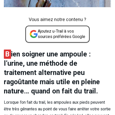
Vous aimez notre contenu ?
Ajoutez u-Trail à vos
sources préférées Google
B
ien soigner une ampoule :
l’urine, une méthode de
traitement alternative peu
ragoûtante mais utile en pleine
nature… quand on fait du trail.
Lorsque l’on fait du trail, les ampoules aux pieds peuvent
être très gênantes au point de vous faire arrêter votre sortie