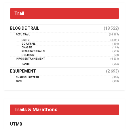
Trail
BLOG DE TRAIL
(18 522)
ACTU TRAIL
(14 317)
EDITO
(3 361)
GORATRAIL
(390)
CHASSE
(149)
RÉSULTATS TRAILS
(739)
PREMIUM
(38)
INFOS ENTRAINEMENT
(4 233)
SANTÉ
(794)
EQUIPEMENT
(2 693)
CHAUSSURE TRAIL
(800)
GPS
(958)
Trails & Marathons
UTMB