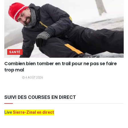
SANTÉ
Combien bien tomber en trail pour ne pas se faire
trop mal
4 AOÛT 2026
SUIVI DES COURSES EN DIRECT
Live
Sierre-Zinal en direct