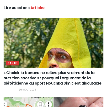
Lire aussi ces
Articles
SANTÉ
« Choisir la banane ne relève plus vraiment de la
nutrition sportive » : pourquoi l’argument de la
diététicienne du sport Nouchka Simic est discutable
8 AOÛT 2026