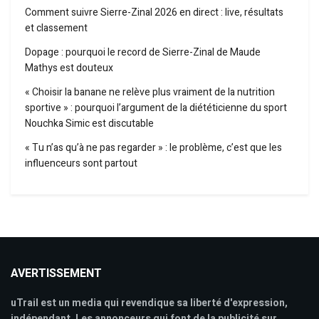
Comment suivre Sierre-Zinal 2026 en direct : live, résultats
et classement
Dopage : pourquoi le record de Sierre-Zinal de Maude
Mathys est douteux
« Choisir la banane ne relève plus vraiment de la nutrition
sportive » : pourquoi l’argument de la diététicienne du sport
Nouchka Simic est discutable
« Tu n’as qu’à ne pas regarder » : le problème, c’est que les
influenceurs sont partout
AVERTISSEMENT
uTrail est un media qui revendique sa liberté d'expression,
indépendant. Les annonceurs qui font de la publicité sur