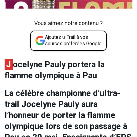
Vous aimez notre contenu ?
Ajoutez u-Trail à vos
sources préférées Google
J
ocelyne Pauly portera la
flamme olympique à Pau
La célèbre championne d’ultra-
trail Jocelyne Pauly aura
l’honneur de porter la flamme
olympique lors de son passage à