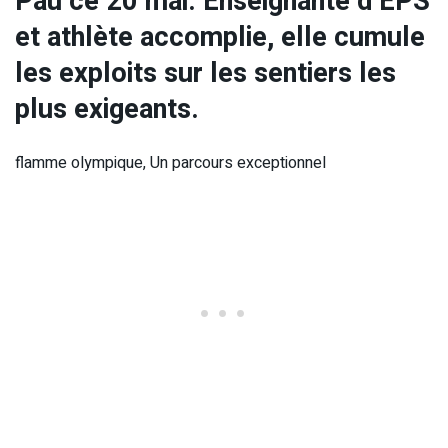
Pau ce 20 mai. Enseignante d’EPS
et athlète accomplie, elle cumule
les exploits sur les sentiers les
plus exigeants.
flamme olympique, Un parcours exceptionnel