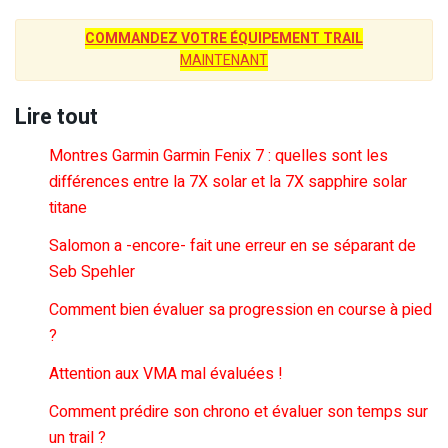
COMMANDEZ VOTRE ÉQUIPEMENT TRAIL
MAINTENANT
Lire tout
Montres Garmin Garmin Fenix 7 : quelles sont les
différences entre la 7X solar et la 7X sapphire solar
titane
Salomon a -encore- fait une erreur en se séparant de
Seb Spehler
Comment bien évaluer sa progression en course à pied
?
Attention aux VMA mal évaluées !
Comment prédire son chrono et évaluer son temps sur
un trail ?