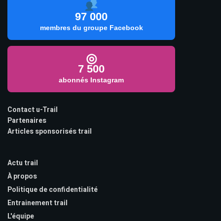
97 000
membres du groupe Facebook
◎
7 500
abonnés Instagram
Contact u-Trail
Partenaires
Articles sponsorisés trail
Actu trail
À propos
Politique de confidentialité
Entrainement trail
L'équipe