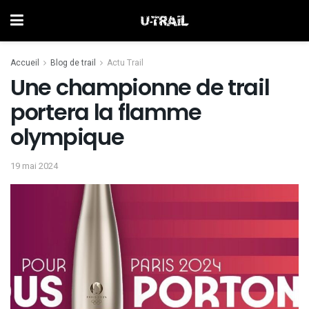
Accueil
Blog de trail
Actu Trail
Une championne de trail
portera la flamme
olympique
19 mai 2024