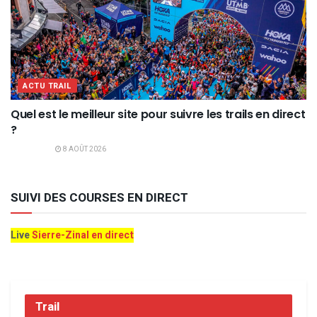
ACTU TRAIL
Quel est le meilleur site pour suivre les trails en direct
?
8 AOÛT 2026
SUIVI DES COURSES EN DIRECT
Live
Sierre-Zinal en direct
Trail