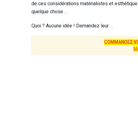
de ces considérations matérialistes et esthétiques
quelque chose …
Quoi ? Aucune idée ! Demandez leur …
COMMANDEZ VO
M