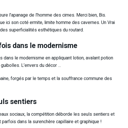
eure l’apanage de l’homme des cimes. Merci bien, Bis.
e ici son coté ermite, limite homme des cavernes. Un Vrai
n des superficialités esthétiques du routard.
rfois dans le modernisme
fois dans le modernisme en appliquant lotion, avalant potion
 guibolles. L’envers du décor …
aine, forgés par le temps et la souffrance commune des
uls sentiers
eaux sociaux, la compétition déborde les seuls sentiers et
 parfois dans la surenchère capillaire et graphique !