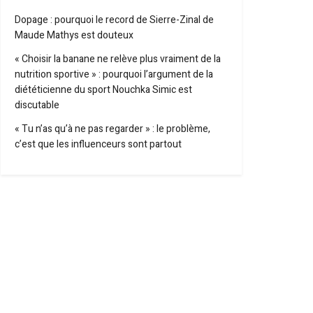
Dopage : pourquoi le record de Sierre-Zinal de
Maude Mathys est douteux
« Choisir la banane ne relève plus vraiment de la
nutrition sportive » : pourquoi l’argument de la
diététicienne du sport Nouchka Simic est
discutable
« Tu n’as qu’à ne pas regarder » : le problème,
c’est que les influenceurs sont partout