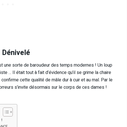
 Dénivelé
a – est une sorte de baroudeur des temps modernes ! Un loup
te … Il était tout à fait d’évidence qu’il se grime la chaire
confirme cette qualité de mâle dur à cuir et au mal. Par le
orreurs s’invite désormais sur le corps de ces dames !
 !
MANCE …