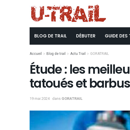
BLOG DE TRAIL
DÉBUTER
GUIDE DES 
Accueil
Blog de trail
Actu Trail
GORATRAIL
Étude : les meilleu
tatoués et barbus
19 mai 2024
dans
GORATRAIL