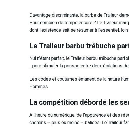
Davantage discriminante, la barbe de Traileur dem
Pour combien de temps encore ? Le Traileur marqu
dont l’existence sait se résumer à l’essentiel, loi
Le Traileur barbu trébuche pa
Nul n’étant parfait, le Traileur barbu trébuche par
…pour stimuler la pousse entre deux épilations de
Les codes et coutumes émanent de la nature hum
Hommes.
La compétition déborde les se
A l’heure du numérique, de l’apparence et des rés
chemins – plus ou moins – balisés. Le Traileur fait