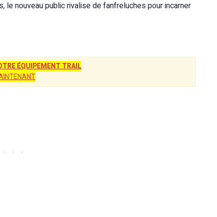
, le nouveau public rivalise de fanfreluches pour incarner
TRE ÉQUIPEMENT TRAIL
AINTENANT