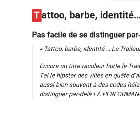
T
attoo, barbe, identité… 
Pas facile de se distinguer 
« Tattoo, barbe, identité … Le Traileur 
Encore un titre racoleur hurle le Tra
Tel le hipster des villes en quête d’
aussi bien souvent à des codes hélas
distinguer par-delà LA PERFORMAN