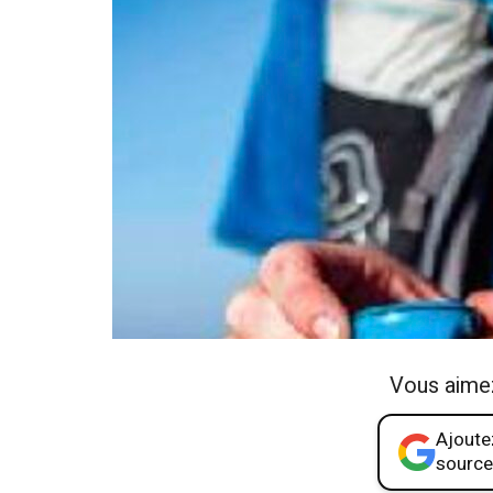
Vous aime
Ajoutez
source