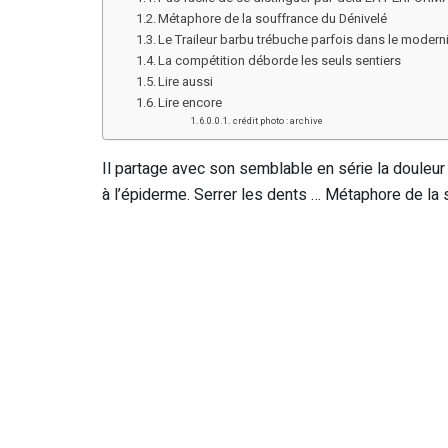
Métaphore de la souffrance du Dénivelé
Le Traileur barbu trébuche parfois dans le moder
La compétition déborde les seuls sentiers
Lire aussi
Lire encore
crédit photo : archive
Il partage avec son semblable en série la douleur 
à l’épiderme. Serrer les dents … Métaphore de la 