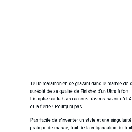
Tel le marathonien se gravant dans le marbre de so
auréolé de sa qualité de Finisher d’un Ultra à fort
triomphe sur le bras ou nous n’osons savoir où ! A
et la fierté ! Pourquoi pas …
Pas facile de s’inventer un style et une singulari
pratique de masse, fruit de la vulgarisation du Trai