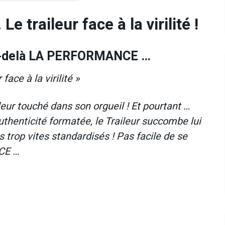
Le traileur face à la virilité !
par-delà LA PERFORMANCE …
face à la virilité »
ileur touché dans son orgueil ! Et pourtant …
authenticité formatée, le Traileur succombe lui
 trop vites standardisés ! Pas facile de se
CE …