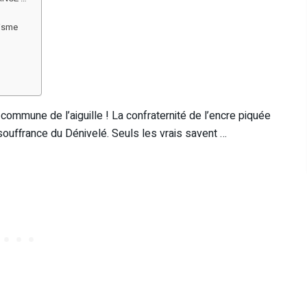
nisme
commune de l’aiguille ! La confraternité de l’encre piquée
souffrance du Dénivelé. Seuls les vrais savent …