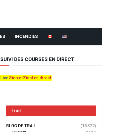
ES
INCENDIES
SUIVI DES COURSES EN DIRECT
Live
Sierre-Zinal en direct
Trail
BLOG DE TRAIL
(18 522)