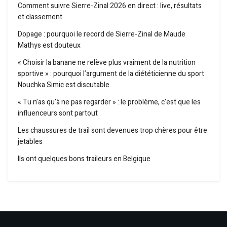
Comment suivre Sierre-Zinal 2026 en direct : live, résultats
et classement
Dopage : pourquoi le record de Sierre-Zinal de Maude
Mathys est douteux
« Choisir la banane ne relève plus vraiment de la nutrition
sportive » : pourquoi l’argument de la diététicienne du sport
Nouchka Simic est discutable
« Tu n’as qu’à ne pas regarder » : le problème, c’est que les
influenceurs sont partout
Les chaussures de trail sont devenues trop chères pour être
jetables
Ils ont quelques bons traileurs en Belgique