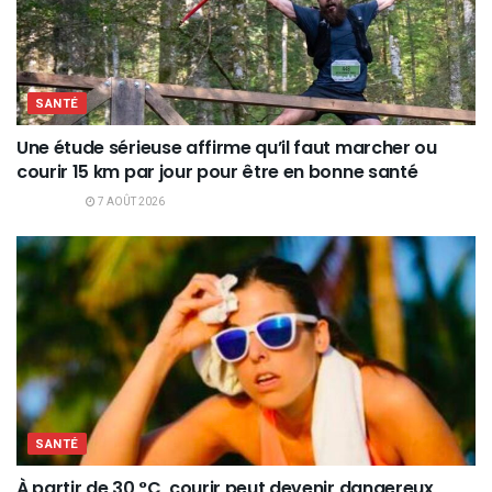
SANTÉ
Une étude sérieuse affirme qu’il faut marcher ou
courir 15 km par jour pour être en bonne santé
7 AOÛT 2026
SANTÉ
À partir de 30 °C, courir peut devenir dangereux