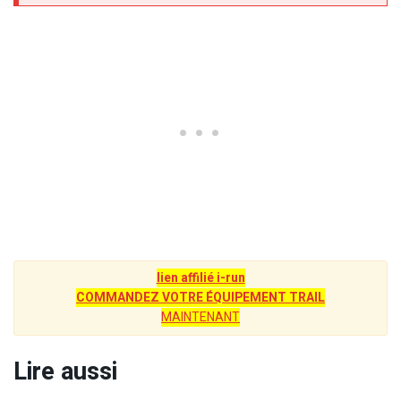
lien affilié i-run
COMMANDEZ VOTRE ÉQUIPEMENT TRAIL
MAINTENANT
Lire aussi