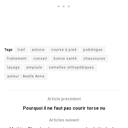
Tags:
trail
astuce
course à pied
podologue
frottement
conseil
bonne santé
chaussures
laçage
ampoule
semelles orthopédiques
auteur : Axelle Anne
Article précédent
Pourquoi il ne faut pas courir torse nu
Articles suivant