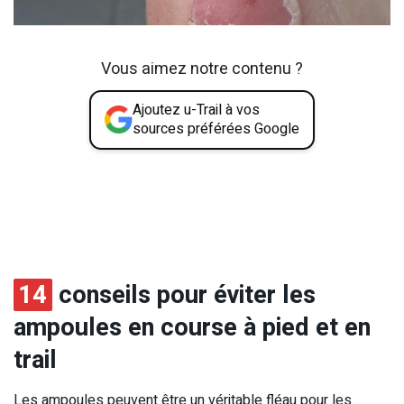
Vous aimez notre contenu ?
Ajoutez u-Trail à vos
sources préférées Google
14
conseils pour éviter les
ampoules en course à pied et en
trail
Les ampoules peuvent être un véritable fléau pour les