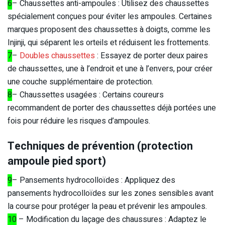
6
– Chaussettes anti-ampoules : Utilisez des chaussettes
spécialement conçues pour éviter les ampoules. Certaines
marques proposent des chaussettes à doigts, comme les
Injinji, qui séparent les orteils et réduisent les frottements.
7
–
Doubles chaussettes
: Essayez de porter deux paires
de chaussettes, une à l’endroit et une à l’envers, pour créer
une couche supplémentaire de protection.
8
– Chaussettes usagées : Certains coureurs
recommandent de porter des chaussettes déjà portées une
fois pour réduire les risques d’ampoules.
Techniques de prévention (protection
ampoule pied sport)
9
– Pansements hydrocolloïdes : Appliquez des
pansements hydrocolloïdes sur les zones sensibles avant
la course pour protéger la peau et prévenir les ampoules.
10
– Modification du laçage des chaussures : Adaptez le