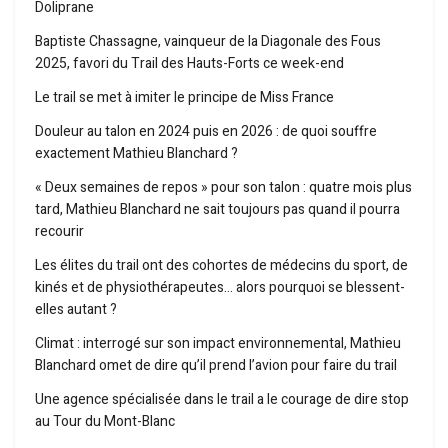
Doliprane
Baptiste Chassagne, vainqueur de la Diagonale des Fous
2025, favori du Trail des Hauts-Forts ce week-end
Le trail se met à imiter le principe de Miss France
Douleur au talon en 2024 puis en 2026 : de quoi souffre
exactement Mathieu Blanchard ?
« Deux semaines de repos » pour son talon : quatre mois plus
tard, Mathieu Blanchard ne sait toujours pas quand il pourra
recourir
Les élites du trail ont des cohortes de médecins du sport, de
kinés et de physiothérapeutes… alors pourquoi se blessent-
elles autant ?
Climat : interrogé sur son impact environnemental, Mathieu
Blanchard omet de dire qu’il prend l’avion pour faire du trail
Une agence spécialisée dans le trail a le courage de dire stop
au Tour du Mont-Blanc