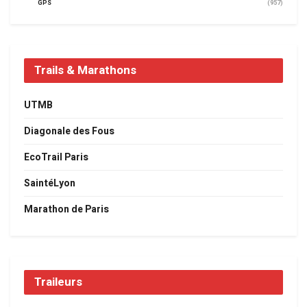
GPS
(957)
Trails & Marathons
UTMB
Diagonale des Fous
EcoTrail Paris
SaintéLyon
Marathon de Paris
Traileurs