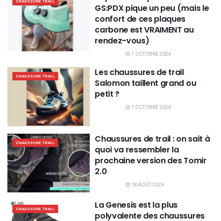
CHAUSSURE TRAIL
GS:PDX pique un peu (mais le
confort de ces plaques
carbone est VRAIMENT au
rendez-vous)
7 OCTOBRE 2024
Les chaussures de trail
CHAUSSURE TRAIL
Salomon taillent grand ou
petit ?
1 OCTOBRE 2024
Chaussures de trail : on sait à
CHAUSSURE TRAIL
quoi va ressembler la
prochaine version des Tomir
2.0
18 AOÛT 2024
La Genesis est la plus
CHAUSSURE TRAIL
polyvalente des chaussures