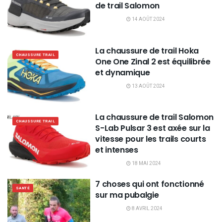
de trail Salomon
14 AOÛT 2024
La chaussure de trail Hoka
CHAUSSURE TRAIL
One One Zinal 2 est équilibrée
et dynamique
13 AOÛT 2024
La chaussure de trail Salomon
CHAUSSURE TRAIL
S-Lab Pulsar 3 est axée sur la
vitesse pour les trails courts
et intenses
18 MAI 2024
7 choses qui ont fonctionné
SANTÉ
sur ma pubalgie
8 AVRIL 2024