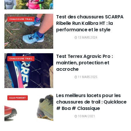
Test des chaussures SCARPA
CHAUSSURE TRAIL
Ribelle Run Kalibra HT : la
performance et le style
13 MARS 2024
Test Terrex Agravic Pro :
CHAUSSURE TRAIL
maintien, protection et
accroche
11 MARS 2025
Les meilleurs lacets pour les
EQUIPEMENT
chaussures de trail : Quicklace
# Boa # Classique
10 MAI 2021