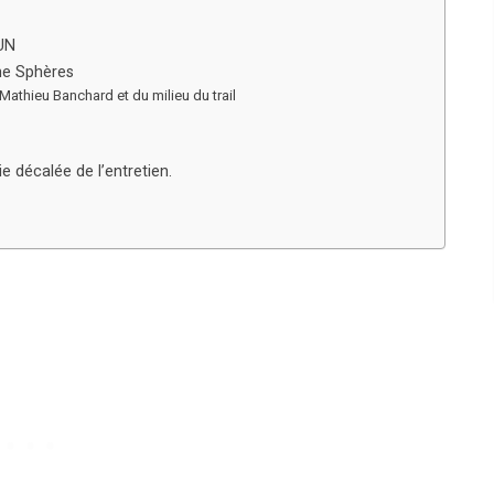
UN
ne Sphères
Mathieu Banchard et du milieu du trail
ie décalée de l’entretien.