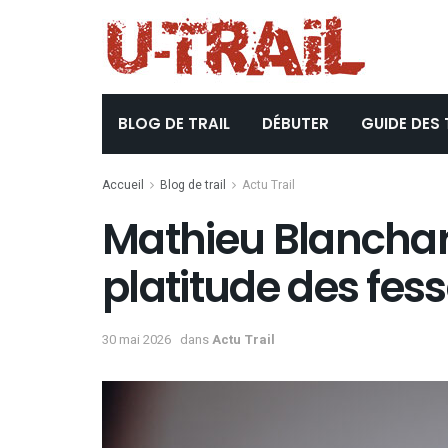
BLOG DE TRAIL
DÉBUTER
GUIDE DES 
Accueil
Blog de trail
Actu Trail
Mathieu Blanchar
platitude des fes
30 mai 2026
dans
Actu Trail