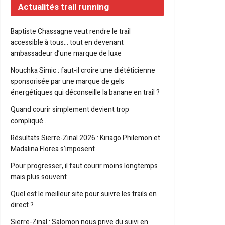
Actualités trail running
Baptiste Chassagne veut rendre le trail
accessible à tous… tout en devenant
ambassadeur d’une marque de luxe
Nouchka Simic : faut-il croire une diététicienne
sponsorisée par une marque de gels
énergétiques qui déconseille la banane en trail ?
Quand courir simplement devient trop
compliqué…
Résultats Sierre-Zinal 2026 : Kiriago Philemon et
Madalina Florea s’imposent
Pour progresser, il faut courir moins longtemps
mais plus souvent
Quel est le meilleur site pour suivre les trails en
direct ?
Sierre-Zinal : Salomon nous prive du suivi en