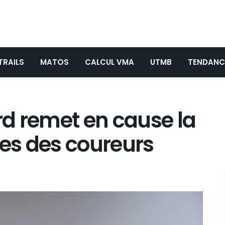
TRAILS
MATOS
CALCUL VMA
UTMB
TENDANC
d remet en cause la
ses des coureurs