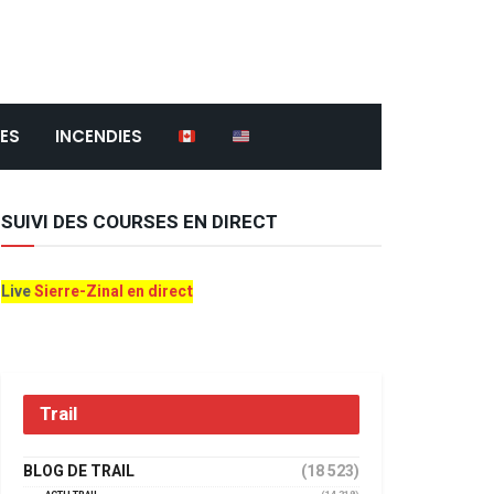
ES
INCENDIES
SUIVI DES COURSES EN DIRECT
Live
Sierre-Zinal en direct
Trail
BLOG DE TRAIL
(18 523)