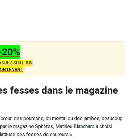
-20%
NDEZ SUR I-RUN
AINTENANT
es fesses dans le magazine
 du cœur, des poumons, du mental ou des jambes, beaucoup
é par le magazine Sphères, Mathieu Blanchard a choisi
platitude des fesses de coureurs ».