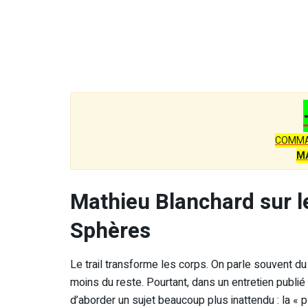
COMMA
M
Mathieu Blanchard sur l
Sphères
Le trail transforme les corps. On parle souvent
moins du reste. Pourtant, dans un entretien publi
d’aborder un sujet beaucoup plus inattendu : la « 