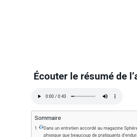
Écouter le résumé de l’a
Sommaire
Dans un entretien accordé au magazine Sphères,
physique que beaucoup de pratiquants d’endura