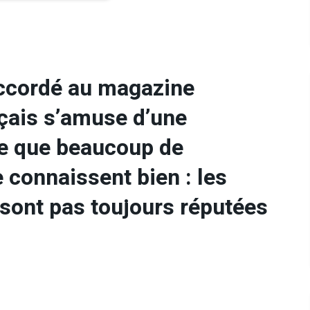
accordé au magazine
nçais s’amuse d’une
ue que beaucoup de
 connaissent bien : les
sont pas toujours réputées