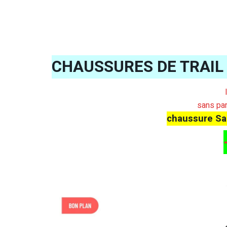
CHAUSSURES DE TRAIL
sans par
chaussure Sa