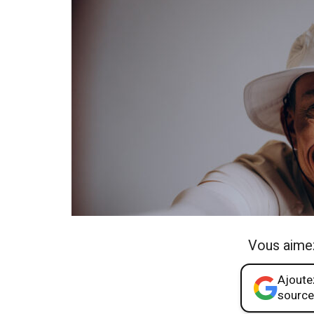
Vous aime
Ajoutez
source